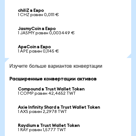
chiliZ в Евро
1 CHZ равен 0,0111 €
JasmyCoin в Евро
1 JASMY равен 0,003449 €
ApeCoin в Евро
1 APE равен 0,1145 €
Изучите больше вариантов конвертации
Расширенные конвертации активов
Compound в Trust Wallet Token
1 COMP равен 42,4652 TWT
Axie Infinity Shard в Trust Wallet Token
1 AXS равен 2,2978 TWT
Raydium в Trust Wallet Token
1 RAY равен 1,5777 TWT