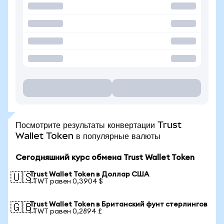
Посмотрите результаты конвертации Trust
Wallet Token в популярные валюты
Сегодняшний курс обмена Trust Wallet Token
Trust Wallet Token в Доллар США
🇺🇸
1 TWT равен 0,3904 $
Trust Wallet Token в Британский фунт стерлингов
🇬🇧
1 TWT равен 0,2894 £