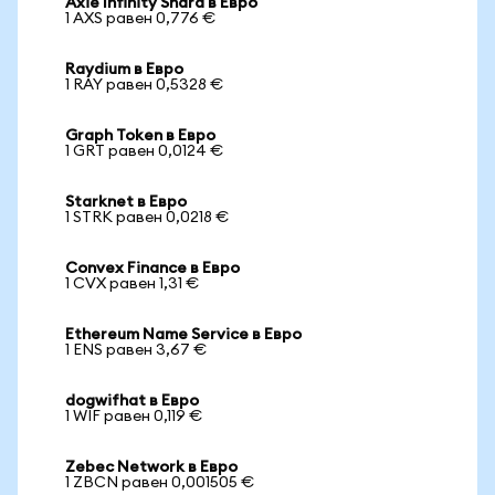
Axie Infinity Shard в Евро
1 AXS равен 0,776 €
Raydium в Евро
1 RAY равен 0,5328 €
Graph Token в Евро
1 GRT равен 0,0124 €
Starknet в Евро
1 STRK равен 0,0218 €
Convex Finance в Евро
1 CVX равен 1,31 €
Ethereum Name Service в Евро
1 ENS равен 3,67 €
dogwifhat в Евро
1 WIF равен 0,119 €
Zebec Network в Евро
1 ZBCN равен 0,001505 €