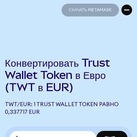
СКАЧАТЬ METAMASK
СКАЧАТЬ METAMASK
Конвертировать Trust
Wallet Token в Евро
(TWT в EUR)
TWT/EUR: 1 TRUST WALLET TOKEN РАВНО
0,337717 EUR