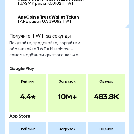
1 JASMY равен 0,010211 TWT
ApeCoin в Trust Wallet Token
1 APE равен 0,339082 TWT
Получите TWT за секунды
Покупайте, продавайте, торгуйте и
обменивайте TWT в MetaMask —
самом надёжном криптокошельке.
Google Play
Рейтинг
Загрузок
Оценок
4.4
10M+
483.8K
App Store
Рейтинг
Загрузок
Оценок