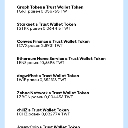
Graph Token в Trust Wallet Token
1 GRT равен 0,036763 TWT
Starknet в Trust Wallet Token
1 STRK равен 0,064415 TWT
Convex Finance в Trust Wallet Token
1 CVX равен 3,8931 TWT
Ethereum Name Service в Trust Wallet Token
1 ENS равен 10,8596 TWT
dogwifhat в Trust Wallet Token
1 WIF равен 0,352313 TWT
Zebec Network в Trust Wallet Token
1 ZBCN равен 0,004458 TWT
chiliZ в Trust Wallet Token
1 CHZ равен 0,032774 TWT
JasmyCoin в Trust Wallet Token