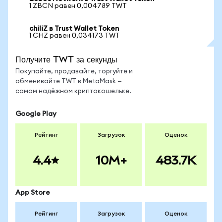
1 ZBCN равен 0,004789 TWT
chiliZ в Trust Wallet Token
1 CHZ равен 0,034173 TWT
Получите TWT за секунды
Покупайте, продавайте, торгуйте и
обменивайте TWT в MetaMask —
самом надёжном криптокошельке.
Google Play
Рейтинг
Загрузок
Оценок
4.4
10M+
483.7K
App Store
Рейтинг
Загрузок
Оценок