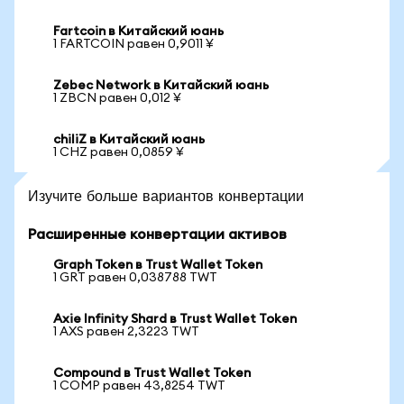
Fartcoin в Китайский юань
1 FARTCOIN равен 0,9011 ¥
Zebec Network в Китайский юань
1 ZBCN равен 0,012 ¥
chiliZ в Китайский юань
1 CHZ равен 0,0859 ¥
Изучите больше вариантов конвертации
Расширенные конвертации активов
Graph Token в Trust Wallet Token
1 GRT равен 0,038788 TWT
Axie Infinity Shard в Trust Wallet Token
1 AXS равен 2,3223 TWT
Compound в Trust Wallet Token
1 COMP равен 43,8254 TWT