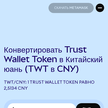
СКАЧАТЬ METAMASK
СКАЧАТЬ METAMASK
Конвертировать Trust
Wallet Token в Китайский
юань (TWT в CNY)
TWT/CNY: 1 TRUST WALLET TOKEN РАВНО
2,5134 CNY