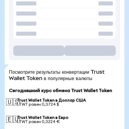
Посмотрите результаты конвертации Trust
Wallet Token в популярные валюты
Сегодняшний курс обмена Trust Wallet Token
Trust Wallet Token в Доллар США
🇺🇸
1 TWT равен 0,3724 $
Trust Wallet Token в Евро
🇪🇺
1 TWT равен 0,3224 €