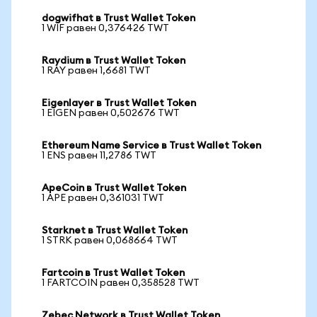
dogwifhat в Trust Wallet Token
1 WIF равен 0,376426 TWT
Raydium в Trust Wallet Token
1 RAY равен 1,6681 TWT
Eigenlayer в Trust Wallet Token
1 EIGEN равен 0,502676 TWT
Ethereum Name Service в Trust Wallet Token
1 ENS равен 11,2786 TWT
ApeCoin в Trust Wallet Token
1 APE равен 0,361031 TWT
Starknet в Trust Wallet Token
1 STRK равен 0,068664 TWT
Fartcoin в Trust Wallet Token
1 FARTCOIN равен 0,358528 TWT
Zebec Network в Trust Wallet Token