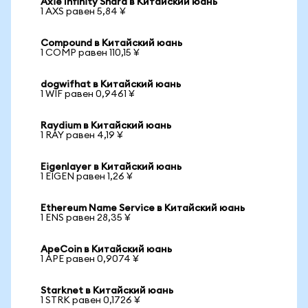
Axie Infinity Shard в Китайский юань
1 AXS равен 5,84 ¥
Compound в Китайский юань
1 COMP равен 110,15 ¥
dogwifhat в Китайский юань
1 WIF равен 0,9461 ¥
Raydium в Китайский юань
1 RAY равен 4,19 ¥
Eigenlayer в Китайский юань
1 EIGEN равен 1,26 ¥
Ethereum Name Service в Китайский юань
1 ENS равен 28,35 ¥
ApeCoin в Китайский юань
1 APE равен 0,9074 ¥
Starknet в Китайский юань
1 STRK равен 0,1726 ¥