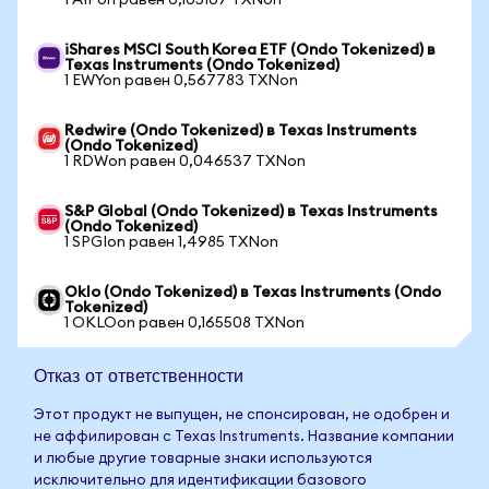
1 AIPon равен 0,105107 TXNon
iShares MSCI South Korea ETF (Ondo Tokenized) в
Texas Instruments (Ondo Tokenized)
1 EWYon равен 0,567783 TXNon
Redwire (Ondo Tokenized) в Texas Instruments
(Ondo Tokenized)
1 RDWon равен 0,046537 TXNon
S&P Global (Ondo Tokenized) в Texas Instruments
(Ondo Tokenized)
1 SPGIon равен 1,4985 TXNon
Oklo (Ondo Tokenized) в Texas Instruments (Ondo
Tokenized)
1 OKLOon равен 0,165508 TXNon
Отказ от ответственности
Этот продукт не выпущен, не спонсирован, не одобрен и
не аффилирован с Texas Instruments. Название компании
и любые другие товарные знаки используются
исключительно для идентификации базового