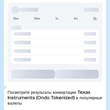
15м
30м
1ч
4ч
1Д
Посмотрите результаты конвертации Texas
Instruments (Ondo Tokenized) в популярные
валюты