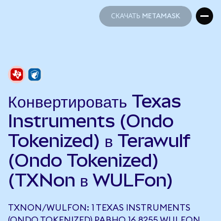
СКАЧАТЬ METAMASK
СКАЧАТЬ METAMASK
Конвертировать Texas
Instruments (Ondo
Tokenized) в Terawulf
(Ondo Tokenized)
(TXNon в WULFon)
TXNON/WULFON: 1 TEXAS INSTRUMENTS
(ONDO TOKENIZED) РАВНО 16,8255 WULFON