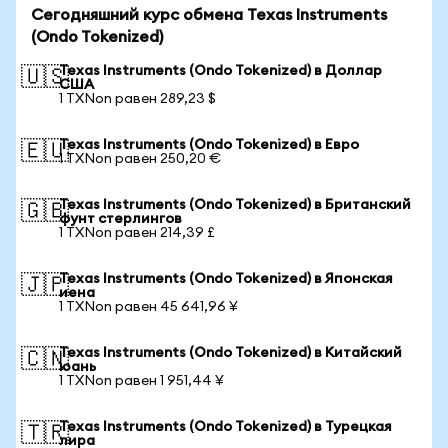
Сегодняшний курс обмена Texas Instruments
(Ondo Tokenized)
Texas Instruments (Ondo Tokenized) в Доллар
🇺🇸
США
1 TXNon равен 289,23 $
Texas Instruments (Ondo Tokenized) в Евро
🇪🇺
1 TXNon равен 250,20 €
Texas Instruments (Ondo Tokenized) в Британский
🇬🇧
фунт стерлингов
1 TXNon равен 214,39 £
Texas Instruments (Ondo Tokenized) в Японская
🇯🇵
иена
1 TXNon равен 45 641,96 ¥
Texas Instruments (Ondo Tokenized) в Китайский
🇨🇳
юань
1 TXNon равен 1 951,44 ¥
Texas Instruments (Ondo Tokenized) в Турецкая
🇹🇷
лира