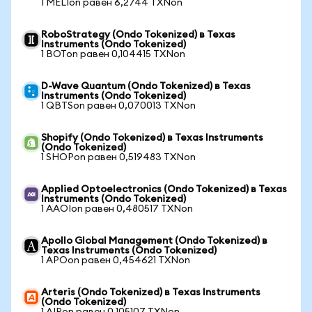
1 MELIon равен 6,2744 TXNon
RoboStrategy (Ondo Tokenized) в Texas
Instruments (Ondo Tokenized)
1 BOTon равен 0,104415 TXNon
D-Wave Quantum (Ondo Tokenized) в Texas
Instruments (Ondo Tokenized)
1 QBTSon равен 0,070013 TXNon
Shopify (Ondo Tokenized) в Texas Instruments
(Ondo Tokenized)
1 SHOPon равен 0,519483 TXNon
Applied Optoelectronics (Ondo Tokenized) в Texas
Instruments (Ondo Tokenized)
1 AAOIon равен 0,480517 TXNon
Apollo Global Management (Ondo Tokenized) в
Texas Instruments (Ondo Tokenized)
1 APOon равен 0,454621 TXNon
Arteris (Ondo Tokenized) в Texas Instruments
(Ondo Tokenized)