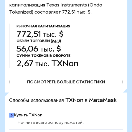
капитализация Texas Instruments (Ondo
Tokenized) составляет 772,51 тыс. $.
РЫНОЧНАЯ КАПИТАЛИЗАЦИЯ
772,51 тыс. $
ОБЪЕМ ТОРГОВЛИ
(24 Ч)
56,06 тыс. $
СУММА ТОКЕНОВ В ОБОРОТЕ
2,67 тыс.
TXNon
ПОСМОТРЕТЬ БОЛЬШЕ СТАТИСТИКИ
ПОСМОТРЕТЬ БОЛЬШЕ СТАТИСТИКИ
Способы использования TXNon в MetaMask
Купить TXNon
Начните всего за пару нажатий.