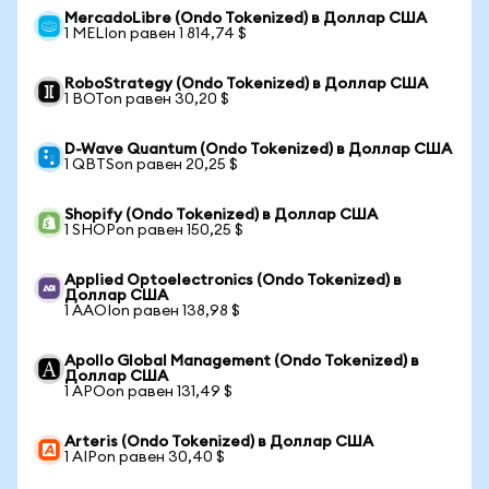
MercadoLibre (Ondo Tokenized) в Доллар США
1 MELIon равен 1 814,74 $
RoboStrategy (Ondo Tokenized) в Доллар США
1 BOTon равен 30,20 $
D-Wave Quantum (Ondo Tokenized) в Доллар США
1 QBTSon равен 20,25 $
Shopify (Ondo Tokenized) в Доллар США
1 SHOPon равен 150,25 $
Applied Optoelectronics (Ondo Tokenized) в
Доллар США
1 AAOIon равен 138,98 $
Apollo Global Management (Ondo Tokenized) в
Доллар США
1 APOon равен 131,49 $
Arteris (Ondo Tokenized) в Доллар США
1 AIPon равен 30,40 $