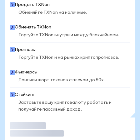
Продать TXNon
Обменяйте TXNon на наличные.
Обменять TXNon
Торгуйте TXNon внутри и между блокчейнами.
Прогнозы
Торгуйте TXNon и на рынках криптопрогнозов.
Фьючерсы
Лонг или шорт токенов с плечом до 50x.
Стейкинг
Заставьте вашу криптовалюту работать и
получайте пассивный доход.
Торговать