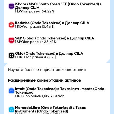
iShares MSCI South Korea ETF (Ondo Tokenized) в
Доллар США
1 EWYon равен 164,22 $
Redwire (Ondo Tokenized) в Доллар США
1 RDWon равен 13,46 $
S&P Global (Ondo Tokenized) в Доллар США
1 SPGIon равен 433,41 $
Oklo (Ondo Tokenized) в Доллар США
1 OKLOon равен 47,87 $
Изучите больше вариантов конвертации
Расширенные конвертации активов
Intuit (Ondo Tokenized) в Texas Instruments (Ondo
Tokenized)
1 INTUon равен 1,1493 TXNon
MercadoLibre (Ondo Tokenized) в Texas
Instruments (Ondo Tokenized)