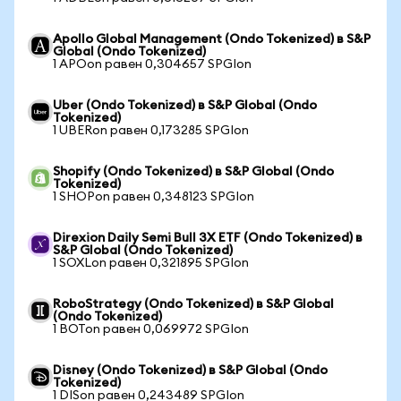
Apollo Global Management (Ondo Tokenized) в S&P
Global (Ondo Tokenized)
1 APOon равен 0,304657 SPGIon
Uber (Ondo Tokenized) в S&P Global (Ondo
Tokenized)
1 UBERon равен 0,173285 SPGIon
Shopify (Ondo Tokenized) в S&P Global (Ondo
Tokenized)
1 SHOPon равен 0,348123 SPGIon
Direxion Daily Semi Bull 3X ETF (Ondo Tokenized) в
S&P Global (Ondo Tokenized)
1 SOXLon равен 0,321895 SPGIon
RoboStrategy (Ondo Tokenized) в S&P Global
(Ondo Tokenized)
1 BOTon равен 0,069972 SPGIon
Disney (Ondo Tokenized) в S&P Global (Ondo
Tokenized)
1 DISon равен 0,243489 SPGIon