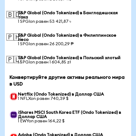
S&P Global (Ondo Tokenized) в Бангладешская
🇧🇩
така
1 SPGIon равен 53 421,87 ৳
S&P Global (Ondo Tokenized) в Филиппинское
🇵🇭
песо
1 SPGIon равен 26 200,29 ₱
S&P Global (Ondo Tokenized) в Польский злотый
🇵🇱
1 SPGIon равен 1 604,85 zł
Конвертируйте другие активы реального мира
в USD
Netflix (Ondo Tokenized) в Доллар США
1 NFLXon равен 740,39 $
iShares MSCI South Korea ETF (Ondo Tokenized) в
Доллар США
1 EWYon равен 164,22 $
Adobe (Ondo Tokenized) в Доллар США