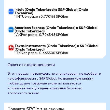
Intuit (Ondo Tokenized) в S&P Global (Ondo
Tokenized)
1 INTUon равен 0,770158 SPGIon
American Express (Ondo Tokenized) в S&P Global
(Ondo Tokenized)
1 AXPon равен 0,796548 SPGIon
Texas Instruments (Ondo Tokenized) в S&P Global
(Ondo Tokenized)
1 TXNon равен 0,665500 SPGIon
Отказ от ответственности
Этот продукт не выпущен, не спонсирован, не одобрен и
не аффилирован с S&P Global. Название компании и
любые другие товарные знаки используются
исключительно для идентификации базового
эталонного актива.
Получите SPGIon за секунды