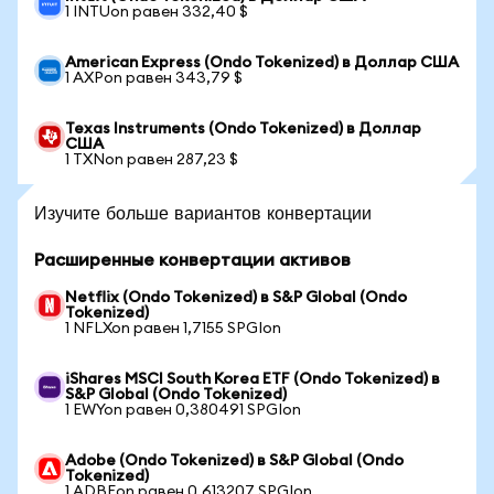
1 INTUon равен 332,40 $
American Express (Ondo Tokenized) в Доллар США
1 AXPon равен 343,79 $
Texas Instruments (Ondo Tokenized) в Доллар
США
1 TXNon равен 287,23 $
Изучите больше вариантов конвертации
Расширенные конвертации активов
Netflix (Ondo Tokenized) в S&P Global (Ondo
Tokenized)
1 NFLXon равен 1,7155 SPGIon
iShares MSCI South Korea ETF (Ondo Tokenized) в
S&P Global (Ondo Tokenized)
1 EWYon равен 0,380491 SPGIon
Adobe (Ondo Tokenized) в S&P Global (Ondo
Tokenized)
1 ADBEon равен 0,613207 SPGIon