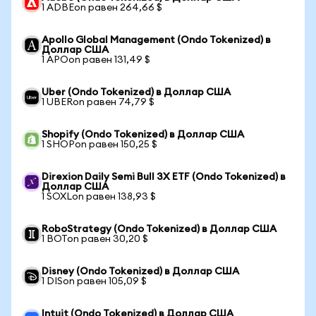
1 ADBEon равен 264,66 $
Apollo Global Management (Ondo Tokenized) в
Доллар США
1 APOon равен 131,49 $
Uber (Ondo Tokenized) в Доллар США
1 UBERon равен 74,79 $
Shopify (Ondo Tokenized) в Доллар США
1 SHOPon равен 150,25 $
Direxion Daily Semi Bull 3X ETF (Ondo Tokenized) в
Доллар США
1 SOXLon равен 138,93 $
RoboStrategy (Ondo Tokenized) в Доллар США
1 BOTon равен 30,20 $
Disney (Ondo Tokenized) в Доллар США
1 DISon равен 105,09 $
Intuit (Ondo Tokenized) в Доллар США