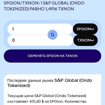
SPGION/TXNON: 1 S&P GLOBAL (ONDO
TOKENIZED) РАВНО 1,4916 TXNON
SPGION
TXNON
ОБМЕНЯТЬ SPGION НА TXNON
Последние данные рынка S&P Global (Ondo
Tokenized)
Текущая цена S&P Global (Ondo Tokenized)
составляет 431,60 $ за SPGIon. Количество