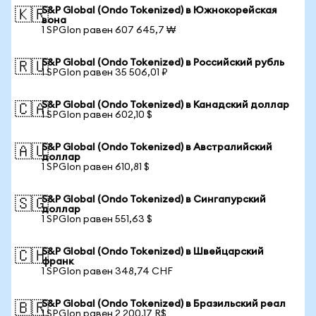
S&P Global (Ondo Tokenized) в Южнокорейская
🇰🇷
вона
1 SPGIon равен 607 645,7 ₩
S&P Global (Ondo Tokenized) в Российский рубль
🇷🇺
1 SPGIon равен 35 506,01 ₽
S&P Global (Ondo Tokenized) в Канадский доллар
🇨🇦
1 SPGIon равен 602,10 $
S&P Global (Ondo Tokenized) в Австралийский
🇦🇺
доллар
1 SPGIon равен 610,81 $
S&P Global (Ondo Tokenized) в Сингапурский
🇸🇬
доллар
1 SPGIon равен 551,63 $
S&P Global (Ondo Tokenized) в Швейцарский
🇨🇭
франк
1 SPGIon равен 348,74 CHF
S&P Global (Ondo Tokenized) в Бразильский реал
🇧🇷
1 SPGIon равен 2 200,17 R$