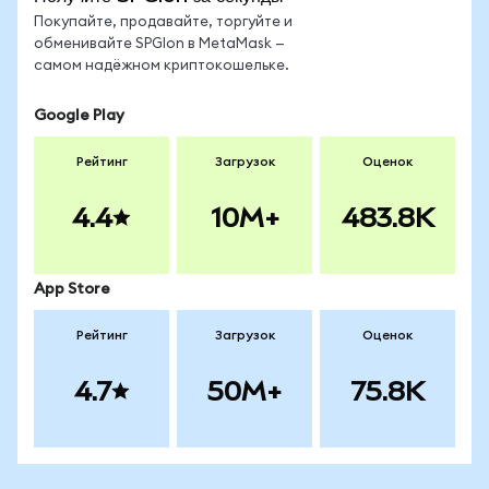
Покупайте, продавайте, торгуйте и
обменивайте SPGIon в MetaMask —
самом надёжном криптокошельке.
Google Play
Рейтинг
Загрузок
Оценок
4.4
10M+
483.8K
App Store
Рейтинг
Загрузок
Оценок
4.7
50M+
75.8K