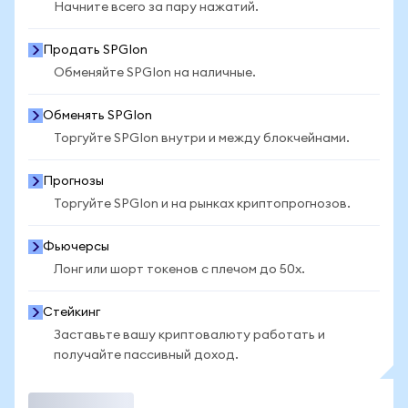
Начните всего за пару нажатий.
Продать SPGIon
Обменяйте SPGIon на наличные.
Обменять SPGIon
Торгуйте SPGIon внутри и между блокчейнами.
Прогнозы
Торгуйте SPGIon и на рынках криптопрогнозов.
Фьючерсы
Лонг или шорт токенов с плечом до 50x.
Стейкинг
Заставьте вашу криптовалюту работать и
получайте пассивный доход.
Торговать