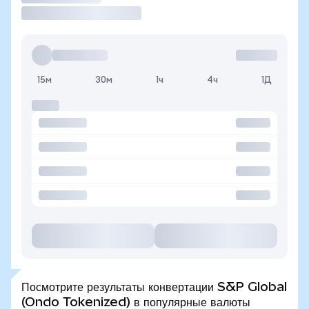
15м
30м
1ч
4ч
1Д
Посмотрите результаты конвертации S&P Global
(Ondo Tokenized) в популярные валюты