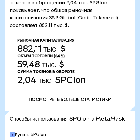
токенов в обращении 2,04 тыс. SPGIon
показывает, что общая рыночная
капитализация S&P Global (Ondo Tokenized)
составляет 882,11 тыс. $.
РЫНОЧНАЯ КАПИТАЛИЗАЦИЯ
882,11 тыс. $
ОБЪЕМ ТОРГОВЛИ
(24 Ч)
59,48 тыс. $
СУММА ТОКЕНОВ В ОБОРОТЕ
2,04 тыс.
SPGIon
ПОСМОТРЕТЬ БОЛЬШЕ СТАТИСТИКИ
ПОСМОТРЕТЬ БОЛЬШЕ СТАТИСТИКИ
Способы использования SPGIon в MetaMask
Купить SPGIon