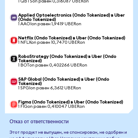
1 QBTSon равен 0,316087 UBERon
Applied Optoelectronics (Ondo Tokenized) в Uber
(Ondo Tokenized)
1 AAOIon равен 1,9419 UBERon
Netflix (Ondo Tokenized) в Uber (Ondo Tokenized)
1 NFLXon равен 10,7470 UBERon
RoboStrategy (Ondo Tokenized) в Uber (Ondo
Tokenized)
1 BOTon равен 0,402266 UBERon
S&P Global (Ondo Tokenized) в Uber (Ondo
Tokenized)
1 SPGIon равен 6,3612 UBERon
Figma (Ondo Tokenized) в Uber (Ondo Tokenized)
1 FIGon равен 0,410047 UBERon
Отказ от ответственности
Этот продукт не выпущен, не спонсирован, не одобрен и