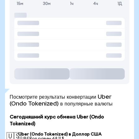
15м
30м
1ч
4ч
1Д
Посмотрите результаты конвертации Uber
(Ondo Tokenized) в популярные валюты
Сегодняшний курс обмена Uber (Ondo
Tokenized)
Uber (Ondo Tokenized) в Доллар США
🇺🇸
1 UBERon равен 68,11 $