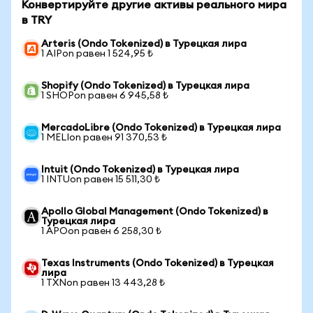
Конвертируйте другие активы реального мира
в TRY
Arteris (Ondo Tokenized) в Турецкая лира
1 AIPon равен 1 524,95 ₺
Shopify (Ondo Tokenized) в Турецкая лира
1 SHOPon равен 6 945,58 ₺
MercadoLibre (Ondo Tokenized) в Турецкая лира
1 MELIon равен 91 370,53 ₺
Intuit (Ondo Tokenized) в Турецкая лира
1 INTUon равен 15 511,30 ₺
Apollo Global Management (Ondo Tokenized) в
Турецкая лира
1 APOon равен 6 258,30 ₺
Texas Instruments (Ondo Tokenized) в Турецкая
лира
1 TXNon равен 13 443,28 ₺