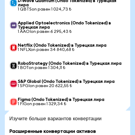
D-Wave Quantum (Ondo Tokenized) в Турецкая
лира
1 QBTSon равен 1 024,73 ₺
Applied Optoelectronics (Ondo Tokenized) в
Турецкая лира
1 AAOIon равен 6 295,43 ₺
Netflix (Ondo Tokenized) в Турецкая лира
1 NFLXon равен 34 840,68 ₺
RoboStrategy (Ondo Tokenized) в Турецкая лира
1 BOTon равен 1 304,11 ₺
S&P Global (Ondo Tokenized) в Турецкая лира
1 SPGIon равен 20 622,55 ₺
Figma (Ondo Tokenized) в Турецкая лира
1 FIGon равен 1 329,34 ₺
Изучите больше вариантов конвертации
Расширенные конвертации активов