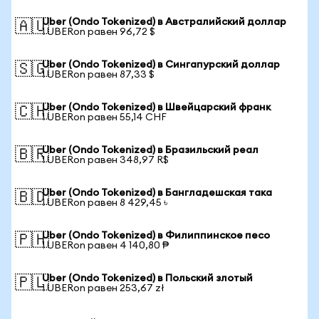
Uber (Ondo Tokenized) в Австралийский доллар
🇦🇺
1 UBERon равен 96,72 $
Uber (Ondo Tokenized) в Сингапурский доллар
🇸🇬
1 UBERon равен 87,33 $
Uber (Ondo Tokenized) в Швейцарский франк
🇨🇭
1 UBERon равен 55,14 CHF
Uber (Ondo Tokenized) в Бразильский реал
🇧🇷
1 UBERon равен 348,97 R$
Uber (Ondo Tokenized) в Бангладешская така
🇧🇩
1 UBERon равен 8 429,45 ৳
Uber (Ondo Tokenized) в Филиппинское песо
🇵🇭
1 UBERon равен 4 140,80 ₱
Uber (Ondo Tokenized) в Польский злотый
🇵🇱
1 UBERon равен 253,67 zł