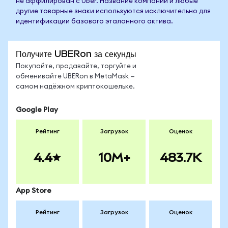
не аффилирован с Uber. Название компании и любые
другие товарные знаки используются исключительно для
идентификации базового эталонного актива.
Получите UBERon за секунды
Покупайте, продавайте, торгуйте и
обменивайте UBERon в MetaMask —
самом надёжном криптокошельке.
Google Play
Рейтинг
Загрузок
Оценок
4.4
10M+
483.7K
App Store
Рейтинг
Загрузок
Оценок