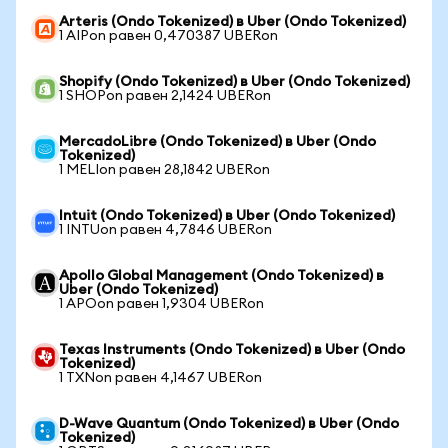
Arteris (Ondo Tokenized) в Uber (Ondo Tokenized)
1 AIPon равен 0,470387 UBERon
Shopify (Ondo Tokenized) в Uber (Ondo Tokenized)
1 SHOPon равен 2,1424 UBERon
MercadoLibre (Ondo Tokenized) в Uber (Ondo
Tokenized)
1 MELIon равен 28,1842 UBERon
Intuit (Ondo Tokenized) в Uber (Ondo Tokenized)
1 INTUon равен 4,7846 UBERon
Apollo Global Management (Ondo Tokenized) в
Uber (Ondo Tokenized)
1 APOon равен 1,9304 UBERon
Texas Instruments (Ondo Tokenized) в Uber (Ondo
Tokenized)
1 TXNon равен 4,1467 UBERon
D-Wave Quantum (Ondo Tokenized) в Uber (Ondo
Tokenized)