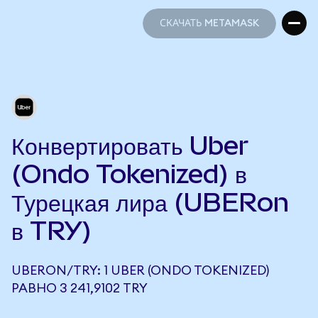
СКАЧАТЬ METAMASK
СКАЧАТЬ METAMASK
Конвертировать Uber
(Ondo Tokenized) в
Турецкая лира (UBERon
в TRY)
UBERON/TRY: 1 UBER (ONDO TOKENIZED)
РАВНО 3 241,9102 TRY