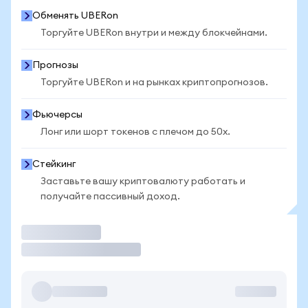
Обменять UBERon
Торгуйте UBERon внутри и между блокчейнами.
Прогнозы
Торгуйте UBERon и на рынках криптопрогнозов.
Фьючерсы
Лонг или шорт токенов с плечом до 50x.
Стейкинг
Заставьте вашу криптовалюту работать и
получайте пассивный доход.
Торговать