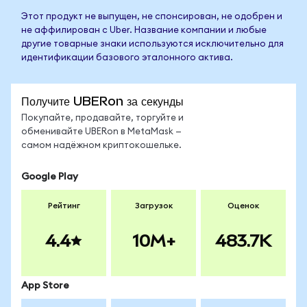
Этот продукт не выпущен, не спонсирован, не одобрен и
не аффилирован с Uber. Название компании и любые
другие товарные знаки используются исключительно для
идентификации базового эталонного актива.
Получите UBERon за секунды
Покупайте, продавайте, торгуйте и
обменивайте UBERon в MetaMask —
самом надёжном криптокошельке.
Google Play
Рейтинг
Загрузок
Оценок
4.4
10M+
483.7K
App Store