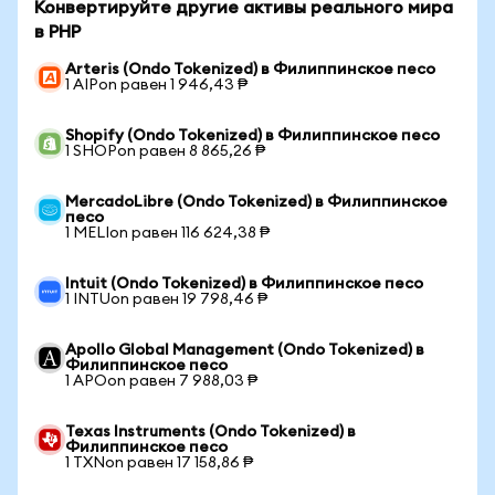
Конвертируйте другие активы реального мира
в PHP
Arteris (Ondo Tokenized) в Филиппинское песо
1 AIPon равен 1 946,43 ₱
Shopify (Ondo Tokenized) в Филиппинское песо
1 SHOPon равен 8 865,26 ₱
MercadoLibre (Ondo Tokenized) в Филиппинское
песо
1 MELIon равен 116 624,38 ₱
Intuit (Ondo Tokenized) в Филиппинское песо
1 INTUon равен 19 798,46 ₱
Apollo Global Management (Ondo Tokenized) в
Филиппинское песо
1 APOon равен 7 988,03 ₱
Texas Instruments (Ondo Tokenized) в
Филиппинское песо
1 TXNon равен 17 158,86 ₱