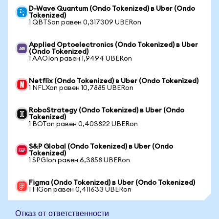
D-Wave Quantum (Ondo Tokenized) в Uber (Ondo
Tokenized)
1 QBTSon равен 0,317309 UBERon
Applied Optoelectronics (Ondo Tokenized) в Uber
(Ondo Tokenized)
1 AAOIon равен 1,9494 UBERon
Netflix (Ondo Tokenized) в Uber (Ondo Tokenized)
1 NFLXon равен 10,7885 UBERon
RoboStrategy (Ondo Tokenized) в Uber (Ondo
Tokenized)
1 BOTon равен 0,403822 UBERon
S&P Global (Ondo Tokenized) в Uber (Ondo
Tokenized)
1 SPGIon равен 6,3858 UBERon
Figma (Ondo Tokenized) в Uber (Ondo Tokenized)
1 FIGon равен 0,411633 UBERon
Отказ от ответственности