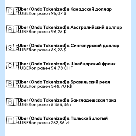
Uber (Ondo Tokenized) в Канадский доллар
🇨🇦
1 UBERon равен 95,07 $
Uber (Ondo Tokenized) в Австралийский доллар
🇦🇺
1 UBERon равен 96,28 $
Uber (Ondo Tokenized) в Сингапурский доллар
🇸🇬
1 UBERon равен 86,93 $
Uber (Ondo Tokenized) в Швейцарский франк
🇨🇭
1 UBERon равен 54,78 CHF
Uber (Ondo Tokenized) в Бразильский реал
🇧🇷
1 UBERon равен 348,70 R$
Uber (Ondo Tokenized) в Бангладешская така
🇧🇩
1 UBERon равен 8 386,36 ৳
Uber (Ondo Tokenized) в Польский злотый
🇵🇱
1 UBERon равен 252,86 zł