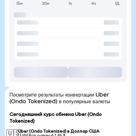
15м
30м
1ч
4ч
1Д
Посмотрите результаты конвертации Uber
(Ondo Tokenized) в популярные валюты
Сегодняшний курс обмена Uber (Ondo
Tokenized)
Uber (Ondo Tokenized) в Доллар США
🇺🇸
1 UBERon равен 67,85 $