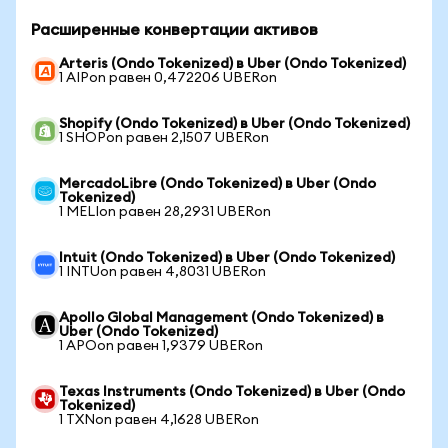
Расширенные конвертации активов
Arteris (Ondo Tokenized) в Uber (Ondo Tokenized)
1 AIPon равен 0,472206 UBERon
Shopify (Ondo Tokenized) в Uber (Ondo Tokenized)
1 SHOPon равен 2,1507 UBERon
MercadoLibre (Ondo Tokenized) в Uber (Ondo
Tokenized)
1 MELIon равен 28,2931 UBERon
Intuit (Ondo Tokenized) в Uber (Ondo Tokenized)
1 INTUon равен 4,8031 UBERon
Apollo Global Management (Ondo Tokenized) в
Uber (Ondo Tokenized)
1 APOon равен 1,9379 UBERon
Texas Instruments (Ondo Tokenized) в Uber (Ondo
Tokenized)
1 TXNon равен 4,1628 UBERon