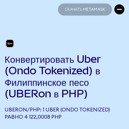
СКАЧАТЬ METAMASK
СКАЧАТЬ METAMASK
Конвертировать Uber
(Ondo Tokenized) в
Филиппинское песо
(UBERon в PHP)
UBERON/PHP: 1 UBER (ONDO TOKENIZED)
РАВНО 4 122,0008 PHP