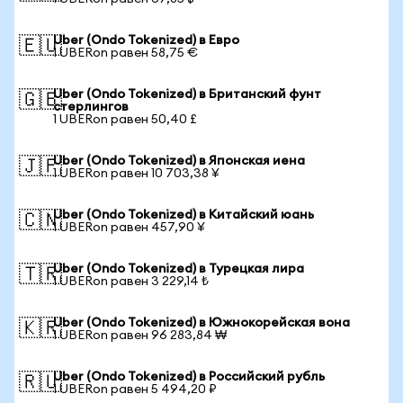
Uber (Ondo Tokenized) в Евро
🇪🇺
1 UBERon равен 58,75 €
Uber (Ondo Tokenized) в Британский фунт
🇬🇧
стерлингов
1 UBERon равен 50,40 £
Uber (Ondo Tokenized) в Японская иена
🇯🇵
1 UBERon равен 10 703,38 ¥
Uber (Ondo Tokenized) в Китайский юань
🇨🇳
1 UBERon равен 457,90 ¥
Uber (Ondo Tokenized) в Турецкая лира
🇹🇷
1 UBERon равен 3 229,14 ₺
Uber (Ondo Tokenized) в Южнокорейская вона
🇰🇷
1 UBERon равен 96 283,84 ₩
Uber (Ondo Tokenized) в Российский рубль
🇷🇺
1 UBERon равен 5 494,20 ₽