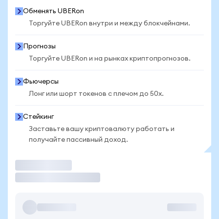
Обменять UBERon
Торгуйте UBERon внутри и между блокчейнами.
Прогнозы
Торгуйте UBERon и на рынках криптопрогнозов.
Фьючерсы
Лонг или шорт токенов с плечом до 50x.
Стейкинг
Заставьте вашу криптовалюту работать и
получайте пассивный доход.
Торговать