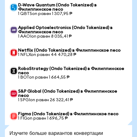
D-Wave Quantum (Ondo Tokenized) в
Филиппинское песо
1 QBTSon равен 1 307,95 ₱
Applied Optoelectronics (Ondo Tokenized) в
Филиппинское песо
1 AAOIon равен 8 035,41 ₱
Netflix (Ondo Tokenized) в Филиппинское песо
1 NFLXon равен 44 470,28 ₱
RoboStrategy (Ondo Tokenized) в Филиппинское
песо
1 BOTon равен 1 664,55 ₱
S&P Global (Ondo Tokenized) в Филиппинское
песо
1 SPGIon равен 26 322,41 ₱
Figma (Ondo Tokenized) в Филиппинское песо
1 FIGon равен 1 696,75 ₱
Изучите больше вариантов конвертации