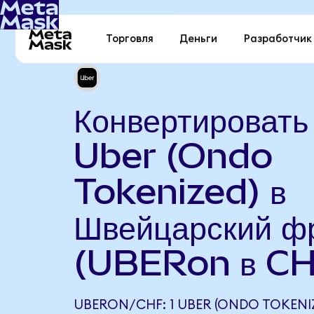
Торговля
Деньги
Разработчик
Конвертировать
Uber (Ondo
Tokenized) в
Швейцарский ф
(UBERon в CH
UBERON/CHF: 1 UBER (ONDO TOKENI