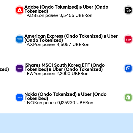
Adobe (Ondo Tokenized) в Uber (Ondo
Tokenized)
1 ADBEon равен 3,5456 UBERon
American Express (Ondo Tokenized) в Uber
(Ondo Tokenized)
1 AXPon равен 4,6057 UBERon
iShares MSCI South Korea ETF (Ondo
zed)
Tokenized) в Uber (Ondo Tokenized)
1 EWYon равен 2,2000 UBERon
Nokia (Ondo Tokenized) в Uber (Ondo
Tokenized)
1 NOKon равен 0,125930 UBERon