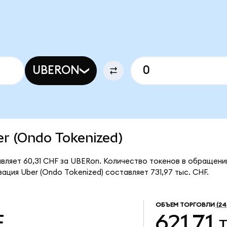
UBERON
ber (Ondo Tokenized)
вляет 60,31 CHF за UBERon. Количество токенов в обращении
ация Uber (Ondo Tokenized) составляет 731,97 тыс. CHF.
ОБЪЕМ ТОРГОВЛИ
(24
F
621,71 