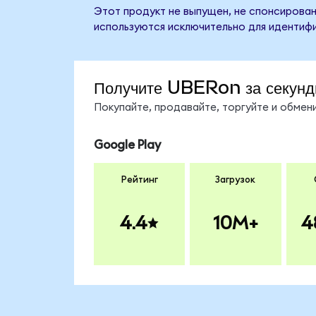
Этот продукт не выпущен, не спонсирован
используются исключительно для идентифи
Получите UBERon за секун
Покупайте, продавайте, торгуйте и обме
Google Play
Рейтинг
Загрузок
4.4
10M+
4