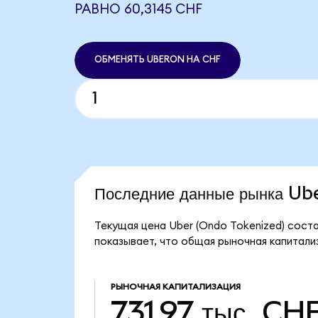
РАВНО 60,3145 CHF
ОБМЕНЯТЬ UBERON НА CHF
Последние данные рынка U
Текущая цена Uber (Ondo Tokenized) соста
показывает, что общая рыночная капитализ
РЫНОЧНАЯ КАПИТАЛИЗАЦИЯ
731,97 тыс. CH