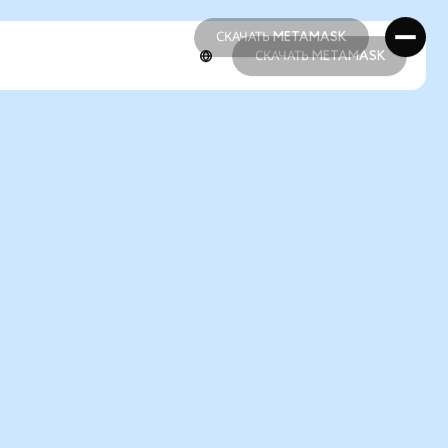
СКАЧАТЬ METAMASK
СКАЧАТЬ METAMASK
СКАЧАТЬ METAMASK
СКАЧАТЬ METAMASK