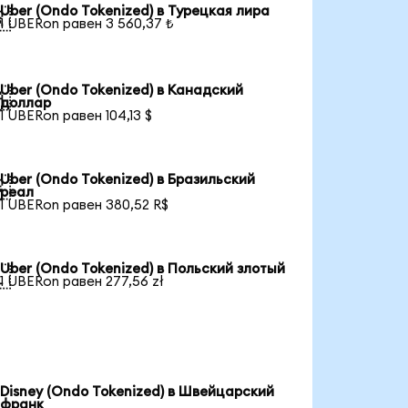
Uber (Ondo Tokenized) в Турецкая лира

1 UBERon равен 3 560,37 ₺
Uber (Ondo Tokenized) в Канадский

доллар
1 UBERon равен 104,13 $
Uber (Ondo Tokenized) в Бразильский

реал
1 UBERon равен 380,52 R$
Uber (Ondo Tokenized) в Польский злотый

1 UBERon равен 277,56 zł
Disney (Ondo Tokenized) в Швейцарский
франк