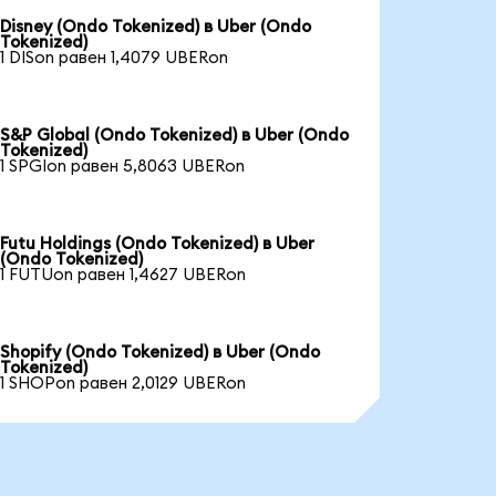
Disney (Ondo Tokenized) в Uber (Ondo
Tokenized)
1 DISon равен 1,4079 UBERon
S&P Global (Ondo Tokenized) в Uber (Ondo
Tokenized)
1 SPGIon равен 5,8063 UBERon
Futu Holdings (Ondo Tokenized) в Uber
(Ondo Tokenized)
1 FUTUon равен 1,4627 UBERon
Shopify (Ondo Tokenized) в Uber (Ondo
Tokenized)
1 SHOPon равен 2,0129 UBERon