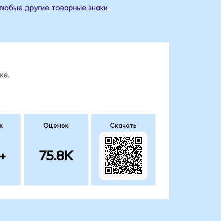
 любые другие товарные знаки
ке.
к
Оценок
Скачать
+
75.8K