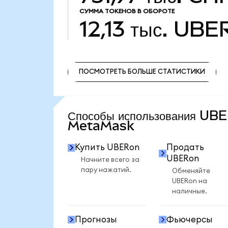
СУММА ТОКЕНОВ В ОБОРОТЕ
12,13 тыс.
UBE
ПОСМОТРЕТЬ БОЛЬШЕ СТАТИСТИКИ
ПОСМОТРЕТЬ БОЛЬШЕ СТАТИСТИКИ
Способы использования UB
MetaMask
Купить UBERon
Продать
UBERon
Начните всего за
пару нажатий.
Обменяйте
UBERon на
наличные.
Прогнозы
Фьючерсы