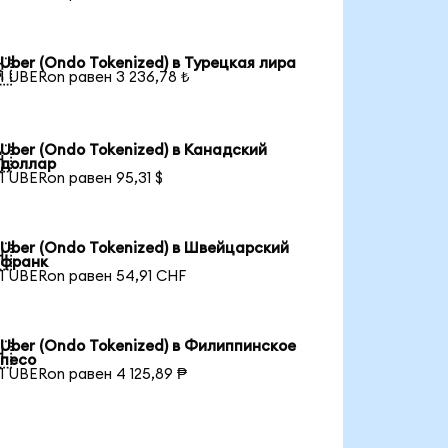
Uber (Ondo Tokenized) в Турецкая лира

1 UBERon равен 3 236,78 ₺
Uber (Ondo Tokenized) в Канадский

доллар
1 UBERon равен 95,31 $
Uber (Ondo Tokenized) в Швейцарский

франк
1 UBERon равен 54,91 CHF
Uber (Ondo Tokenized) в Филиппинское

песо
1 UBERon равен 4 125,89 ₱