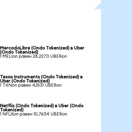
MercadoLibre (Ondo Tokenized) в Uber
(Ondo Tokenized)
1 MELIon равен 28,2273 UBERon
Texas Instruments (Ondo Tokenized) в
Uber (Ondo Tokenized)
1 TXNon равен 4,1531 UBERon
Netflix (Ondo Tokenized) в Uber (Ondo
Tokenized)
1 NFLXon равен 10,7634 UBERon