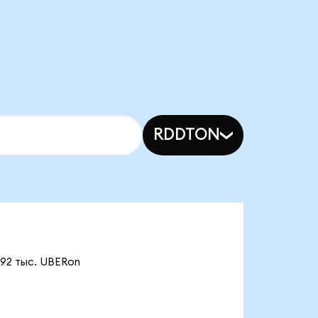
RDDTON
,92 тыс. UBERon