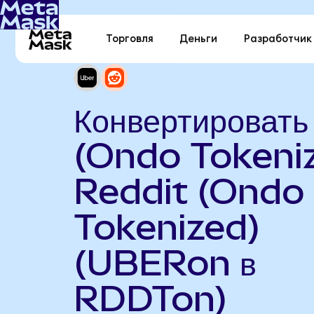
Торговля
Деньги
Разработчик
Конвертировать
(Ondo Tokeniz
Reddit (Ondo
Tokenized)
(UBERon в
RDDTon)