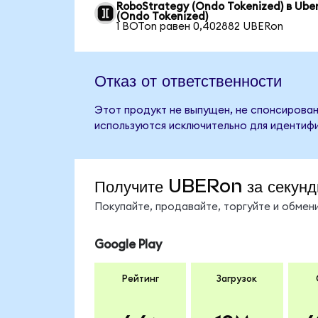
RoboStrategy (Ondo Tokenized) в Ube
(Ondo Tokenized)
1 BOTon равен 0,402882 UBERon
Отказ от ответственности
Этот продукт не выпущен, не спонсирован
используются исключительно для идентифи
Получите UBERon за секун
Покупайте, продавайте, торгуйте и обме
Google Play
Рейтинг
Загрузок