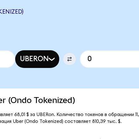
ENIZED)
UBERON
ber (Ondo Tokenized)
вляет 68,01 $ за UBERon. Количество токенов в обращении 11
ция Uber (Ondo Tokenized) составляет 810,39 тыс. $.