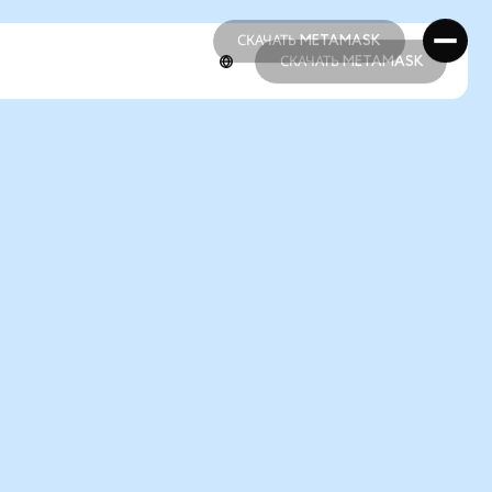
СКАЧАТЬ METAMASK
СКАЧАТЬ METAMASK
СКАЧАТЬ METAMASK
СКАЧАТЬ METAMASK