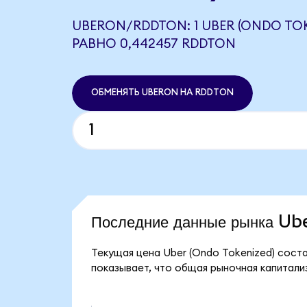
UBERON/RDDTON: 1 UBER (ONDO TOK
РАВНО 0,442457 RDDTON
ОБМЕНЯТЬ UBERON НА RDDTON
Последние данные рынка U
Текущая цена Uber (Ondo Tokenized) соста
показывает, что общая рыночная капитализа