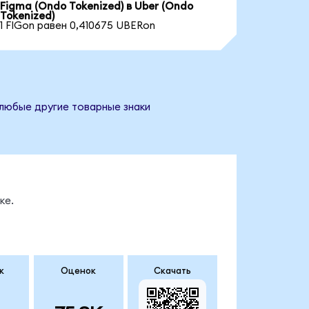
Figma (Ondo Tokenized) в Uber (Ondo
Tokenized)
1 FIGon равен 0,410675 UBERon
 любые другие товарные знаки
ке.
к
Оценок
Скачать