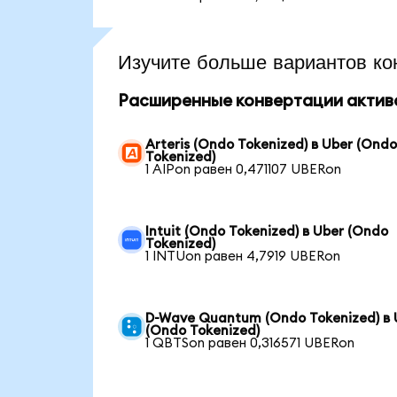
Изучите больше вариантов ко
Расширенные конвертации актив
Arteris (Ondo Tokenized) в Uber (Ond
Tokenized)
1 AIPon равен 0,471107 UBERon
Intuit (Ondo Tokenized) в Uber (Ondo
Tokenized)
1 INTUon равен 4,7919 UBERon
D-Wave Quantum (Ondo Tokenized) в 
(Ondo Tokenized)
1 QBTSon равен 0,316571 UBERon