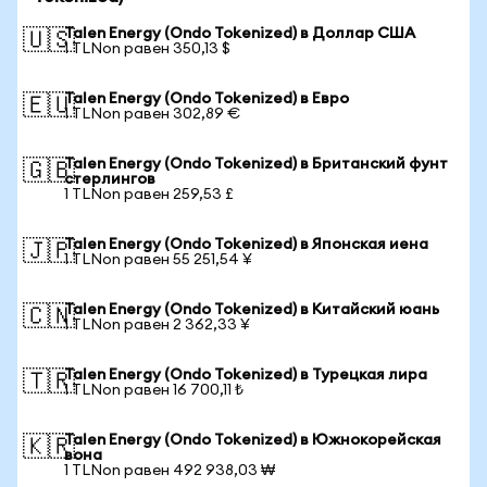
Talen Energy (Ondo Tokenized) в Доллар США
🇺🇸
1 TLNon равен 350,13 $
Talen Energy (Ondo Tokenized) в Евро
🇪🇺
1 TLNon равен 302,89 €
Talen Energy (Ondo Tokenized) в Британский фунт
🇬🇧
стерлингов
1 TLNon равен 259,53 £
Talen Energy (Ondo Tokenized) в Японская иена
🇯🇵
1 TLNon равен 55 251,54 ¥
Talen Energy (Ondo Tokenized) в Китайский юань
🇨🇳
1 TLNon равен 2 362,33 ¥
Talen Energy (Ondo Tokenized) в Турецкая лира
🇹🇷
1 TLNon равен 16 700,11 ₺
Talen Energy (Ondo Tokenized) в Южнокорейская
🇰🇷
вона
1 TLNon равен 492 938,03 ₩