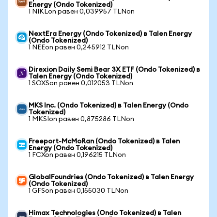
Energy (Ondo Tokenized)
1 NIKLon равен 0,039957 TLNon
NextEra Energy (Ondo Tokenized) в Talen Energy
(Ondo Tokenized)
1 NEEon равен 0,245912 TLNon
Direxion Daily Semi Bear 3X ETF (Ondo Tokenized) в
Talen Energy (Ondo Tokenized)
1 SOXSon равен 0,012053 TLNon
MKS Inc. (Ondo Tokenized) в Talen Energy (Ondo
Tokenized)
1 MKSIon равен 0,875286 TLNon
Freeport-McMoRan (Ondo Tokenized) в Talen
Energy (Ondo Tokenized)
1 FCXon равен 0,196215 TLNon
GlobalFoundries (Ondo Tokenized) в Talen Energy
(Ondo Tokenized)
1 GFSon равен 0,155030 TLNon
Himax Technologies (Ondo Tokenized) в Talen