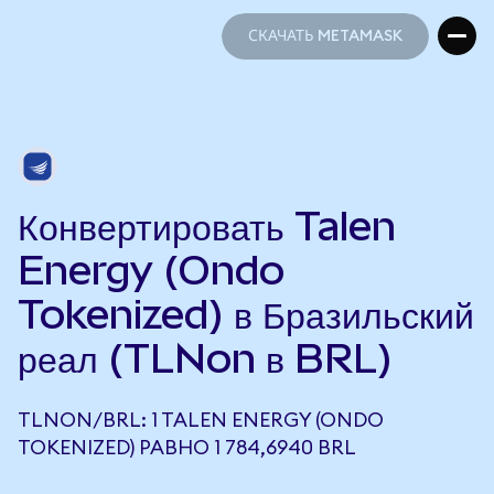
СКАЧАТЬ METAMASK
СКАЧАТЬ METAMASK
Конвертировать Talen
Energy (Ondo
Tokenized) в Бразильский
реал (TLNon в BRL)
TLNON/BRL: 1 TALEN ENERGY (ONDO
TOKENIZED) РАВНО 1 784,6940 BRL