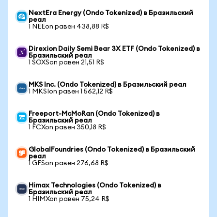
NextEra Energy (Ondo Tokenized) в Бразильский
реал
1 NEEon равен 438,88 R$
Direxion Daily Semi Bear 3X ETF (Ondo Tokenized) в
Бразильский реал
1 SOXSon равен 21,51 R$
MKS Inc. (Ondo Tokenized) в Бразильский реал
1 MKSIon равен 1 562,12 R$
Freeport-McMoRan (Ondo Tokenized) в
Бразильский реал
1 FCXon равен 350,18 R$
GlobalFoundries (Ondo Tokenized) в Бразильский
реал
1 GFSon равен 276,68 R$
Himax Technologies (Ondo Tokenized) в
Бразильский реал
1 HIMXon равен 75,24 R$