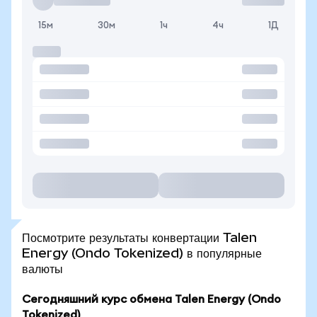
15м
30м
1ч
4ч
1Д
Посмотрите результаты конвертации Talen
Energy (Ondo Tokenized) в популярные
валюты
Сегодняшний курс обмена Talen Energy (Ondo
Tokenized)