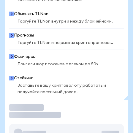
Обменяйте TLNon на наличные.
Обменять TLNon
Торгуйте TLNon внутри и между блокчейнами.
Прогнозы
Торгуйте TLNon и на рынках криптопрогнозов.
Фьючерсы
Лонг или шорт токенов с плечом до 50x.
Стейкинг
Заставьте вашу криптовалюту работать и
получайте пассивный доход.
Торговать