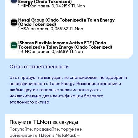
Energy (Ondo Tokenized)
1 HIMXon равен 0,042156 TLNon
Hesai Group (Ondo Tokenized) в Talen Energy
(Ondo Tokenized)
1 HSAIon равен 0,055152 TLNon
iShares Flexible Income Active ETF (Ondo
Tokenized) в Talen Energy (Ondo Tokenized)
1 BINCon равен 0,151689 TLNon
Отказ от ответственности
Этот продукт не выпущен, не спонсирован, не одобрен и
не аффилирован с Talen Energy. Название компании и
любые другие товарные знаки используются
исключительно для идентификации базового
эталонного актива.
Получите TLNon за секунды
Покупайте, продавайте, торгуйте и
обменивайте TLNon в MetaMask —