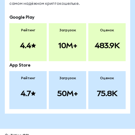
самом надёжном криптокошельке.
Google Play
Рейтинг
Загрузок
Оценок
4.4
10M+
483.9K
App Store
Рейтинг
Загрузок
Оценок
4.7
50M+
75.8K