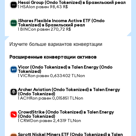
Hesai Group (Ondo Tokenized) в Бразильский реал
1 HSAIon равен 98,43 R$
iShares Flexible Income Active ETF (Ondo
Tokenized) в Бразильский реал
1 BINCon равен 270,72 R$
Изучите больше вариантов конвертации
Расширенные конвертации активов
Vicor (Ondo Tokenized) в Talen Energy (Ondo
Tokenized)
1 VICRon равен 0,633402 TLNon
Archer Aviation (Ondo Tokenized) в Talen Energy
(Ondo Tokenized)
1 ACHRon равен 0,015851 TLNon
CrowdStrike (Ondo Tokenized) в Talen Energy
(Ondo Tokenized)
1 CRWDon равен 2,4319 TLNon
Sprott Nickel Miners ETF (Ondo Tokenized) в Talen