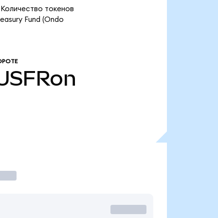
. Количество токенов
easury Fund (Ondo
ОРОТЕ
USFRon