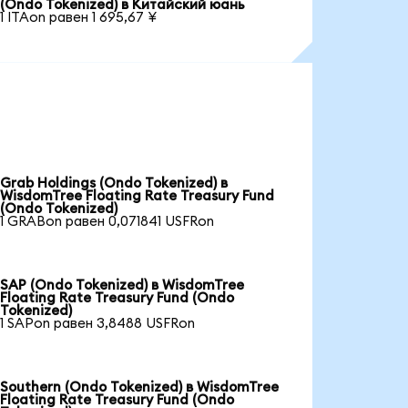
(Ondo Tokenized) в Китайский юань
1 ITAon равен 1 695,67 ¥
Grab Holdings (Ondo Tokenized) в
WisdomTree Floating Rate Treasury Fund
(Ondo Tokenized)
1 GRABon равен 0,071841 USFRon
SAP (Ondo Tokenized) в WisdomTree
Floating Rate Treasury Fund (Ondo
Tokenized)
1 SAPon равен 3,8488 USFRon
Southern (Ondo Tokenized) в WisdomTree
Floating Rate Treasury Fund (Ondo