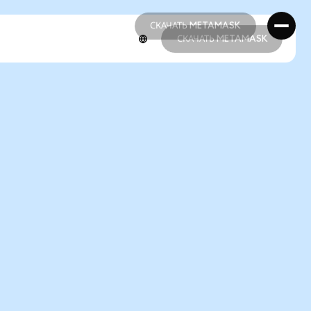
СКАЧАТЬ METAMASK
СКАЧАТЬ METAMASK
СКАЧАТЬ METAMASK
СКАЧАТЬ METAMASK