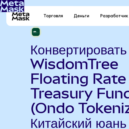
Торговля
Деньги
Разработчик
Конвертировать
WisdomTree
Floating Rate
Treasury Fun
(Ondo Tokeniz
Китайский юань