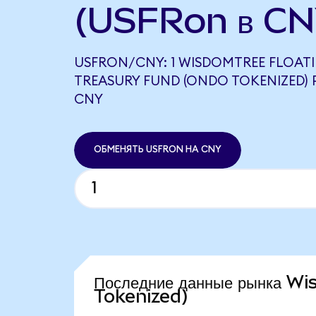
(USFRon в CN
USFRON/CNY: 1 WISDOMTREE FLOATI
TREASURY FUND (ONDO TOKENIZED) 
CNY
ОБМЕНЯТЬ USFRON НА CNY
Последние данные рынка W
Tokenized)