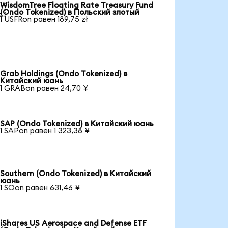
WisdomTree Floating Rate Treasury Fund

(Ondo Tokenized) в Польский злотый
1 USFRon равен 189,75 zł
Grab Holdings (Ondo Tokenized) в
Китайский юань
1 GRABon равен 24,70 ¥
SAP (Ondo Tokenized) в Китайский юань
1 SAPon равен 1 323,38 ¥
Southern (Ondo Tokenized) в Китайский
юань
1 SOon равен 631,46 ¥
iShares US Aerospace and Defense ETF