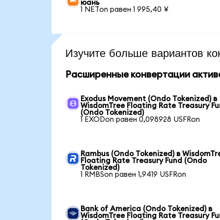
юань
1 NETon равен 1 995,40 ¥
Изучите больше вариантов ко
Расширенные конвертации актив
Exodus Movement (Ondo Tokenized) в
WisdomTree Floating Rate Treasury F
(Ondo Tokenized)
1 EXODon равен 0,098928 USFRon
Rambus (Ondo Tokenized) в WisdomTr
Floating Rate Treasury Fund (Ondo
Tokenized)
1 RMBSon равен 1,9419 USFRon
Bank of America (Ondo Tokenized) в
WisdomTree Floating Rate Treasury F