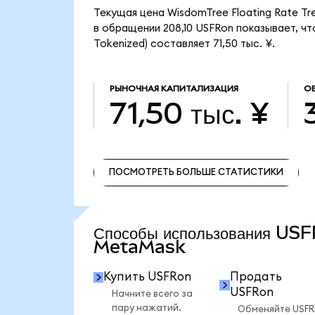
Текущая цена WisdomTree Floating Rate Tr
в обращении 208,10 USFRon показывает, чт
Tokenized) составляет 71,50 тыс. ¥.
РЫНОЧНАЯ КАПИТАЛИЗАЦИЯ
О
71,50 тыс. ¥
ПОСМОТРЕТЬ БОЛЬШЕ СТАТИСТИКИ
ПОСМОТРЕТЬ БОЛЬШЕ СТАТИСТИКИ
Способы использования US
MetaMask
Купить USFRon
Продать
USFRon
Начните всего за
пару нажатий.
Обменяйте USF