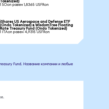
Tokenized)
1 SOon равен 1,8365 USFRon
iShares US Aerospace and Defense ETF
(Ondo Tokenized) в WisdomTree Floating
Rate Treasury Fund (Ondo Tokenized)
1 ITAon равен 4,9315 USFRon
reasury Fund. Название компании и любые
ке.