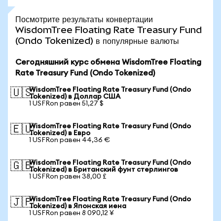
Посмотрите результаты конвертации
WisdomTree Floating Rate Treasury Fund
(Ondo Tokenized) в популярные валюты
Сегодняшний курс обмена WisdomTree Floating
Rate Treasury Fund (Ondo Tokenized)
WisdomTree Floating Rate Treasury Fund (Ondo
🇺🇸
Tokenized) в Доллар США
1 USFRon равен 51,27 $
WisdomTree Floating Rate Treasury Fund (Ondo
🇪🇺
Tokenized) в Евро
1 USFRon равен 44,36 €
WisdomTree Floating Rate Treasury Fund (Ondo
🇬🇧
Tokenized) в Британский фунт стерлингов
1 USFRon равен 38,00 £
WisdomTree Floating Rate Treasury Fund (Ondo
🇯🇵
Tokenized) в Японская иена
1 USFRon равен 8 090,12 ¥