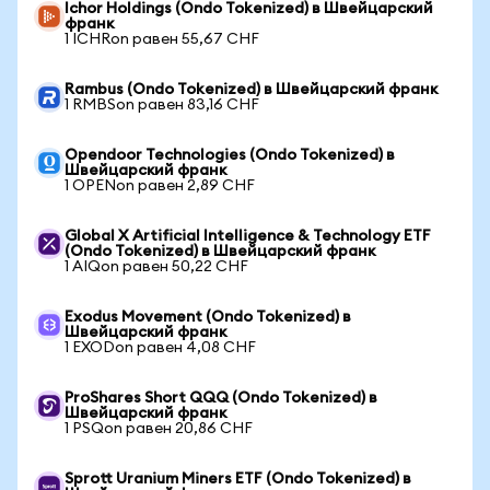
Ichor Holdings (Ondo Tokenized) в Швейцарский
франк
1 ICHRon равен 55,67 CHF
Rambus (Ondo Tokenized) в Швейцарский франк
1 RMBSon равен 83,16 CHF
Opendoor Technologies (Ondo Tokenized) в
Швейцарский франк
1 OPENon равен 2,89 CHF
Global X Artificial Intelligence & Technology ETF
(Ondo Tokenized) в Швейцарский франк
1 AIQon равен 50,22 CHF
Exodus Movement (Ondo Tokenized) в
Швейцарский франк
1 EXODon равен 4,08 CHF
ProShares Short QQQ (Ondo Tokenized) в
Швейцарский франк
1 PSQon равен 20,86 CHF
Sprott Uranium Miners ETF (Ondo Tokenized) в