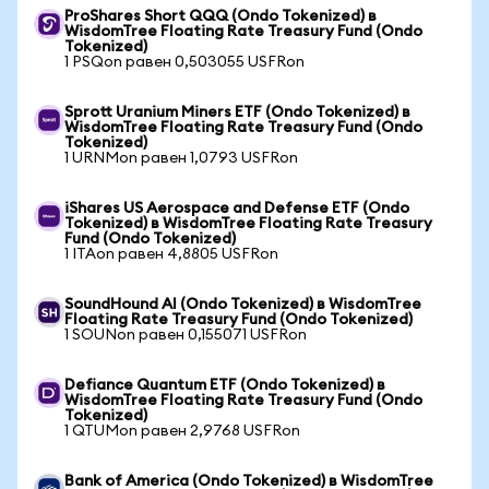
ProShares Short QQQ (Ondo Tokenized) в
WisdomTree Floating Rate Treasury Fund (Ondo
Tokenized)
1 PSQon равен 0,503055 USFRon
Sprott Uranium Miners ETF (Ondo Tokenized) в
WisdomTree Floating Rate Treasury Fund (Ondo
Tokenized)
1 URNMon равен 1,0793 USFRon
iShares US Aerospace and Defense ETF (Ondo
Tokenized) в WisdomTree Floating Rate Treasury
Fund (Ondo Tokenized)
1 ITAon равен 4,8805 USFRon
SoundHound AI (Ondo Tokenized) в WisdomTree
Floating Rate Treasury Fund (Ondo Tokenized)
1 SOUNon равен 0,155071 USFRon
Defiance Quantum ETF (Ondo Tokenized) в
WisdomTree Floating Rate Treasury Fund (Ondo
Tokenized)
1 QTUMon равен 2,9768 USFRon
Bank of America (Ondo Tokenized) в WisdomTree