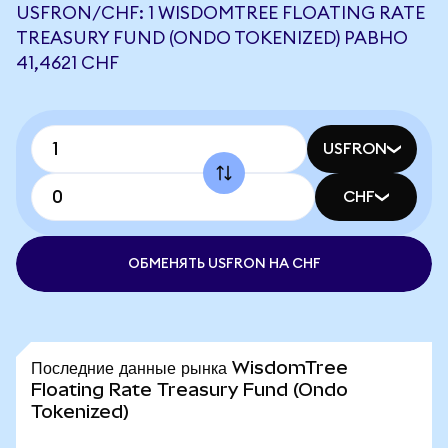
USFRON/CHF: 1 WISDOMTREE FLOATING RATE
TREASURY FUND (ONDO TOKENIZED) РАВНО
41,4621 CHF
USFRON
CHF
ОБМЕНЯТЬ USFRON НА CHF
Последние данные рынка WisdomTree
Floating Rate Treasury Fund (Ondo
Tokenized)