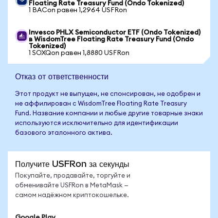
Floating Rate Treasury Fund (Ondo Tokenized)
1 BACon равен 1,2964 USFRon
Invesco PHLX Semiconductor ETF (Ondo Tokenized)
в WisdomTree Floating Rate Treasury Fund (Ondo
Tokenized)
1 SOXQon равен 1,8880 USFRon
Отказ от ответственности
Этот продукт не выпущен, не спонсирован, не одобрен и
не аффилирован с WisdomTree Floating Rate Treasury
Fund. Название компании и любые другие товарные знаки
используются исключительно для идентификации
базового эталонного актива.
Получите USFRon за секунды
Покупайте, продавайте, торгуйте и
обменивайте USFRon в MetaMask —
самом надёжном криптокошельке.
Google Play