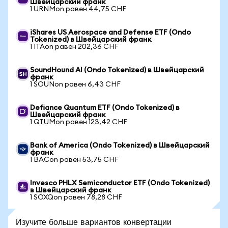
Швейцарский франк
1 URNMon равен 44,75 CHF
iShares US Aerospace and Defense ETF (Ondo
Tokenized) в Швейцарский франк
1 ITAon равен 202,36 CHF
SoundHound AI (Ondo Tokenized) в Швейцарский
франк
1 SOUNon равен 6,43 CHF
Defiance Quantum ETF (Ondo Tokenized) в
Швейцарский франк
1 QTUMon равен 123,42 CHF
Bank of America (Ondo Tokenized) в Швейцарский
франк
1 BACon равен 53,75 CHF
Invesco PHLX Semiconductor ETF (Ondo Tokenized)
в Швейцарский франк
1 SOXQon равен 78,28 CHF
Изучите больше вариантов конвертации