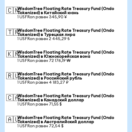
WisdomTree Floating Rate Treasury Fund (Ondo
🇨🇳
Tokenized) в Китайский юань
1 USFRon равен 345,90 ¥
WisdomTree Floating Rate Treasury Fund (Ondo
🇹🇷
Tokenized) в Турецкая лира
1 USFRon равен 2 445,29 ₺
WisdomTree Floating Rate Treasury Fund (Ondo
🇰🇷
Tokenized) в Южнокорейская вона
1 USFRon равен 72 176,19 ₩
WisdomTree Floating Rate Treasury Fund (Ondo
🇷🇺
Tokenized) в Российский рубль
1 USFRon равен 4 183,27 ₽
WisdomTree Floating Rate Treasury Fund (Ondo
🇨🇦
Tokenized) в Канадский доллар
1 USFRon равен 71,55 $
WisdomTree Floating Rate Treasury Fund (Ondo
🇦🇺
Tokenized) в Австралийский доллар
1 USFRon равен 72,54 $