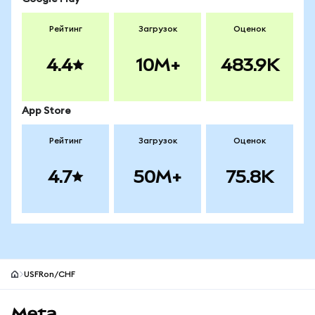
Рейтинг
Загрузок
Оценок
4.4
10M+
483.9K
App Store
Рейтинг
Загрузок
Оценок
4.7
50M+
75.8K
USFRon/CHF
Нижний колонтитул сайта MetaMask