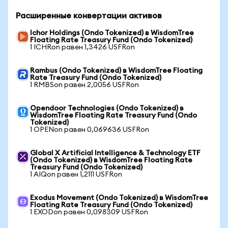
Расширенные конвертации активов
Ichor Holdings (Ondo Tokenized) в WisdomTree
Floating Rate Treasury Fund (Ondo Tokenized)
1 ICHRon равен 1,3426 USFRon
Rambus (Ondo Tokenized) в WisdomTree Floating
Rate Treasury Fund (Ondo Tokenized)
1 RMBSon равен 2,0056 USFRon
Opendoor Technologies (Ondo Tokenized) в
WisdomTree Floating Rate Treasury Fund (Ondo
Tokenized)
1 OPENon равен 0,069636 USFRon
Global X Artificial Intelligence & Technology ETF
(Ondo Tokenized) в WisdomTree Floating Rate
Treasury Fund (Ondo Tokenized)
1 AIQon равен 1,2111 USFRon
Exodus Movement (Ondo Tokenized) в WisdomTree
Floating Rate Treasury Fund (Ondo Tokenized)
1 EXODon равен 0,098309 USFRon