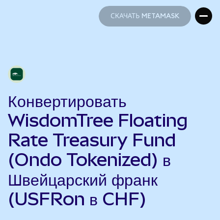
СКАЧАТЬ METAMASK
СКАЧАТЬ METAMASK
Конвертировать
WisdomTree Floating
Rate Treasury Fund
(Ondo Tokenized) в
Швейцарский франк
(USFRon в CHF)