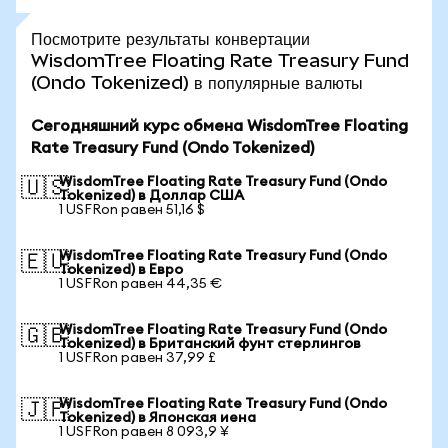
Посмотрите результаты конвертации
WisdomTree Floating Rate Treasury Fund
(Ondo Tokenized) в популярные валюты
Сегодняшний курс обмена WisdomTree Floating
Rate Treasury Fund (Ondo Tokenized)
WisdomTree Floating Rate Treasury Fund (Ondo
🇺🇸
Tokenized) в Доллар США
1 USFRon равен 51,16 $
WisdomTree Floating Rate Treasury Fund (Ondo
🇪🇺
Tokenized) в Евро
1 USFRon равен 44,35 €
WisdomTree Floating Rate Treasury Fund (Ondo
🇬🇧
Tokenized) в Британский фунт стерлингов
1 USFRon равен 37,99 £
WisdomTree Floating Rate Treasury Fund (Ondo
🇯🇵
Tokenized) в Японская иена
1 USFRon равен 8 093,9 ¥