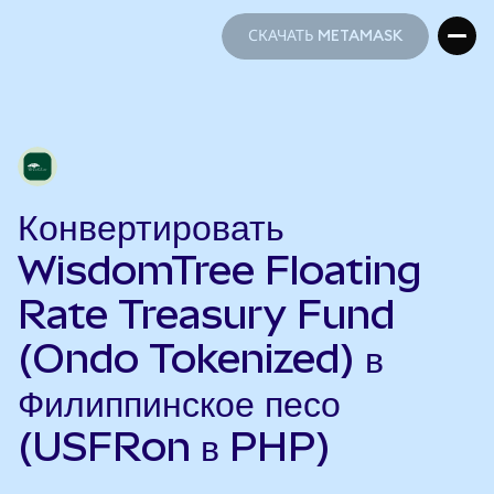
СКАЧАТЬ METAMASK
СКАЧАТЬ METAMASK
Конвертировать
WisdomTree Floating
Rate Treasury Fund
(Ondo Tokenized) в
Филиппинское песо
(USFRon в PHP)