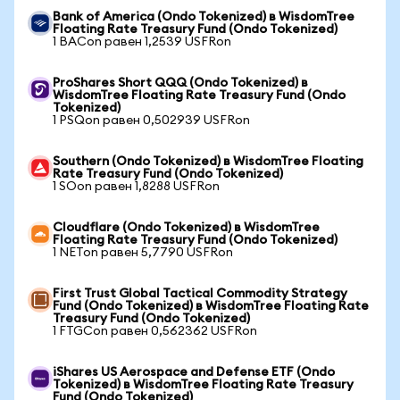
Bank of America (Ondo Tokenized) в WisdomTree
Floating Rate Treasury Fund (Ondo Tokenized)
1 BACon равен 1,2539 USFRon
ProShares Short QQQ (Ondo Tokenized) в
WisdomTree Floating Rate Treasury Fund (Ondo
Tokenized)
1 PSQon равен 0,502939 USFRon
Southern (Ondo Tokenized) в WisdomTree Floating
Rate Treasury Fund (Ondo Tokenized)
1 SOon равен 1,8288 USFRon
Cloudflare (Ondo Tokenized) в WisdomTree
Floating Rate Treasury Fund (Ondo Tokenized)
1 NETon равен 5,7790 USFRon
First Trust Global Tactical Commodity Strategy
Fund (Ondo Tokenized) в WisdomTree Floating Rate
Treasury Fund (Ondo Tokenized)
1 FTGCon равен 0,562362 USFRon
iShares US Aerospace and Defense ETF (Ondo
Tokenized) в WisdomTree Floating Rate Treasury
Fund (Ondo Tokenized)