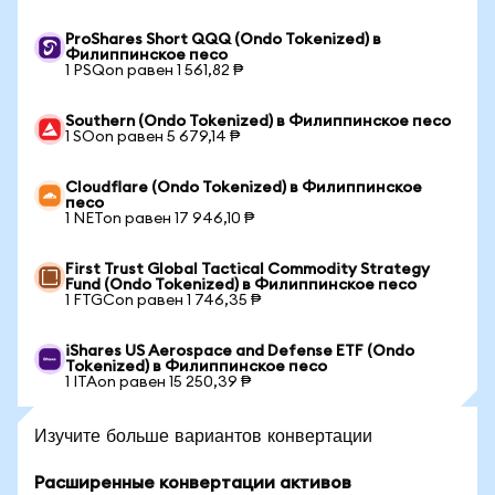
ProShares Short QQQ (Ondo Tokenized) в
Филиппинское песо
1 PSQon равен 1 561,82 ₱
Southern (Ondo Tokenized) в Филиппинское песо
1 SOon равен 5 679,14 ₱
Cloudflare (Ondo Tokenized) в Филиппинское
песо
1 NETon равен 17 946,10 ₱
First Trust Global Tactical Commodity Strategy
Fund (Ondo Tokenized) в Филиппинское песо
1 FTGCon равен 1 746,35 ₱
iShares US Aerospace and Defense ETF (Ondo
Tokenized) в Филиппинское песо
1 ITAon равен 15 250,39 ₱
Изучите больше вариантов конвертации
Расширенные конвертации активов