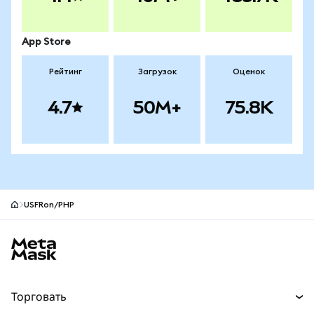
App Store
Рейтинг
Загрузок
Оценок
4.7
50M+
75.8K
USFRon/PHP
Нижний колонтитул сайта MetaMask
Торговать
Торговля