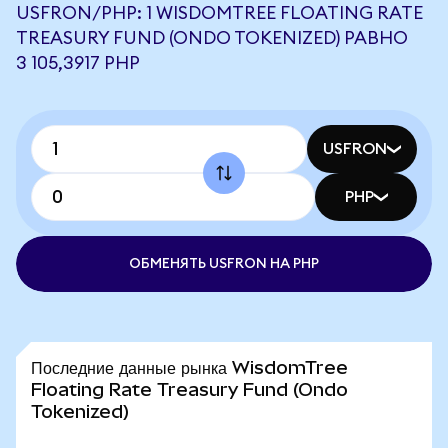
USFRON/PHP: 1 WISDOMTREE FLOATING RATE
TREASURY FUND (ONDO TOKENIZED) РАВНО
3 105,3917 PHP
USFRON
PHP
ОБМЕНЯТЬ USFRON НА PHP
Последние данные рынка WisdomTree
Floating Rate Treasury Fund (Ondo
Tokenized)