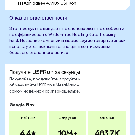
1 ITAon равен 4,9109 USFRon
Отказ от ответственности
Этот продукт не выпущен, не спонсирован, не одобрен и
не аффилирован с WisdomTree Floating Rate Treasury
Fund. Название компании и любые другие товарные знаки
используются исключительно для идентификации
базового эталонного актива.
Получите USFRon за секунды
Покупайте, продавайте, торгуйте и
обменивайте USFRon в MetaMask —
самом надёжном криптокошельке.
Google Play
Рейтинг
Загрузок
Оценок
4.4
10M+
483.7K