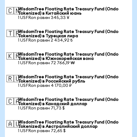
WisdomTree Floating Rate Treasury Fund (Ondo
🇨🇳
Tokenized) в Китайский юань
1 USFRon равен 345,33 ¥
WisdomTree Floating Rate Treasury Fund (Ondo
🇹🇷
Tokenized) в Турецкая лира
1 USFRon равен 2 434,92 ₺
WisdomTree Floating Rate Treasury Fund (Ondo
🇰🇷
Tokenized) в Южнокорейская вона
1 USFRon равен 72 766,19 ₩
WisdomTree Floating Rate Treasury Fund (Ondo
🇷🇺
Tokenized) в Российский рубль
1 USFRon равен 4 170,00 ₽
WisdomTree Floating Rate Treasury Fund (Ondo
🇨🇦
Tokenized) в Канадский доллар
1 USFRon равен 71,73 $
WisdomTree Floating Rate Treasury Fund (Ondo
🇦🇺
Tokenized) в Австралийский доллар
1 USFRon равен 72,65 $