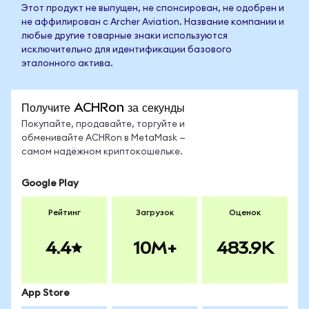
Этот продукт не выпущен, не спонсирован, не одобрен и
не аффилирован с Archer Aviation. Название компании и
любые другие товарные знаки используются
исключительно для идентификации базового
эталонного актива.
Получите ACHRon за секунды
Покупайте, продавайте, торгуйте и
обменивайте ACHRon в MetaMask —
самом надёжном криптокошельке.
Google Play
Рейтинг
Загрузок
Оценок
4.4
10M+
483.9K
App Store