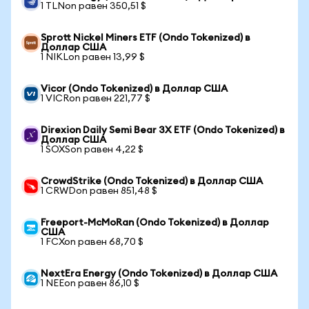
1 TLNon равен 350,51 $
Sprott Nickel Miners ETF (Ondo Tokenized) в
Доллар США
1 NIKLon равен 13,99 $
Vicor (Ondo Tokenized) в Доллар США
1 VICRon равен 221,77 $
Direxion Daily Semi Bear 3X ETF (Ondo Tokenized) в
Доллар США
1 SOXSon равен 4,22 $
CrowdStrike (Ondo Tokenized) в Доллар США
1 CRWDon равен 851,48 $
Freeport-McMoRan (Ondo Tokenized) в Доллар
США
1 FCXon равен 68,70 $
NextEra Energy (Ondo Tokenized) в Доллар США
1 NEEon равен 86,10 $