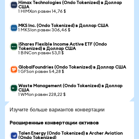
Himax Technologies (Ondo Tokenized) в Доллар
США
1 HIMXon равен 14,76 $
MKS Inc. (Ondo Tokenized) в Доллар США
1 MKSIon равен 306,46 $
iShares Flexible Income Active ETF (Ondo
Tokenized) в Доллар США
1 BINCon равен 53,11 $
GlobalFoundries (Ondo Tokenized) в Доллар США
1 GFSon равен 54,28 $
Waste Management (Ondo Tokenized) в Доллар
США
1 WMon равен 228,22 $
Изучите больше вариантов конвертации
Расширенные конвертации активов
Talen Energy (Ondo Tokenized) в Archer Aviation
(Ondo Tokenized)