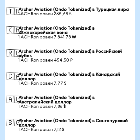
Archer Aviation (Ondo Tokenized) в Турецкая лира
🇹🇷
1 ACHRon равен 265,68 ₺
Archer Aviation (Ondo Tokenized) в
🇰🇷
Южнокорейская вона
1 ACHRon равен 7 841,78 ₩
Archer Aviation (Ondo Tokenized) в Российский
🇷🇺
рубль
1 ACHRon равен 454,50 ₽
Archer Aviation (Ondo Tokenized) в Канадский
🇨🇦
доллар
1 ACHRon равен 7,77 $
Archer Aviation (Ondo Tokenized) в
🇦🇺
Австралийский доллар
1 ACHRon равен 7,88 $
Archer Aviation (Ondo Tokenized) в Сингапурский
🇸🇬
доллар
1 ACHRon равен 7,12 $