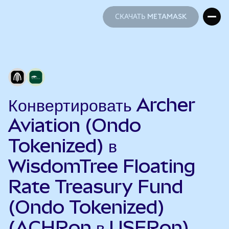
СКАЧАТЬ METAMASK
СКАЧАТЬ METAMASK
Конвертировать Archer
Aviation (Ondo
Tokenized) в
WisdomTree Floating
Rate Treasury Fund
(Ondo Tokenized)
(ACHRon в USFRon)