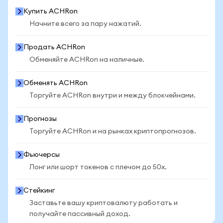
Купить ACHRon
Начните всего за пару нажатий.
Продать ACHRon
Обменяйте ACHRon на наличные.
Обменять ACHRon
Торгуйте ACHRon внутри и между блокчейнами.
Прогнозы
Торгуйте ACHRon и на рынках криптопрогнозов.
Фьючерсы
Лонг или шорт токенов с плечом до 50x.
Стейкинг
Заставьте вашу криптовалюту работать и
получайте пассивный доход.