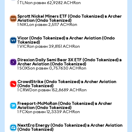
1 TLNon равен 62,9282 ACHRon
Sprott Nickel Miners ETF (Ondo Tokenized) в Archer
Aviation (Ondo Tokenized)
1 NIKLon равен 2,5117 ACHRon
Vicor (Ondo Tokenized) в Archer Aviation (Ondo
Tokenized)
1 VICRon равен 39,8151 ACHRon
Direxion Daily Semi Bear 3X ETF (Ondo Tokenized) в
Archer Aviation (Ondo Tokenized)
1 SOXSon равен 0,757630 ACHRon
CrowdStrike (Ondo Tokenized) в Archer Aviation
(Ondo Tokenized)
1 CRWDon равен 152,8689 ACHRon
Freeport-McMoRan (Ondo Tokenized) в Archer
Aviation (Ondo Tokenized)
1 FCXon равен 12,3339 ACHRon
NextEra Energy (Ondo Tokenized) в Archer Aviation
(Ondo Tokenized)