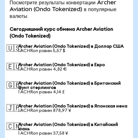
Посмотрите результаты конвертации Archer
Aviation (Ondo Tokenized) в популярные
валюты
Сегодняшний курс обмена Archer Aviation
(Ondo Tokenized)
Archer Aviation (Ondo Tokenized) в Доллар США
🇺🇸
1 ACHRon равен 5,57 $
Archer Aviation (Ondo Tokenized) в Евро
🇪🇺
1 ACHRon равен 4,82 €
Archer Aviation (Ondo Tokenized) в Британский
🇬🇧
фунт стерлингов
1 ACHRon равен 4,14 £
Archer Aviation (Ondo Tokenized) в Японская иена
🇯🇵
1 ACHRon равен 878,97 ¥
Archer Aviation (Ondo Tokenized) в Китайский
🇨🇳
юань
1 ACHRon равен 37,58 ¥