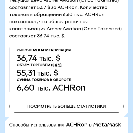
Текущая цена Archer Aviation (Ondo Tokenized)
составляет 5,57 $ за ACHRon. Количество
токенов в обращении 6,60 тыс. ACHRon
показывает, что общая рыночная
капитализация Archer Aviation (Ondo Tokenized)
составляет 36,74 тыс. $.
РЫНОЧНАЯ КАПИТАЛИЗАЦИЯ
36,74 тыс. $
ОБЪЕМ ТОРГОВЛИ
(24 Ч)
55,31 тыс. $
СУММА ТОКЕНОВ В ОБОРОТЕ
6,60 тыс.
ACHRon
ПОСМОТРЕТЬ БОЛЬШЕ СТАТИСТИКИ
ПОСМОТРЕТЬ БОЛЬШЕ СТАТИСТИКИ
Способы использования ACHRon в MetaMask