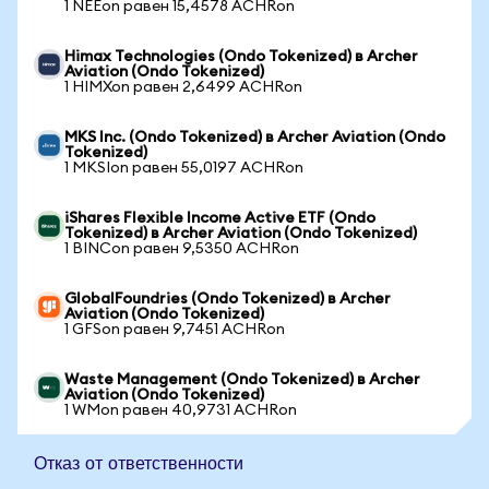
1 NEEon равен 15,4578 ACHRon
Himax Technologies (Ondo Tokenized) в Archer
Aviation (Ondo Tokenized)
1 HIMXon равен 2,6499 ACHRon
MKS Inc. (Ondo Tokenized) в Archer Aviation (Ondo
Tokenized)
1 MKSIon равен 55,0197 ACHRon
iShares Flexible Income Active ETF (Ondo
Tokenized) в Archer Aviation (Ondo Tokenized)
1 BINCon равен 9,5350 ACHRon
GlobalFoundries (Ondo Tokenized) в Archer
Aviation (Ondo Tokenized)
1 GFSon равен 9,7451 ACHRon
Waste Management (Ondo Tokenized) в Archer
Aviation (Ondo Tokenized)
1 WMon равен 40,9731 ACHRon
Отказ от ответственности