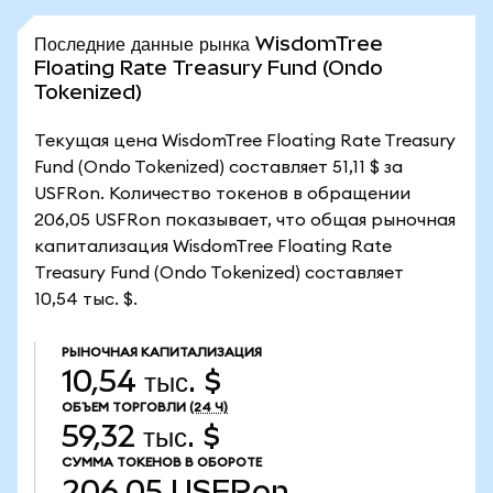
Последние данные рынка WisdomTree
Floating Rate Treasury Fund (Ondo
Tokenized)
Текущая цена WisdomTree Floating Rate Treasury
Fund (Ondo Tokenized) составляет 51,11 $ за
USFRon. Количество токенов в обращении
206,05 USFRon показывает, что общая рыночная
капитализация WisdomTree Floating Rate
Treasury Fund (Ondo Tokenized) составляет
10,54 тыс. $.
РЫНОЧНАЯ КАПИТАЛИЗАЦИЯ
10,54 тыс. $
ОБЪЕМ ТОРГОВЛИ
(24 Ч)
59,32 тыс. $
СУММА ТОКЕНОВ В ОБОРОТЕ
206,05
USFRon