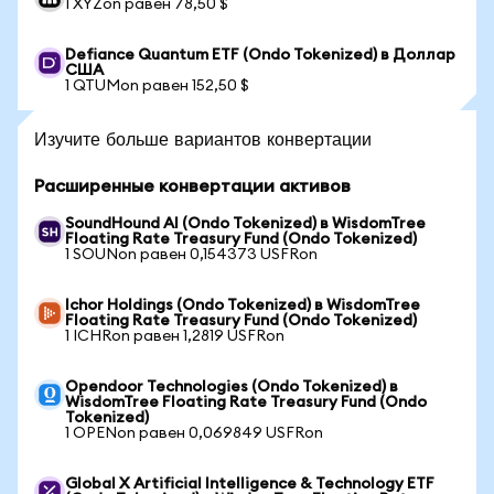
1 XYZon равен 78,50 $
Defiance Quantum ETF (Ondo Tokenized) в Доллар
США
1 QTUMon равен 152,50 $
Изучите больше вариантов конвертации
Расширенные конвертации активов
SoundHound AI (Ondo Tokenized) в WisdomTree
Floating Rate Treasury Fund (Ondo Tokenized)
1 SOUNon равен 0,154373 USFRon
Ichor Holdings (Ondo Tokenized) в WisdomTree
Floating Rate Treasury Fund (Ondo Tokenized)
1 ICHRon равен 1,2819 USFRon
Opendoor Technologies (Ondo Tokenized) в
WisdomTree Floating Rate Treasury Fund (Ondo
Tokenized)
1 OPENon равен 0,069849 USFRon
Global X Artificial Intelligence & Technology ETF