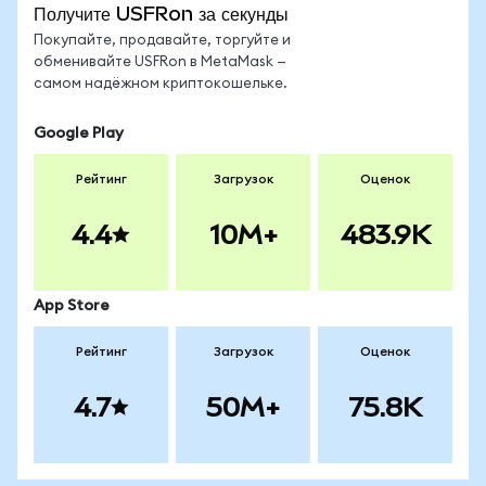
Получите USFRon за секунды
Покупайте, продавайте, торгуйте и
обменивайте USFRon в MetaMask —
самом надёжном криптокошельке.
Google Play
Рейтинг
Загрузок
Оценок
4.4
10M+
483.9K
App Store
Рейтинг
Загрузок
Оценок
4.7
50M+
75.8K