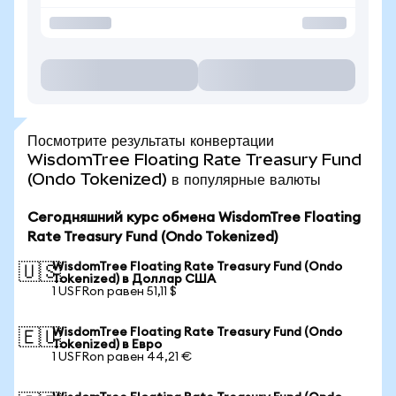
Посмотрите результаты конвертации
WisdomTree Floating Rate Treasury Fund
(Ondo Tokenized) в популярные валюты
Сегодняшний курс обмена WisdomTree Floating
Rate Treasury Fund (Ondo Tokenized)
WisdomTree Floating Rate Treasury Fund (Ondo
🇺🇸
Tokenized) в Доллар США
1 USFRon равен 51,11 $
WisdomTree Floating Rate Treasury Fund (Ondo
🇪🇺
Tokenized) в Евро
1 USFRon равен 44,21 €