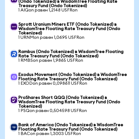
(Ondo Tokenized) в WisdomTree Floating Rate
Treasury Fund (Ondo Tokenized)
1 AIQon равен 1,2148 USFRon
Sprott Uranium Miners ETF (Ondo Tokenized) в
WisdomTree Floating Rate Treasury Fund (Ondo
Tokenized)
1 URNMon равен 1,0695 USFRon
Rambus (Ondo Tokenized) в WisdomTree Floating
Rate Treasury Fund (Ondo Tokenized)
1 RMBSon равен 1,9865 USFRon
Exodus Movement (Ondo Tokenized) в WisdomTree
Floating Rate Treasury Fund (Ondo Tokenized)
1 EXODon равен 0,098611 USFRon
ProShares Short QQQ (Ondo Tokenized) в
WisdomTree Floating Rate Treasury Fund (Ondo
Tokenized)
1 PSQon равен 0,504598 USFRon
Bank of America (Ondo Tokenized) в WisdomTree
Floating Rate Treasury Fund (Ondo Tokenized)
1 BACon равен 1,3003 USFRon