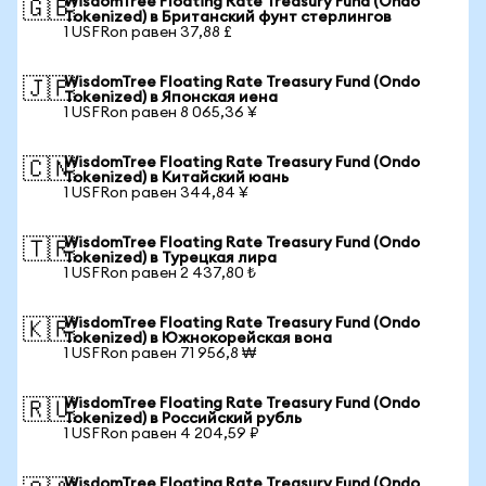
WisdomTree Floating Rate Treasury Fund (Ondo
🇬🇧
Tokenized) в Британский фунт стерлингов
1 USFRon равен 37,88 £
WisdomTree Floating Rate Treasury Fund (Ondo
🇯🇵
Tokenized) в Японская иена
1 USFRon равен 8 065,36 ¥
WisdomTree Floating Rate Treasury Fund (Ondo
🇨🇳
Tokenized) в Китайский юань
1 USFRon равен 344,84 ¥
WisdomTree Floating Rate Treasury Fund (Ondo
🇹🇷
Tokenized) в Турецкая лира
1 USFRon равен 2 437,80 ₺
WisdomTree Floating Rate Treasury Fund (Ondo
🇰🇷
Tokenized) в Южнокорейская вона
1 USFRon равен 71 956,8 ₩
WisdomTree Floating Rate Treasury Fund (Ondo
🇷🇺
Tokenized) в Российский рубль
1 USFRon равен 4 204,59 ₽
WisdomTree Floating Rate Treasury Fund (Ondo