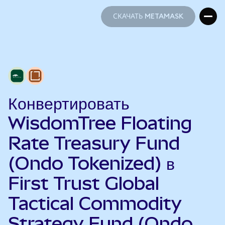
СКАЧАТЬ METAMASK
СКАЧАТЬ METAMASK
Конвертировать
WisdomTree Floating
Rate Treasury Fund
(Ondo Tokenized) в
First Trust Global
Tactical Commodity
Strategy Fund (Ondo