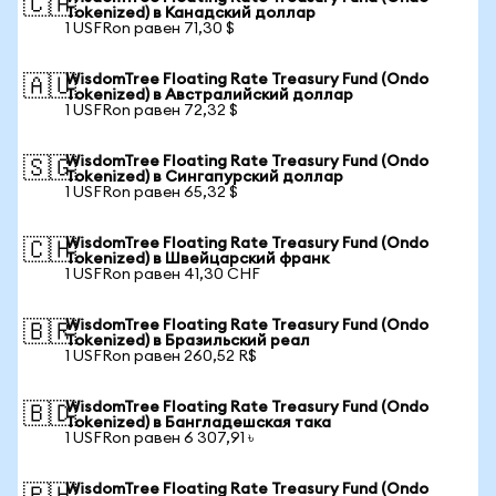
🇨🇦
Tokenized) в Канадский доллар
1 USFRon равен 71,30 $
WisdomTree Floating Rate Treasury Fund (Ondo
🇦🇺
Tokenized) в Австралийский доллар
1 USFRon равен 72,32 $
WisdomTree Floating Rate Treasury Fund (Ondo
🇸🇬
Tokenized) в Сингапурский доллар
1 USFRon равен 65,32 $
WisdomTree Floating Rate Treasury Fund (Ondo
🇨🇭
Tokenized) в Швейцарский франк
1 USFRon равен 41,30 CHF
WisdomTree Floating Rate Treasury Fund (Ondo
🇧🇷
Tokenized) в Бразильский реал
1 USFRon равен 260,52 R$
WisdomTree Floating Rate Treasury Fund (Ondo
🇧🇩
Tokenized) в Бангладешская така
1 USFRon равен 6 307,91 ৳
WisdomTree Floating Rate Treasury Fund (Ondo