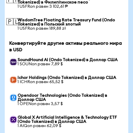
🇵🇭
Tokenized) в Филиппинское песо
1 USFRon равен 3 102,61 ₱
WisdomTree Floating Rate Treasury Fund (Ondo
🇵🇱
Tokenized) в Польский злотый
1 USFRon равен 189,88 zł
Конвертируйте другие активы реального мира
в USD
SoundHound AI (Ondo Tokenized) в Доллар США
1 SOUNon равен 7,89 $
Ichor Holdings (Ondo Tokenized) в Доллар США
1 ICHRon равен 65,52 $
Opendoor Technologies (Ondo Tokenized) в
Доллар США
1 OPENon равен 3,57 $
Global X Artificial Intelligence & Technology ETF
(Ondo Tokenized) в Доллар США
1 AIQon равен 62,09 $