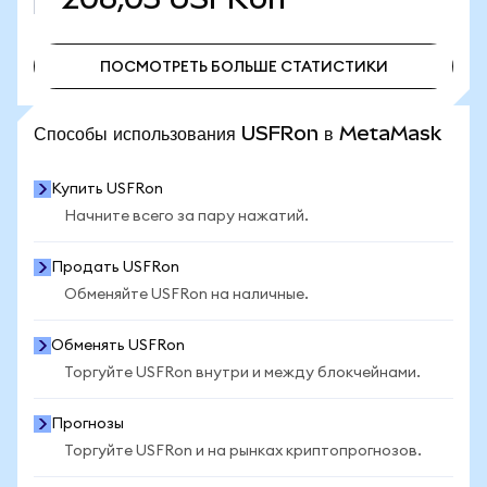
ПОСМОТРЕТЬ БОЛЬШЕ СТАТИСТИКИ
ПОСМОТРЕТЬ БОЛЬШЕ СТАТИСТИКИ
Способы использования USFRon в MetaMask
Купить USFRon
Начните всего за пару нажатий.
Продать USFRon
Обменяйте USFRon на наличные.
Обменять USFRon
Торгуйте USFRon внутри и между блокчейнами.
Прогнозы
Торгуйте USFRon и на рынках криптопрогнозов.