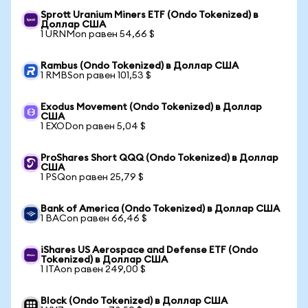
Sprott Uranium Miners ETF (Ondo Tokenized) в
Доллар США
1 URNMon равен 54,66 $
Rambus (Ondo Tokenized) в Доллар США
1 RMBSon равен 101,53 $
Exodus Movement (Ondo Tokenized) в Доллар
США
1 EXODon равен 5,04 $
ProShares Short QQQ (Ondo Tokenized) в Доллар
США
1 PSQon равен 25,79 $
Bank of America (Ondo Tokenized) в Доллар США
1 BACon равен 66,46 $
iShares US Aerospace and Defense ETF (Ondo
Tokenized) в Доллар США
1 ITAon равен 249,00 $
Block (Ondo Tokenized) в Доллар США