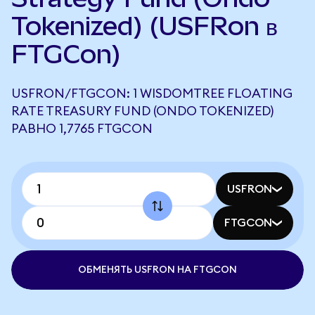
Tokenized) (USFRon в
FTGCon)
USFRON/FTGCON: 1 WISDOMTREE FLOATING
RATE TREASURY FUND (ONDO TOKENIZED)
РАВНО 1,7765 FTGCON
USFRON
FTGCON
ОБМЕНЯТЬ USFRON НА FTGCON