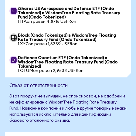
iShares US Aerospace and Defense ETF (Ondo
Tokenized) в WisdomTree Floating Rate Treasury
Fund (Ondo Tokenized)
1 ITAon равен 4,8718 USFRon
Block (Ondo Tokenized) в WisdomTree Floating
Rate Treasury Fund (Ondo Tokenized)
1 XYZon равен 1,5359 USFRon
Defiance Quantum ETF (Ondo Tokenized) в
WisdomTree Floating Rate Treasury Fund (Ondo
Tokenized)
1 QTUMon равен 2,9838 USFRon
Отказ от ответственности
Этот продукт не выпущен, не спонсирован, не одобрен и
не аффилирован с WisdomTree Floating Rate Treasury
Fund. Название компании и любые другие товарные знаки
используются исключительно для идентификации
базового эталонного актива.