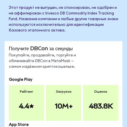
Этот продукт не выпущен, не спонсирован, не одобрен и
не аффилирован с Invesco DB Commodity Index Tracking
Fund. Название компании и любые другие товарные знаки
используются исключительно для идентификации
базового эталонного актива.
Получите DBCon за секунды
Покупайте, продавайте, торгуйте и
обменивайте DBCon в MetaMask —
самом надёжном криптокошельке.
Google Play
Рейтинг
Загрузок
Оценок
4.4
10M+
483.8K
App Store