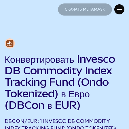
СКАЧАТЬ METAMASK
СКАЧАТЬ METAMASK
Конвертировать Invesco
DB Commodity Index
Tracking Fund (Ondo
Tokenized) в Евро
(DBCon в EUR)
DBCON/EUR: 1 INVESCO DB COMMODITY
INDEX TRACKING FUND (ONDO TOKENIZED)