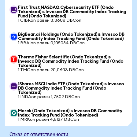
First Trust NASDAQ Cybersecurity ETF (Ondo
Tokenized) в Invesco DB Commodity Index Tracking
Fund (Ondo Tokenized)
1 CIBRon равен 3,3606 DBCon
BigBear.ai Holdings (Ondo Tokenized) в Invesco DB
Commodity Index Tracking Fund (Ondo Tokenized)
1 BBAIon равен 0,105084 DBCon
Thermo Fisher Scientific (Ondo Tokenized) в
Invesco DB Commodity Index Tracking Fund (Ondo
Tokenized)
1 TMOon равен 20,0603 DBCon
iShares MSCI India ETF (Ondo Tokenized) в Invesco
DB Commodity Index Tracking Fund (Ondo
Tokenized)
1 INDAon равен 1,7502 DBCon
Merck (Ondo Tokenized) в Invesco DB Commodity
Index Tracking Fund (Ondo Tokenized)
1 MRKon равен 4,5127 DBCon
Отказ от ответственности