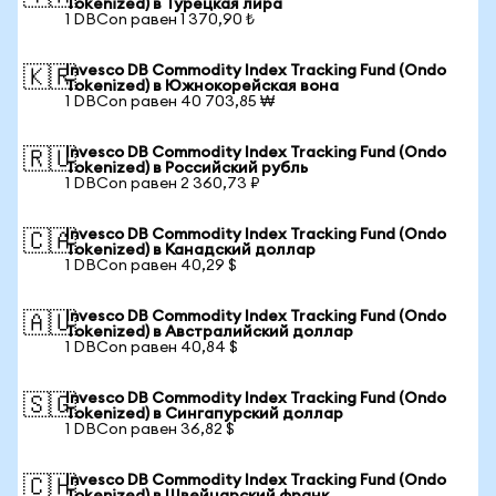
Tokenized) в Турецкая лира
1 DBCon равен 1 370,90 ₺
Invesco DB Commodity Index Tracking Fund (Ondo
🇰🇷
Tokenized) в Южнокорейская вона
1 DBCon равен 40 703,85 ₩
Invesco DB Commodity Index Tracking Fund (Ondo
🇷🇺
Tokenized) в Российский рубль
1 DBCon равен 2 360,73 ₽
Invesco DB Commodity Index Tracking Fund (Ondo
🇨🇦
Tokenized) в Канадский доллар
1 DBCon равен 40,29 $
Invesco DB Commodity Index Tracking Fund (Ondo
🇦🇺
Tokenized) в Австралийский доллар
1 DBCon равен 40,84 $
Invesco DB Commodity Index Tracking Fund (Ondo
🇸🇬
Tokenized) в Сингапурский доллар
1 DBCon равен 36,82 $
Invesco DB Commodity Index Tracking Fund (Ondo
🇨🇭