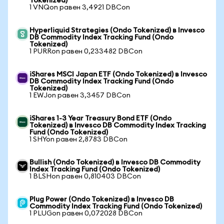
Tokenized)
1 VNQon равен 3,4921 DBCon
Hyperliquid Strategies (Ondo Tokenized) в Invesco
DB Commodity Index Tracking Fund (Ondo
Tokenized)
1 PURRon равен 0,233482 DBCon
iShares MSCI Japan ETF (Ondo Tokenized) в Invesco
DB Commodity Index Tracking Fund (Ondo
Tokenized)
1 EWJon равен 3,3457 DBCon
iShares 1-3 Year Treasury Bond ETF (Ondo
Tokenized) в Invesco DB Commodity Index Tracking
Fund (Ondo Tokenized)
1 SHYon равен 2,8783 DBCon
Bullish (Ondo Tokenized) в Invesco DB Commodity
Index Tracking Fund (Ondo Tokenized)
1 BLSHon равен 0,810403 DBCon
Plug Power (Ondo Tokenized) в Invesco DB
Commodity Index Tracking Fund (Ondo Tokenized)
1 PLUGon равен 0,072028 DBCon