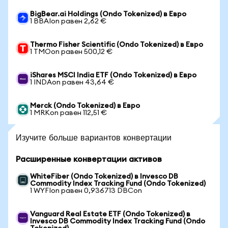
BigBear.ai Holdings (Ondo Tokenized) в Евро
1 BBAIon равен 2,62 €
Thermo Fisher Scientific (Ondo Tokenized) в Евро
1 TMOon равен 500,12 €
iShares MSCI India ETF (Ondo Tokenized) в Евро
1 INDAon равен 43,64 €
Merck (Ondo Tokenized) в Евро
1 MRKon равен 112,51 €
Изучите больше вариантов конвертации
Расширенные конвертации активов
WhiteFiber (Ondo Tokenized) в Invesco DB
Commodity Index Tracking Fund (Ondo Tokenized)
1 WYFIon равен 0,936713 DBCon
Vanguard Real Estate ETF (Ondo Tokenized) в
Invesco DB Commodity Index Tracking Fund (Ondo