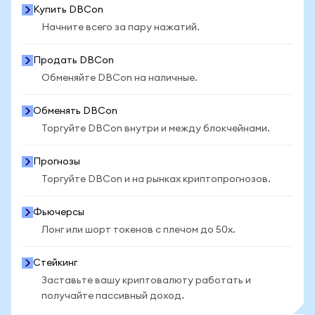
Купить DBCon
Начните всего за пару нажатий.
Продать DBCon
Обменяйте DBCon на наличные.
Обменять DBCon
Торгуйте DBCon внутри и между блокчейнами.
Прогнозы
Торгуйте DBCon и на рынках криптопрогнозов.
Фьючерсы
Лонг или шорт токенов с плечом до 50x.
Стейкинг
Заставьте вашу криптовалюту работать и
получайте пассивный доход.