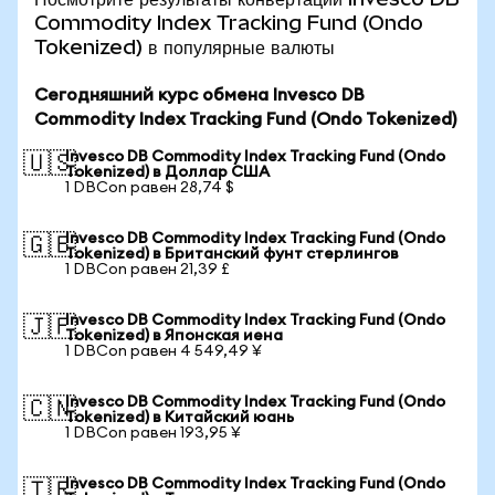
Commodity Index Tracking Fund (Ondo
Tokenized) в популярные валюты
Сегодняшний курс обмена Invesco DB
Commodity Index Tracking Fund (Ondo Tokenized)
Invesco DB Commodity Index Tracking Fund (Ondo
🇺🇸
Tokenized) в Доллар США
1 DBCon равен 28,74 $
Invesco DB Commodity Index Tracking Fund (Ondo
🇬🇧
Tokenized) в Британский фунт стерлингов
1 DBCon равен 21,39 £
Invesco DB Commodity Index Tracking Fund (Ondo
🇯🇵
Tokenized) в Японская иена
1 DBCon равен 4 549,49 ¥
Invesco DB Commodity Index Tracking Fund (Ondo
🇨🇳
Tokenized) в Китайский юань
1 DBCon равен 193,95 ¥
Invesco DB Commodity Index Tracking Fund (Ondo
🇹🇷