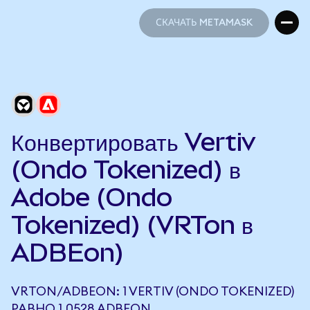
СКАЧАТЬ METAMASK
СКАЧАТЬ METAMASK
Конвертировать Vertiv
(Ondo Tokenized) в
Adobe (Ondo
Tokenized) (VRTon в
ADBEon)
VRTON/ADBEON: 1 VERTIV (ONDO TOKENIZED)
РАВНО 1,0528 ADBEON