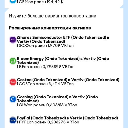
1 CRMon равен 194,42 $
Изучите больше вариантов конвертации
Расширенные конвертации активов
iShares Semiconductor ETF (Ondo Tokenized) в
Vertiv (Ondo Tokenized)
1 SOXXon равен 1,9709 VRTon
Bloom Energy (Ondo Tokenized) в Vertiv (Ondo
Tokenized)
1 BEon равен 0,795899 VRTon
Costco (Ondo Tokenized) в Vertiv (Ondo Tokenized)
1 COSTon равен 3,4114 VRTon
Corning (Ondo Tokenized) в Vertiv (Ondo
Tokenized)
1 GLWon равен 0,603813 VRTon
PayPal (Ondo Tokenized) в Vertiv (Ondo Tokenized)
1 PYPLon равен 0,208273 VRTon