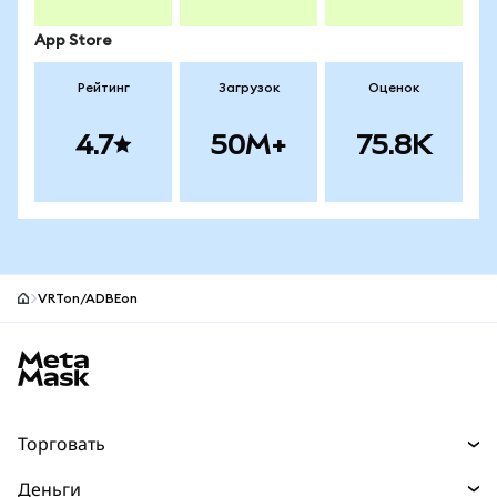
App Store
Рейтинг
Загрузок
Оценок
4.7
50M+
75.8K
VRTon/ADBEon
Нижний колонтитул сайта MetaMask
Торговать
Торговля
Деньги