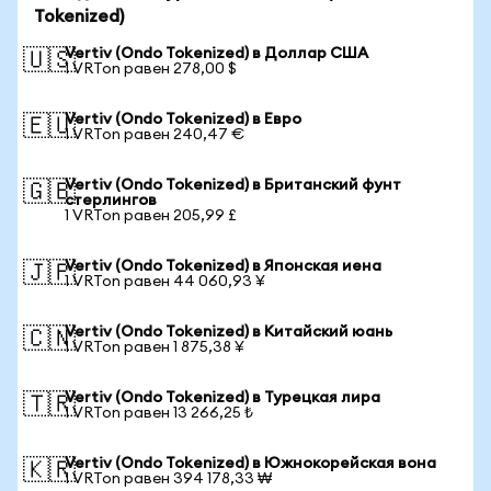
Tokenized)
Vertiv (Ondo Tokenized) в Доллар США
🇺🇸
1 VRTon равен 278,00 $
Vertiv (Ondo Tokenized) в Евро
🇪🇺
1 VRTon равен 240,47 €
Vertiv (Ondo Tokenized) в Британский фунт
🇬🇧
стерлингов
1 VRTon равен 205,99 £
Vertiv (Ondo Tokenized) в Японская иена
🇯🇵
1 VRTon равен 44 060,93 ¥
Vertiv (Ondo Tokenized) в Китайский юань
🇨🇳
1 VRTon равен 1 875,38 ¥
Vertiv (Ondo Tokenized) в Турецкая лира
🇹🇷
1 VRTon равен 13 266,25 ₺
Vertiv (Ondo Tokenized) в Южнокорейская вона
🇰🇷
1 VRTon равен 394 178,33 ₩