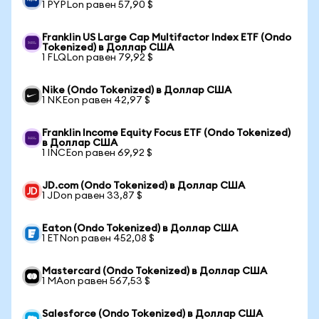
1 PYPLon равен 57,90 $
Franklin US Large Cap Multifactor Index ETF (Ondo
Tokenized) в Доллар США
1 FLQLon равен 79,92 $
Nike (Ondo Tokenized) в Доллар США
1 NKEon равен 42,97 $
Franklin Income Equity Focus ETF (Ondo Tokenized)
в Доллар США
1 INCEon равен 69,92 $
JD.com (Ondo Tokenized) в Доллар США
1 JDon равен 33,87 $
Eaton (Ondo Tokenized) в Доллар США
1 ETNon равен 452,08 $
Mastercard (Ondo Tokenized) в Доллар США
1 MAon равен 567,53 $
Salesforce (Ondo Tokenized) в Доллар США