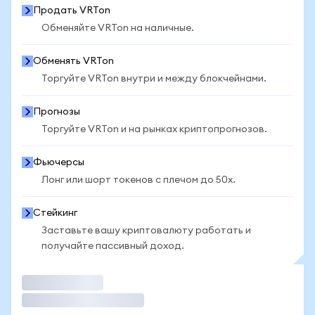
Продать VRTon
Обменяйте VRTon на наличные.
Обменять VRTon
Торгуйте VRTon внутри и между блокчейнами.
Прогнозы
Торгуйте VRTon и на рынках криптопрогнозов.
Фьючерсы
Лонг или шорт токенов с плечом до 50x.
Стейкинг
Заставьте вашу криптовалюту работать и
получайте пассивный доход.
Торговать