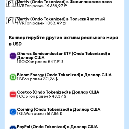
Vertiv (Ondo Tokenized) в Филиппинское песо
🇵🇭
1 VRTon равен 16 888,97 ₱
Vertiv (Ondo Tokenized) в Польский злотый
🇵🇱
1 VRTon равен 1 033,49 zł
Конвертируйте другие активы реального мира
в USD
iShares Semiconductor ETF (Ondo Tokenized) в
Доллар США
1 SOXXon равен 547,91 $
Bloom Energy (Ondo Tokenized) в Доллар США
1 BEon равен 221,26 $
Costco (Ondo Tokenized) в Доллар США
1 COSTon равен 948,37 $
Corning (Ondo Tokenized) в Доллар США
1 GLWon равен 167,86 $
PayPal (Ondo Tokenized) в Доллар США