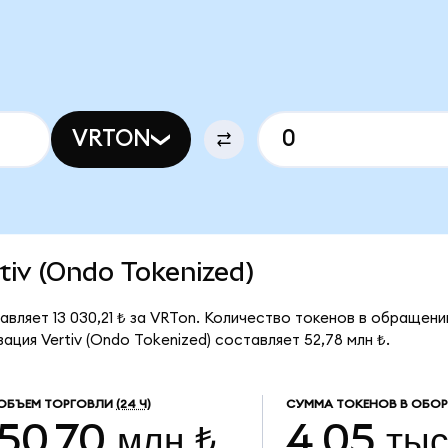
VRTON
rtiv (Ondo Tokenized)
авляет 13 030,21 ₺ за VRTon. Количество токенов в обращени
ция Vertiv (Ondo Tokenized) составляет 52,78 млн ₺.
ОБЪЕМ ТОРГОВЛИ
(24 Ч)
СУММА ТОКЕНОВ В ОБО
50,70 млн ₺
4,05 тыс