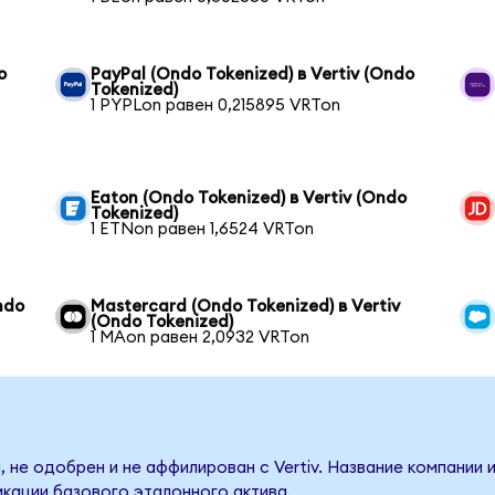
o
PayPal (Ondo Tokenized) в Vertiv (Ondo
Tokenized)
1 PYPLon равен 0,215895 VRTon
Eaton (Ondo Tokenized) в Vertiv (Ondo
Tokenized)
1 ETNon равен 1,6524 VRTon
ndo
Mastercard (Ondo Tokenized) в Vertiv
(Ondo Tokenized)
1 MAon равен 2,0932 VRTon
 не одобрен и не аффилирован с Vertiv. Название компании 
кации базового эталонного актива.