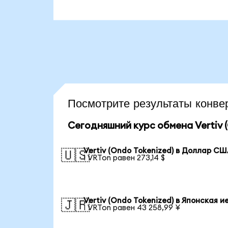
Посмотрите результаты конв
Сегодняшний курс обмена Vertiv (
Vertiv (Ondo Tokenized) в Доллар С
🇺🇸
1 VRTon равен 273,14 $
Vertiv (Ondo Tokenized) в Японская и
🇯🇵
1 VRTon равен 43 258,99 ¥