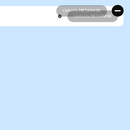
СКАЧАТЬ METAMASK
СКАЧАТЬ METAMASK
СКАЧАТЬ METAMASK
СКАЧАТЬ METAMASK