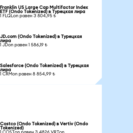
Franklin US Large Cap Multifactor Index
ETF (Ondo Tokenized) в Турецкая лира
1 FLQLon равен 3 804,95 ₺
JD.com (Ondo Tokenized) в Турецкая
лира
1 JDon равен 1 586,19 ₺
Salesforce (Ondo Tokenized) в Турецкая
лира
1 CRMon равен 8 854,99 ₺
Costco (Ondo Tokenized) в Vertiv (Ondo
Tokenized)
1 COSTon равен 3,4826 VRTon