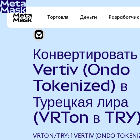
Торговля
Деньги
Разработчик
Конвертировать
Vertiv (Ondo
Tokenized) в
Турецкая лира
(VRTon в TRY
VRTON/TRY: 1 VERTIV (ONDO TOKENI