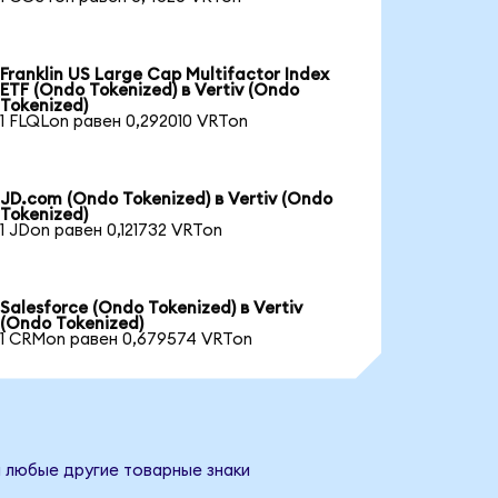
Franklin US Large Cap Multifactor Index
ETF (Ondo Tokenized) в Vertiv (Ondo
Tokenized)
1 FLQLon равен 0,292010 VRTon
JD.com (Ondo Tokenized) в Vertiv (Ondo
Tokenized)
1 JDon равен 0,121732 VRTon
Salesforce (Ondo Tokenized) в Vertiv
(Ondo Tokenized)
1 CRMon равен 0,679574 VRTon
и любые другие товарные знаки