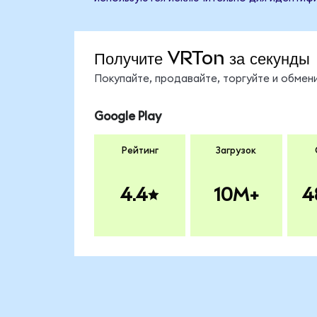
Получите VRTon за секунды
Покупайте, продавайте, торгуйте и обме
Google Play
Рейтинг
Загрузок
4.4
10M+
4