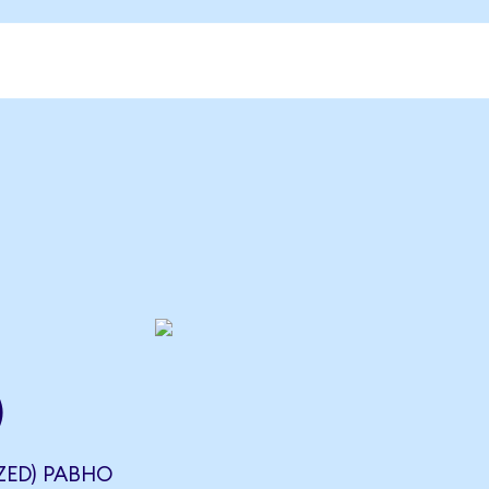
)
ZED) РАВНО