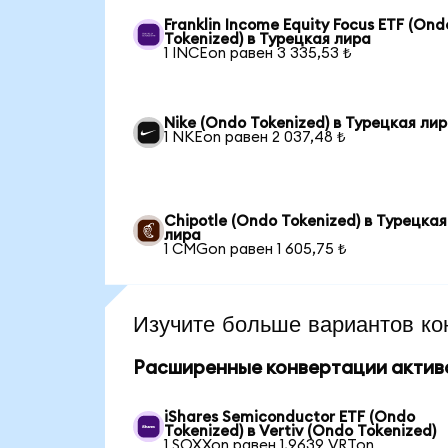
Franklin Income Equity Focus ETF (Ond
Tokenized) в Турецкая лира
1 INCEon равен 3 335,53 ₺
Nike (Ondo Tokenized) в Турецкая ли
1 NKEon равен 2 037,48 ₺
Chipotle (Ondo Tokenized) в Турецкая
лира
1 CMGon равен 1 605,75 ₺
Изучите больше вариантов ко
Расширенные конвертации актив
iShares Semiconductor ETF (Ondo
Tokenized) в Vertiv (Ondo Tokenized)
1 SOXXon равен 1,9639 VRTon