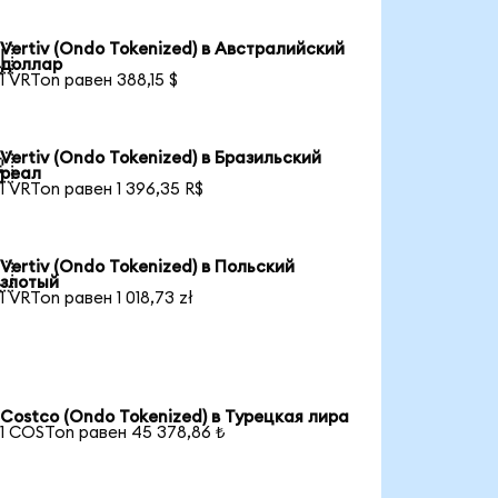
Vertiv (Ondo Tokenized) в Австралийский

доллар
1 VRTon равен 388,15 $
Vertiv (Ondo Tokenized) в Бразильский

реал
1 VRTon равен 1 396,35 R$
Vertiv (Ondo Tokenized) в Польский

злотый
1 VRTon равен 1 018,73 zł
Costco (Ondo Tokenized) в Турецкая лира
1 COSTon равен 45 378,86 ₺