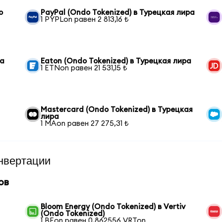
o
PayPal (Ondo Tokenized) в Турецкая лира
1 PYPLon равен 2 813,16 ₺
ра
Eaton (Ondo Tokenized) в Турецкая лира
1 ETNon равен 21 531,15 ₺
Mastercard (Ondo Tokenized) в Турецкая
лира
1 MAon равен 27 275,31 ₺
нвертации
ов
Bloom Energy (Ondo Tokenized) в Vertiv
(Ondo Tokenized)
1 BEon равен 0,862556 VRTon