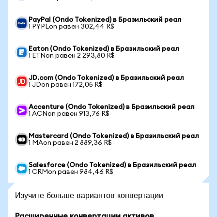
PayPal (Ondo Tokenized) в Бразильский реал
1 PYPLon равен 302,44 R$
Eaton (Ondo Tokenized) в Бразильский реал
1 ETNon равен 2 293,80 R$
JD.com (Ondo Tokenized) в Бразильский реал
1 JDon равен 172,05 R$
Accenture (Ondo Tokenized) в Бразильский реал
1 ACNon равен 913,76 R$
Mastercard (Ondo Tokenized) в Бразильский реал
1 MAon равен 2 889,36 R$
Salesforce (Ondo Tokenized) в Бразильский реал
1 CRMon равен 984,46 R$
Изучите больше вариантов конвертации
Расширенные конвертации активов