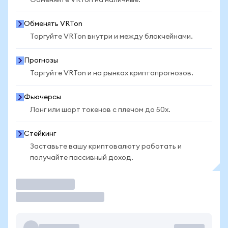
Обменяйте VRTon на наличные.
Обменять VRTon
Торгуйте VRTon внутри и между блокчейнами.
Прогнозы
Торгуйте VRTon и на рынках криптопрогнозов.
Фьючерсы
Лонг или шорт токенов с плечом до 50x.
Стейкинг
Заставьте вашу криптовалюту работать и
получайте пассивный доход.
Торговать