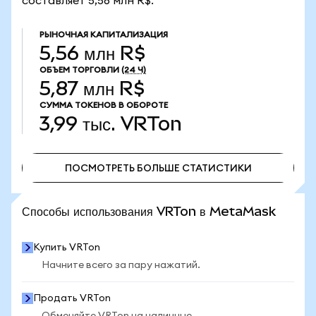
составляет 5,56 млн R$.
РЫНОЧНАЯ КАПИТАЛИЗАЦИЯ
5,56 млн R$
ОБЪЕМ ТОРГОВЛИ
(24 Ч)
5,87 млн R$
СУММА ТОКЕНОВ В ОБОРОТЕ
3,99 тыс.
VRTon
ПОСМОТРЕТЬ БОЛЬШЕ СТАТИСТИКИ
ПОСМОТРЕТЬ БОЛЬШЕ СТАТИСТИКИ
Способы использования VRTon в MetaMask
Купить VRTon
Начните всего за пару нажатий.
Продать VRTon