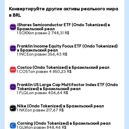
Конвертируйте другие активы реального мира
в BRL
iShares Semiconductor ETF (Ondo Tokenized) в
Бразильский реал
1 SOXXon равен 2 748,31 R$
Franklin Income Equity Focus ETF (Ondo Tokenized)
в Бразильский реал
1 INCEon равен 356,43 R$
Costco (Ondo Tokenized) в Бразильский реал
1 COSTon равен 4 850,23 R$
Franklin US Large Cap Multifactor Index ETF (Ondo
Tokenized) в Бразильский реал
1 FLQLon равен 406,64 R$
Nike (Ondo Tokenized) в Бразильский реал
1 NKEon равен 217,67 R$
Corning (Ondo Tokenized) в Бразильский реал
1 GLWon равен 848,46 R$