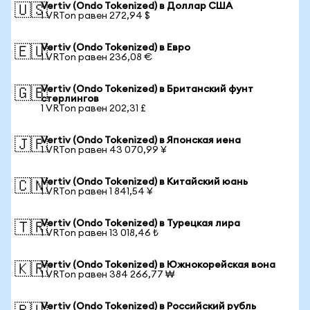
Vertiv (Ondo Tokenized) в Доллар США
🇺🇸
1 VRTon равен 272,94 $
Vertiv (Ondo Tokenized) в Евро
🇪🇺
1 VRTon равен 236,08 €
Vertiv (Ondo Tokenized) в Британский фунт
🇬🇧
стерлингов
1 VRTon равен 202,31 £
Vertiv (Ondo Tokenized) в Японская иена
🇯🇵
1 VRTon равен 43 070,99 ¥
Vertiv (Ondo Tokenized) в Китайский юань
🇨🇳
1 VRTon равен 1 841,54 ¥
Vertiv (Ondo Tokenized) в Турецкая лира
🇹🇷
1 VRTon равен 13 018,46 ₺
Vertiv (Ondo Tokenized) в Южнокорейская вона
🇰🇷
1 VRTon равен 384 266,77 ₩
Vertiv (Ondo Tokenized) в Российский рубль