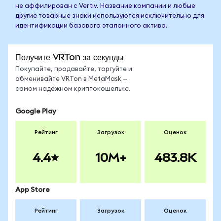
не аффилирован с Vertiv. Название компании и любые
другие товарные знаки используются исключительно для
идентификации базового эталонного актива.
Получите VRTon за секунды
Покупайте, продавайте, торгуйте и
обменивайте VRTon в MetaMask —
самом надёжном криптокошельке.
Google Play
Рейтинг
Загрузок
Оценок
4.4
10M+
483.8K
App Store
Рейтинг
Загрузок
Оценок