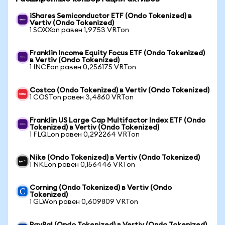
iShares Semiconductor ETF (Ondo Tokenized) в
Vertiv (Ondo Tokenized)
1 SOXXon равен 1,9753 VRTon
Franklin Income Equity Focus ETF (Ondo Tokenized)
в Vertiv (Ondo Tokenized)
1 INCEon равен 0,256175 VRTon
Costco (Ondo Tokenized) в Vertiv (Ondo Tokenized)
1 COSTon равен 3,4860 VRTon
Franklin US Large Cap Multifactor Index ETF (Ondo
Tokenized) в Vertiv (Ondo Tokenized)
1 FLQLon равен 0,292264 VRTon
Nike (Ondo Tokenized) в Vertiv (Ondo Tokenized)
1 NKEon равен 0,156446 VRTon
Corning (Ondo Tokenized) в Vertiv (Ondo
Tokenized)
1 GLWon равен 0,609809 VRTon