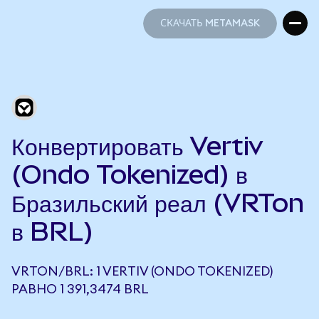
СКАЧАТЬ METAMASK
СКАЧАТЬ METAMASK
Конвертировать Vertiv
(Ondo Tokenized) в
Бразильский реал (VRTon
в BRL)
VRTON/BRL: 1 VERTIV (ONDO TOKENIZED)
РАВНО 1 391,3474 BRL