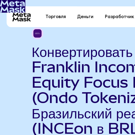
Торговля
Деньги
Разработчик
Конвертировать
Franklin Inco
Equity Focus
(Ondo Tokeniz
Бразильский ре
(INCEon в BR