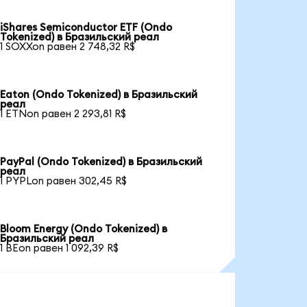
iShares Semiconductor ETF (Ondo
Tokenized) в Бразильский реал
1 SOXXon равен 2 748,32 R$
Eaton (Ondo Tokenized) в Бразильский
реал
1 ETNon равен 2 293,81 R$
PayPal (Ondo Tokenized) в Бразильский
реал
1 PYPLon равен 302,45 R$
Bloom Energy (Ondo Tokenized) в
Бразильский реал
1 BEon равен 1 092,39 R$