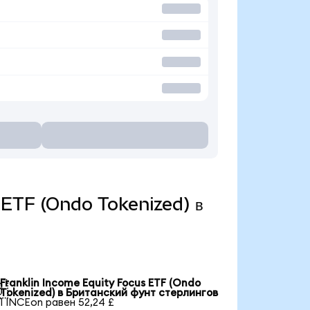
s ETF (Ondo Tokenized) в
Franklin Income Equity Focus ETF (Ondo

Tokenized) в Британский фунт стерлингов
1 INCEon равен 52,24 £