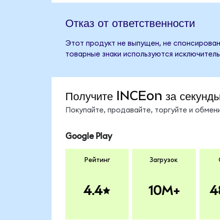
Отказ от ответственности
Этот продукт не выпущен, не спонсирован,
товарные знаки используются исключитель
Получите INCEon за секунд
Покупайте, продавайте, торгуйте и обме
Google Play
Рейтинг
Загрузок
4.4
10M+
4