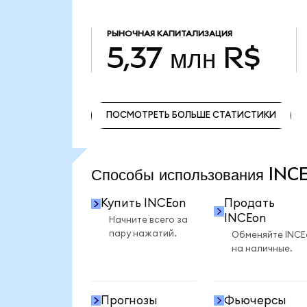
РЫНОЧНАЯ КАПИТАЛИЗАЦИЯ
5,37 млн R$
ПОСМОТРЕТЬ БОЛЬШЕ СТАТИСТИКИ
ПОСМОТРЕТЬ БОЛЬШЕ СТАТИСТИКИ
Способы использования IN
Купить INCEon
Продать
INCEon
Начните всего за
пару нажатий.
Обменяйте INCE
на наличные.
Прогнозы
Фьючерсы