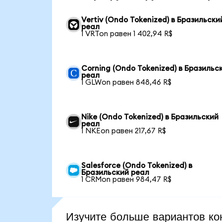
Vertiv (Ondo Tokenized) в Бразильски
реал
1 VRTon равен 1 402,94 R$
Corning (Ondo Tokenized) в Бразильс
реал
1 GLWon равен 848,46 R$
Nike (Ondo Tokenized) в Бразильский
реал
1 NKEon равен 217,67 R$
Salesforce (Ondo Tokenized) в
Бразильский реал
1 CRMon равен 984,47 R$
Изучите больше вариантов ко