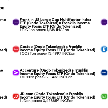
ов
come
Franklin US Large Cap Multifactor Index
ETF (Ondo Tokenized) в Franklin Income
Equity Focus ETF (Ondo Tokenized)
1 FLQLon равен 1,1318 INCEon
Costco (Ondo Tokenized) в Franklin
zed)
Income Equity Focus ETF (Ondo Tokenized)
1 COSTon равен 13,4997 INCEon
me
Accenture (Ondo Tokenized) в Franklin
Income Equity Focus ETF (Ondo Tokenized)
1 ACNon равен 2,5433 INCEon
n
JD.com (Ondo Tokenized) в Franklin
zed)
Income Equity Focus ETF (Ondo Tokenized)
1 JDon равен 0,478859 INCEon