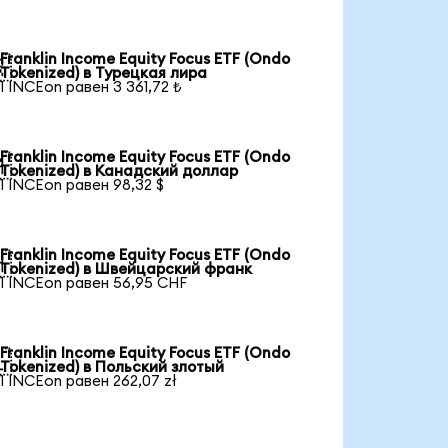
Franklin Income Equity Focus ETF (Ondo

Tokenized) в Турецкая лира
1 INCEon равен 3 361,72 ₺
Franklin Income Equity Focus ETF (Ondo

Tokenized) в Канадский доллар
1 INCEon равен 98,32 $
Franklin Income Equity Focus ETF (Ondo

Tokenized) в Швейцарский франк
1 INCEon равен 56,95 CHF
Franklin Income Equity Focus ETF (Ondo

Tokenized) в Польский злотый
1 INCEon равен 262,07 zł