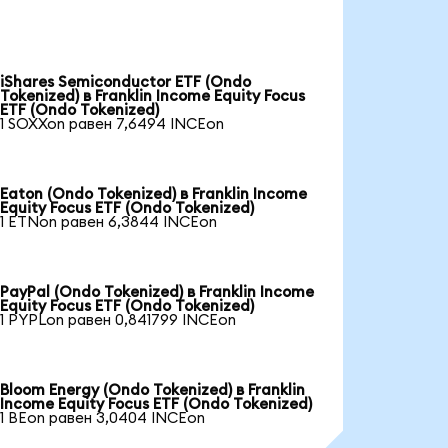
iShares Semiconductor ETF (Ondo
Tokenized) в Franklin Income Equity Focus
ETF (Ondo Tokenized)
1 SOXXon равен 7,6494 INCEon
Eaton (Ondo Tokenized) в Franklin Income
Equity Focus ETF (Ondo Tokenized)
1 ETNon равен 6,3844 INCEon
PayPal (Ondo Tokenized) в Franklin Income
Equity Focus ETF (Ondo Tokenized)
1 PYPLon равен 0,841799 INCEon
Bloom Energy (Ondo Tokenized) в Franklin
Income Equity Focus ETF (Ondo Tokenized)
1 BEon равен 3,0404 INCEon