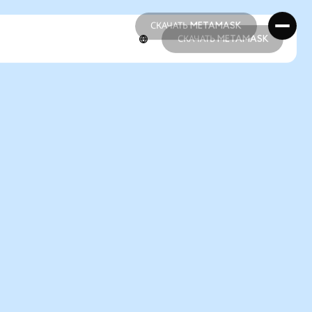
СКАЧАТЬ METAMASK
СКАЧАТЬ METAMASK
СКАЧАТЬ METAMASK
СКАЧАТЬ METAMASK