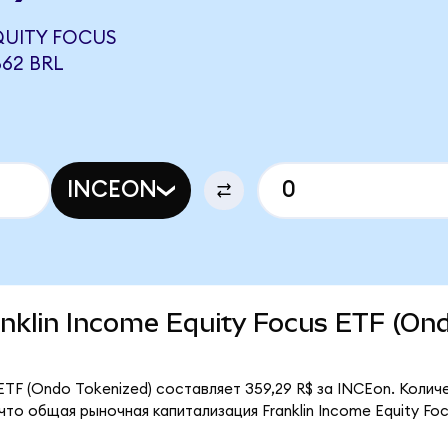
QUITY FOCUS
862 BRL
INCEON
ranklin Income Equity Focus ETF (On
 ETF (Ondo Tokenized) составляет 359,29 R$ за INCEon. Колич
что общая рыночная капитализация Franklin Income Equity Fo