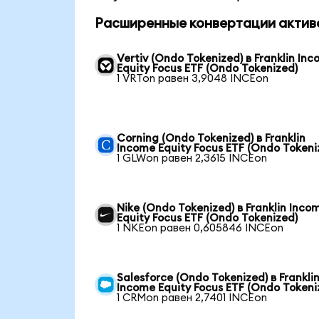
Расширенные конвертации актив
Vertiv (Ondo Tokenized) в Franklin In
Equity Focus ETF (Ondo Tokenized)
1 VRTon равен 3,9048 INCEon
Corning (Ondo Tokenized) в Franklin
Income Equity Focus ETF (Ondo Tokeni
1 GLWon равен 2,3615 INCEon
Nike (Ondo Tokenized) в Franklin Inco
Equity Focus ETF (Ondo Tokenized)
1 NKEon равен 0,605846 INCEon
Salesforce (Ondo Tokenized) в Frankli
Income Equity Focus ETF (Ondo Tokeni
1 CRMon равен 2,7401 INCEon