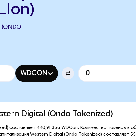
LIon)
L (ONDO
WDCON
stern Digital (Ondo Tokenized)
ized) составляет 440,91 $ за WDCon. Количество токенов в об
итализация Western Digital (Ondo Tokenized) составляет 554,