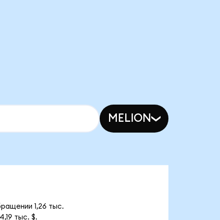
MELION
ращении 1,26 тыс.
19 тыс. $.