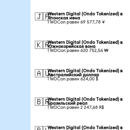
Western Digital (Ondo Tokenized) в
🇯🇵
Японская иена
1 WDCon равен 69 577,78 ¥
Western Digital (Ondo Tokenized) в
🇰🇷
Южнокорейская вона
1 WDCon равен 620 752,56 ₩
Western Digital (Ondo Tokenized) в
🇦🇺
Австралийский доллар
1 WDCon равен 624,00 $
Western Digital (Ondo Tokenized) в
🇧🇷
Бразильский реал
1 WDCon равен 2 247,68 R$
Western Digital (Ondo Tokenized) в