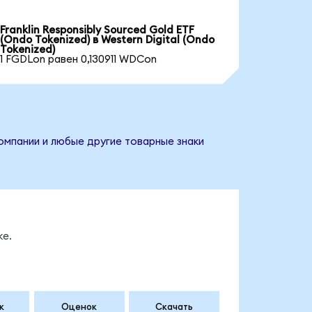
Franklin Responsibly Sourced Gold ETF
(Ondo Tokenized) в Western Digital (Ondo
Tokenized)
1 FGDLon равен 0,130911 WDCon
компании и любые другие товарные знаки
ке.
к
Оценок
Скачать