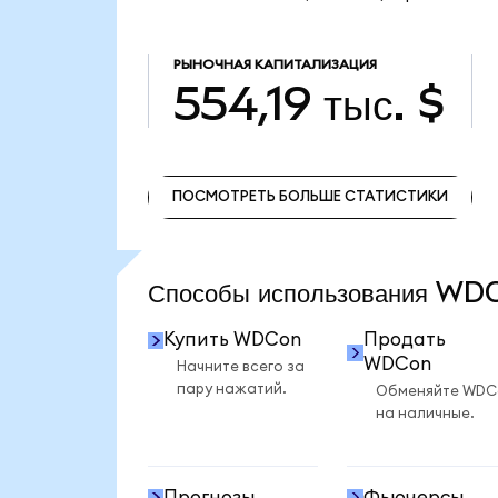
РЫНОЧНАЯ КАПИТАЛИЗАЦИЯ
554,19 тыс. $
ПОСМОТРЕТЬ БОЛЬШЕ СТАТИСТИКИ
ПОСМОТРЕТЬ БОЛЬШЕ СТАТИСТИКИ
Способы использования W
Купить WDCon
Продать
WDCon
Начните всего за
пару нажатий.
Обменяйте WDC
на наличные.
Прогнозы
Фьючерсы