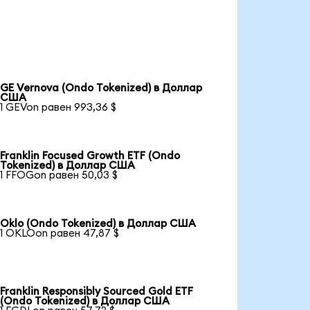
GE Vernova (Ondo Tokenized) в Доллар
США
1 GEVon равен 993,36 $
Franklin Focused Growth ETF (Ondo
Tokenized) в Доллар США
1 FFOGon равен 50,03 $
Oklo (Ondo Tokenized) в Доллар США
1 OKLOon равен 47,87 $
Franklin Responsibly Sourced Gold ETF
(Ondo Tokenized) в Доллар США