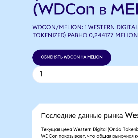
(WDCon в ME
WDCON/MELION: 1 WESTERN DIGITA
TOKENIZED) РАВНО 0,244177 MELION
ОБМЕНЯТЬ WDCON НА MELION
Последние данные рынка We
Текущая цена Western Digital (Ondo Token
WDCon показывает, что общая рыночная кап