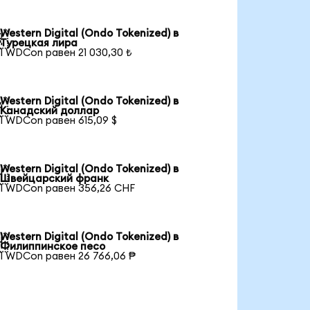
Western Digital (Ondo Tokenized) в

Турецкая лира
1 WDCon равен 21 030,30 ₺
Western Digital (Ondo Tokenized) в

Канадский доллар
1 WDCon равен 615,09 $
Western Digital (Ondo Tokenized) в

Швейцарский франк
1 WDCon равен 356,26 CHF
Western Digital (Ondo Tokenized) в

Филиппинское песо
1 WDCon равен 26 766,06 ₱