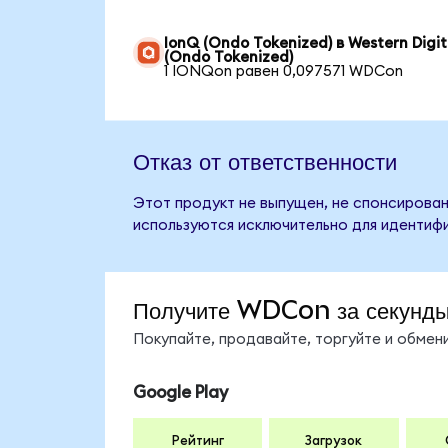
IonQ (Ondo Tokenized) в Western Digit
(Ondo Tokenized)
1 IONQon равен 0,097571 WDCon
Отказ от ответственности
Этот продукт не выпущен, не спонсирован,
используются исключительно для идентифи
Получите WDCon за секунд
Покупайте, продавайте, торгуйте и обме
Google Play
Рейтинг
Загрузок