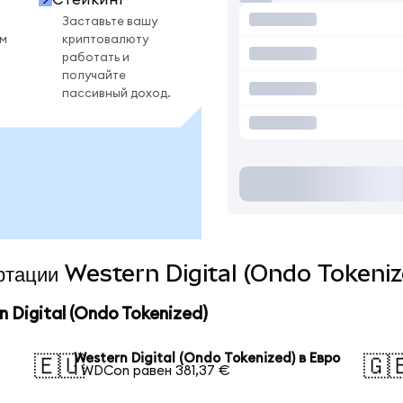
Заставьте вашу
ом
криптовалюту
работать и
получайте
пассивный доход.
ертации Western Digital (Ondo Tokeniz
Digital (Ondo Tokenized)
Western Digital (Ondo Tokenized) в Евро
🇪🇺
🇬
1 WDCon равен 381,37 €