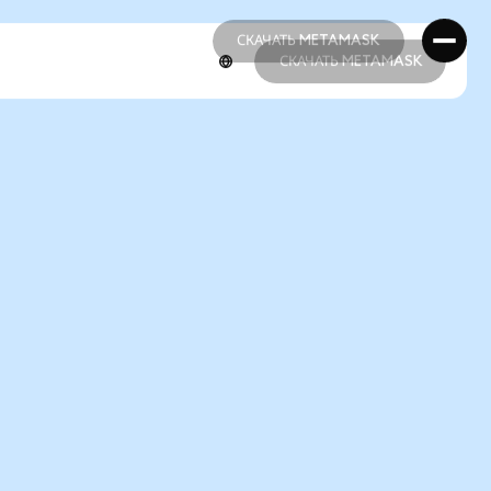
СКАЧАТЬ METAMASK
СКАЧАТЬ METAMASK
СКАЧАТЬ METAMASK
СКАЧАТЬ METAMASK