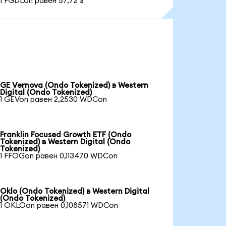
1 FGDLon равен 57,72 $
GE Vernova (Ondo Tokenized) в Western
Digital (Ondo Tokenized)
1 GEVon равен 2,2530 WDCon
Franklin Focused Growth ETF (Ondo
Tokenized) в Western Digital (Ondo
Tokenized)
1 FFOGon равен 0,113470 WDCon
Oklo (Ondo Tokenized) в Western Digital
(Ondo Tokenized)
1 OKLOon равен 0,108571 WDCon