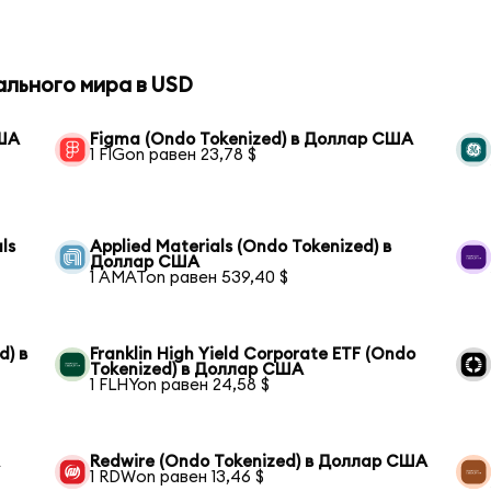
ального мира в USD
США
Figma (Ondo Tokenized) в Доллар США
1 FIGon равен 23,78 $
ls
Applied Materials (Ondo Tokenized) в
Доллар США
1 AMATon равен 539,40 $
d) в
Franklin High Yield Corporate ETF (Ondo
Tokenized) в Доллар США
1 FLHYon равен 24,58 $
А
Redwire (Ondo Tokenized) в Доллар США
1 RDWon равен 13,46 $