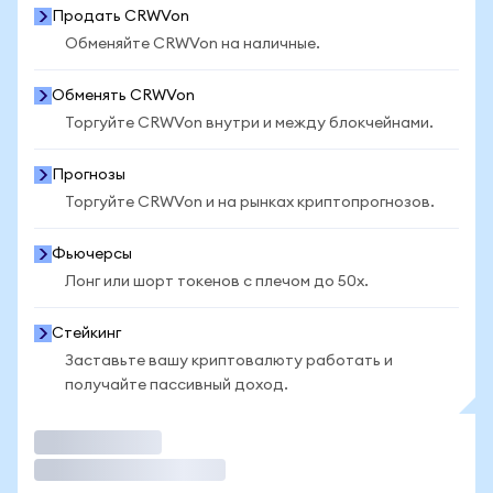
Продать CRWVon
Обменяйте CRWVon на наличные.
Обменять CRWVon
Торгуйте CRWVon внутри и между блокчейнами.
Прогнозы
Торгуйте CRWVon и на рынках криптопрогнозов.
Фьючерсы
Лонг или шорт токенов с плечом до 50x.
Стейкинг
Заставьте вашу криптовалюту работать и
получайте пассивный доход.
Торговать