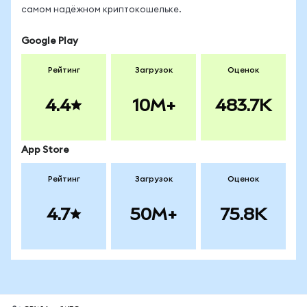
самом надёжном криптокошельке.
Google Play
Рейтинг
Загрузок
Оценок
4.4
10M+
483.7K
App Store
Рейтинг
Загрузок
Оценок
4.7
50M+
75.8K