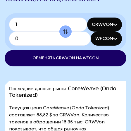
CRWVON
WFCON
ОБМЕНЯТЬ CRWVON НА WFCON
Последние данные рынка CoreWeave (Ondo
Tokenized)
Текущая цена CoreWeave (Ondo Tokenized)
составляет 88,82 $ за CRWVon. Количество
токенов в обращении 18,35 тыс. CRWVon
показывает, что общая рыночная