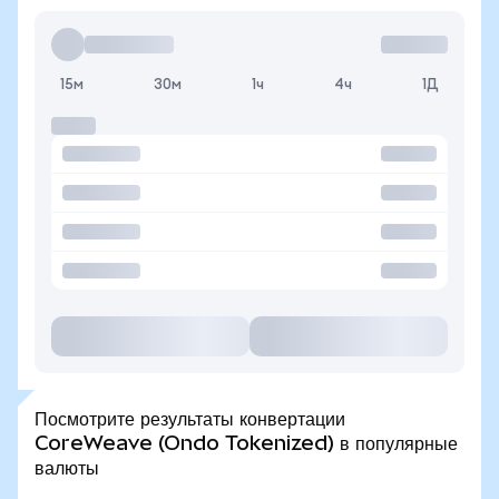
15м
30м
1ч
4ч
1Д
Посмотрите результаты конвертации
CoreWeave (Ondo Tokenized) в популярные
валюты