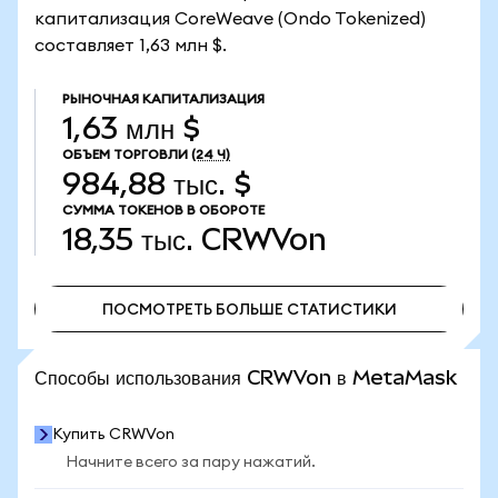
капитализация CoreWeave (Ondo Tokenized)
составляет 1,63 млн $.
РЫНОЧНАЯ КАПИТАЛИЗАЦИЯ
1,63 млн $
ОБЪЕМ ТОРГОВЛИ
(24 Ч)
984,88 тыс. $
СУММА ТОКЕНОВ В ОБОРОТЕ
18,35 тыс.
CRWVon
ПОСМОТРЕТЬ БОЛЬШЕ СТАТИСТИКИ
ПОСМОТРЕТЬ БОЛЬШЕ СТАТИСТИКИ
Способы использования CRWVon в MetaMask
Купить CRWVon
Начните всего за пару нажатий.