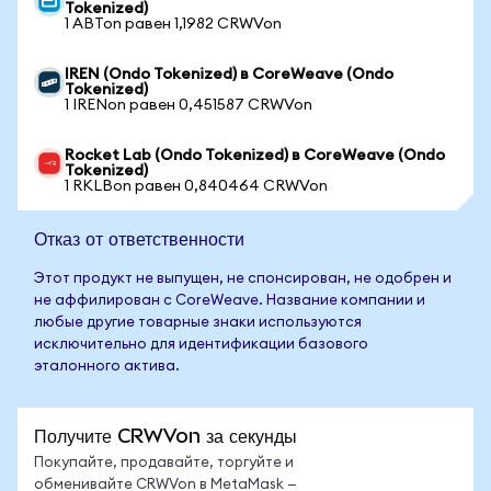
Tokenized)
1 ABTon равен 1,1982 CRWVon
IREN (Ondo Tokenized) в CoreWeave (Ondo
Tokenized)
1 IRENon равен 0,451587 CRWVon
Rocket Lab (Ondo Tokenized) в CoreWeave (Ondo
Tokenized)
1 RKLBon равен 0,840464 CRWVon
Отказ от ответственности
Этот продукт не выпущен, не спонсирован, не одобрен и
не аффилирован с CoreWeave. Название компании и
любые другие товарные знаки используются
исключительно для идентификации базового
эталонного актива.
Получите CRWVon за секунды
Покупайте, продавайте, торгуйте и
обменивайте CRWVon в MetaMask —