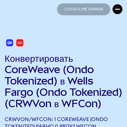
СКАЧАТЬ METAMASK
СКАЧАТЬ METAMASK
Конвертировать
CoreWeave (Ondo
Tokenized) в Wells
Fargo (Ondo Tokenized)
(CRWVon в WFCon)
CRWVON/WFCON: 1 COREWEAVE (ONDO
TOKENIZED) РАВНО 0,981762 WFCON