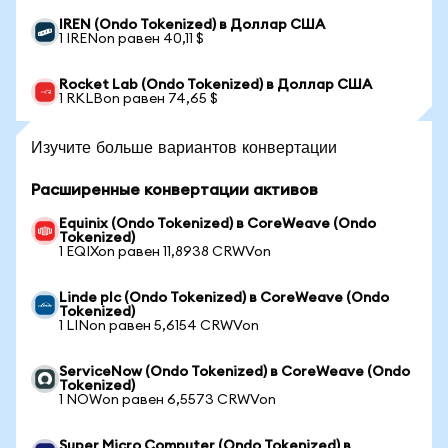
IREN (Ondo Tokenized) в Доллар США
1 IRENon равен 40,11 $
Rocket Lab (Ondo Tokenized) в Доллар США
1 RKLBon равен 74,65 $
Изучите больше вариантов конвертации
Расширенные конвертации активов
Equinix (Ondo Tokenized) в CoreWeave (Ondo
Tokenized)
1 EQIXon равен 11,8938 CRWVon
Linde plc (Ondo Tokenized) в CoreWeave (Ondo
Tokenized)
1 LINon равен 5,6154 CRWVon
ServiceNow (Ondo Tokenized) в CoreWeave (Ondo
Tokenized)
1 NOWon равен 6,5573 CRWVon
Super Micro Computer (Ondo Tokenized) в