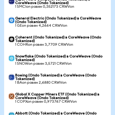
CoreWeave (Ondo Tokenized)
1 SMCIon равен 0,352173 CRWVon
General Electric (Ondo Tokenized) в CoreWeave
(Ondo Tokenized)
1 GEon равен 4,2664 CRWVon
Coherent (Ondo Tokenized) в CoreWeave (Ondo
Tokenized)
1 COHRon равен 3,7709 CRWVon
Snowflake (Ondo Tokenized) в CoreWeave (Ondo
Tokenized)
1 SNOWon равен 3,5721 CRWVon
Boeing (Ondo Tokenized) в CoreWeave (Ondo
Tokenized)
1 BAon равен 2,6880 CRWVon
Global X Copper Miners ETF (Ondo Tokenized) в
CoreWeave (Ondo Tokenized)
1 COPXon равен 0,973767 CRWVon
Abbott (Ondo Tokenized) в CoreWeave (Ondo