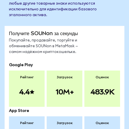
любые другие товарные знаки используются
исключительно для идентификации базового
эталонного актива.
Получите SOUNon за секунды
Покупайте, продавайте, торгуйте и
обменивайте SOUNon в MetaMask —
самом надёжном криптокошельке.
Google Play
Рейтинг
Загрузок
Оценок
4.4
10M+
483.9K
App Store
Рейтинг
Загрузок
Оценок