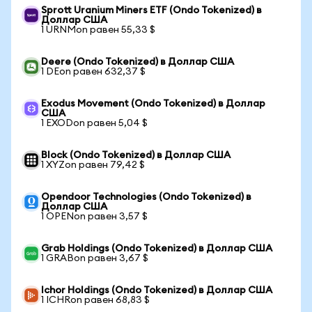
Sprott Uranium Miners ETF (Ondo Tokenized) в
Доллар США
1 URNMon равен 55,33 $
Deere (Ondo Tokenized) в Доллар США
1 DEon равен 632,37 $
Exodus Movement (Ondo Tokenized) в Доллар
США
1 EXODon равен 5,04 $
Block (Ondo Tokenized) в Доллар США
1 XYZon равен 79,42 $
Opendoor Technologies (Ondo Tokenized) в
Доллар США
1 OPENon равен 3,57 $
Grab Holdings (Ondo Tokenized) в Доллар США
1 GRABon равен 3,67 $
Ichor Holdings (Ondo Tokenized) в Доллар США
1 ICHRon равен 68,83 $