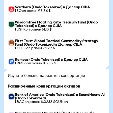
Southern (Ondo Tokenized) в Доллар США
1 SOon равен 93,56 $
WisdomTree Floating Rate Treasury Fund (Ondo
Tokenized) в Доллар США
1 USFRon равен 51,13 $
First Trust Global Tactical Commodity Strategy
Fund (Ondo Tokenized) в Доллар США
1 FTGCon равен 28,77 $
Rambus (Ondo Tokenized) в Доллар США
1 RMBSon равен 102,82 $
Изучите больше вариантов конвертации
Расширенные конвертации активов
Bank of America (Ondo Tokenized) в SoundHound AI
(Ondo Tokenized)
1 BACon равен 8,3283 SOUNon