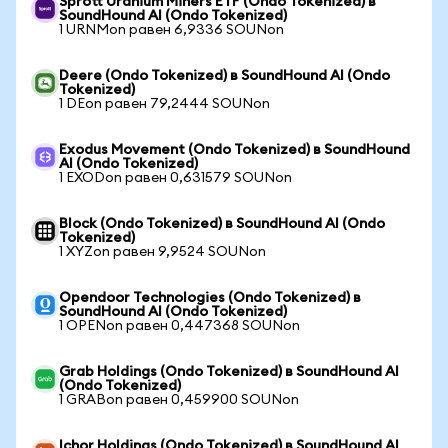
Sprott Uranium Miners ETF (Ondo Tokenized) в
SoundHound AI (Ondo Tokenized)
1 URNMon равен 6,9336 SOUNon
Deere (Ondo Tokenized) в SoundHound AI (Ondo
Tokenized)
1 DEon равен 79,2444 SOUNon
Exodus Movement (Ondo Tokenized) в SoundHound
AI (Ondo Tokenized)
1 EXODon равен 0,631579 SOUNon
Block (Ondo Tokenized) в SoundHound AI (Ondo
Tokenized)
1 XYZon равен 9,9524 SOUNon
Opendoor Technologies (Ondo Tokenized) в
SoundHound AI (Ondo Tokenized)
1 OPENon равен 0,447368 SOUNon
Grab Holdings (Ondo Tokenized) в SoundHound AI
(Ondo Tokenized)
1 GRABon равен 0,459900 SOUNon
Ichor Holdings (Ondo Tokenized) в SoundHound AI