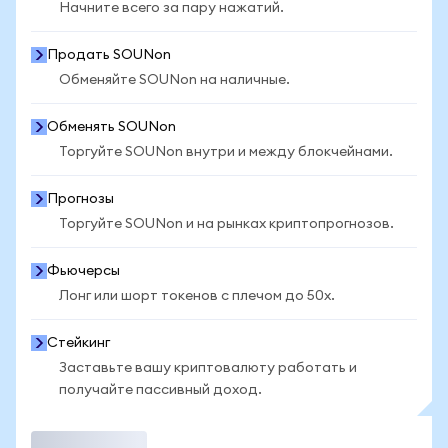
Начните всего за пару нажатий.
Продать SOUNon
Обменяйте SOUNon на наличные.
Обменять SOUNon
Торгуйте SOUNon внутри и между блокчейнами.
Прогнозы
Торгуйте SOUNon и на рынках криптопрогнозов.
Фьючерсы
Лонг или шорт токенов с плечом до 50x.
Стейкинг
Заставьте вашу криптовалюту работать и
получайте пассивный доход.
Торговать