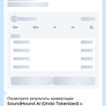
15м
30м
1ч
4ч
1Д
Посмотрите результаты конвертации
SoundHound AI (Ondo Tokenized) в