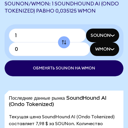
SOUNON/WMON: 1 SOUNDHOUND AI (ONDO
TOKENIZED) РАВНО 0,035125 WMON
SOUNON
WMON
ОБМЕНЯТЬ SOUNON НА WMON
Последние данные рынка SoundHound AI
(Ondo Tokenized)
Текущая цена SoundHound AI (Ondo Tokenized)
составляет 7,98 $ за SOUNon. Количество