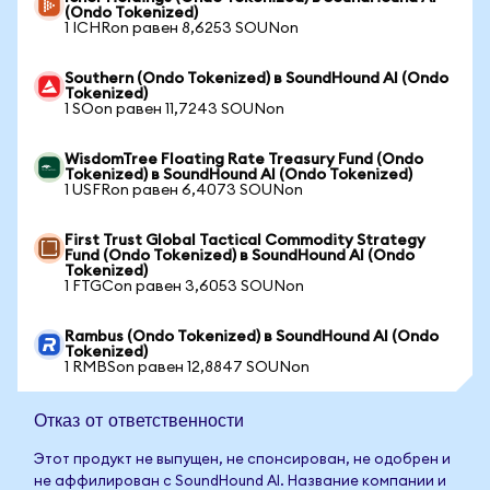
(Ondo Tokenized)
1 ICHRon равен 8,6253 SOUNon
Southern (Ondo Tokenized) в SoundHound AI (Ondo
Tokenized)
1 SOon равен 11,7243 SOUNon
WisdomTree Floating Rate Treasury Fund (Ondo
Tokenized) в SoundHound AI (Ondo Tokenized)
1 USFRon равен 6,4073 SOUNon
First Trust Global Tactical Commodity Strategy
Fund (Ondo Tokenized) в SoundHound AI (Ondo
Tokenized)
1 FTGCon равен 3,6053 SOUNon
Rambus (Ondo Tokenized) в SoundHound AI (Ondo
Tokenized)
1 RMBSon равен 12,8847 SOUNon
Отказ от ответственности
Этот продукт не выпущен, не спонсирован, не одобрен и
не аффилирован с SoundHound AI. Название компании и