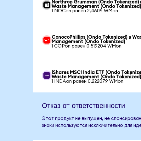
Northrop Grumman (Ondo Tokenized) 
Waste Management (Ondo Tokenized
1 NOCon равен 2,4609 WMon
ConocoPhillips (Ondo Tokenized) в Wa
Management (Ondo Tokenized)
1 COPon равен 0,519204 WMon
iShares MSCI India ETF (Ondo Tokenize
Waste Management (Ondo Tokenized
1 INDAon равен 0,222079 WMon
Отказ от ответственности
Этот продукт не выпущен, не спонсирован
знаки используются исключительно для ид