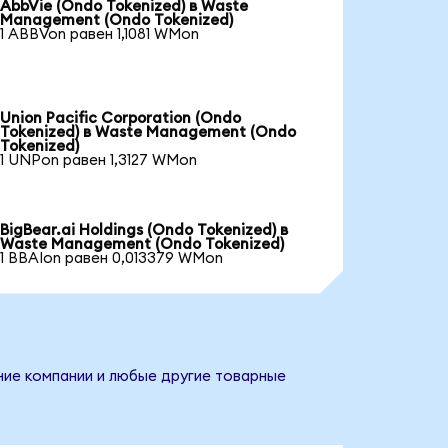
AbbVie (Ondo Tokenized) в Waste
Management (Ondo Tokenized)
1 ABBVon равен 1,1081 WMon
Union Pacific Corporation (Ondo
Tokenized) в Waste Management (Ondo
Tokenized)
1 UNPon равен 1,3127 WMon
BigBear.ai Holdings (Ondo Tokenized) в
Waste Management (Ondo Tokenized)
1 BBAIon равен 0,013379 WMon
ние компании и любые другие товарные