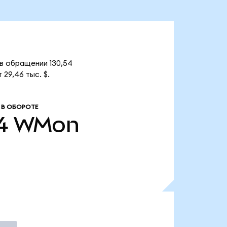
в обращении 130,54
29,46 тыс. $.
 В ОБОРОТЕ
4
WMon