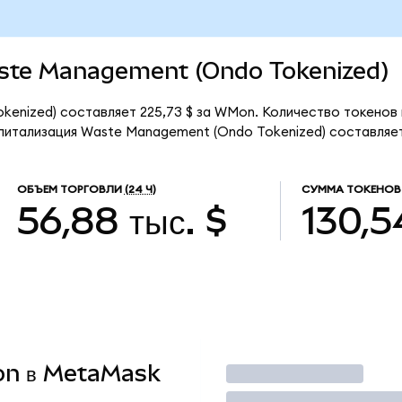
Waste Management (Ondo Tokenized)
enized) составляет 225,73 $ за WMon. Количество токенов 
итализация Waste Management (Ondo Tokenized) составляет 
ОБЪЕМ ТОРГОВЛИ
(24 Ч)
СУММА ТОКЕНОВ
56,88 тыс. $
130,5
Mon в MetaMask
Торговать