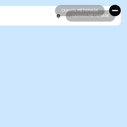
СКАЧАТЬ METAMASK
СКАЧАТЬ METAMASK
СКАЧАТЬ METAMASK
СКАЧАТЬ METAMASK