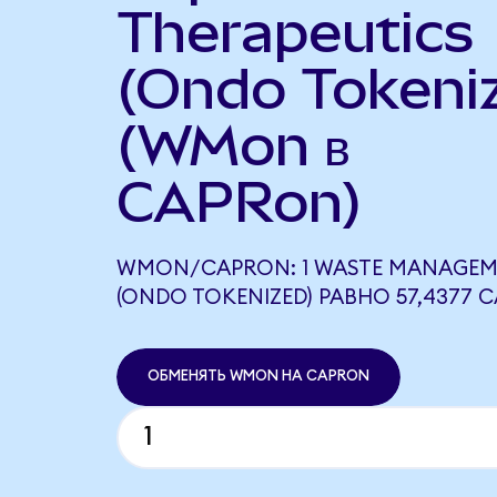
Therapeutics
(Ondo Tokeni
(WMon в
CAPRon)
WMON/CAPRON: 1 WASTE MANAGEM
(ONDO TOKENIZED) РАВНО 57,4377 
ОБМЕНЯТЬ WMON НА CAPRON