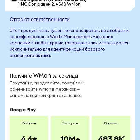
Management (Ondo Tokenized)
1 NOCon равен 2,4583 WMon
Отказ от ответственности
Этот продукт не выпущен, не спонсирован, не одобрен и
не аффилирован с Waste Management. Название
компании и любые другие товарные знаки используются
исключительно для идентификации базового
эталонного актива.
Получите WMon за секунды
Покупайте, продавайте, торгуйте и
обменивайте WMon в MetaMask —
самом надёжном криптокошельке.
Google Play
Рейтинг
Загрузок
Оценок
4.4
10M+
483.8K