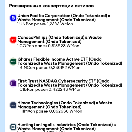
Расширенные конвертации активов
Union Pacific Corporation (Ondo Tokenized) в
Waste Management (Ondo Tokenized)
1 UNPon равен 1,2838 WMon
ConocoPhillips (Ondo Tokenized) в Waste
Management (Ondo Tokenized)
1 COPon равен 0,515993 WMon
iShares Flexible Income Active ETF (Ondo
Tokenized) в Waste Management (Ondo Tokenized)
1 BINCon равен 0,230192 WMon
First Trust NASDAQ Cybersecurity ETF (Ondo
Tokenized) в Waste Management (Ondo Tokenized)
1 CIBRon равен 0,422243 WMon
Himax Technologies (Ondo Tokenized) в Waste
Management (Ondo Tokenized)
1 HIMXon равен 0,062630 WMon
Huntington Ingalls Industries (Ondo Tokenized) в
Waste Management (Ondo Tokenized)