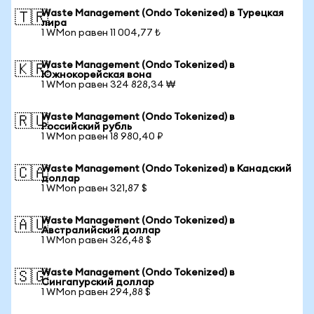
Waste Management (Ondo Tokenized) в Турецкая
🇹🇷
лира
1 WMon равен 11 004,77 ₺
Waste Management (Ondo Tokenized) в
🇰🇷
Южнокорейская вона
1 WMon равен 324 828,34 ₩
Waste Management (Ondo Tokenized) в
🇷🇺
Российский рубль
1 WMon равен 18 980,40 ₽
Waste Management (Ondo Tokenized) в Канадский
🇨🇦
доллар
1 WMon равен 321,87 $
Waste Management (Ondo Tokenized) в
🇦🇺
Австралийский доллар
1 WMon равен 326,48 $
Waste Management (Ondo Tokenized) в
🇸🇬
Сингапурский доллар
1 WMon равен 294,88 $