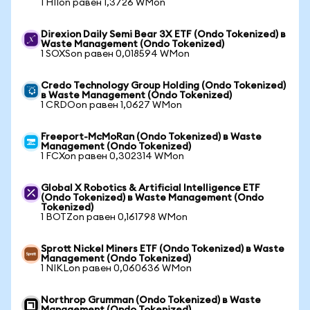
1 HIIon равен 1,3726 WMon
Direxion Daily Semi Bear 3X ETF (Ondo Tokenized) в
Waste Management (Ondo Tokenized)
1 SOXSon равен 0,018594 WMon
Credo Technology Group Holding (Ondo Tokenized)
в Waste Management (Ondo Tokenized)
1 CRDOon равен 1,0627 WMon
Freeport-McMoRan (Ondo Tokenized) в Waste
Management (Ondo Tokenized)
1 FCXon равен 0,302314 WMon
Global X Robotics & Artificial Intelligence ETF
(Ondo Tokenized) в Waste Management (Ondo
Tokenized)
1 BOTZon равен 0,161798 WMon
Sprott Nickel Miners ETF (Ondo Tokenized) в Waste
Management (Ondo Tokenized)
1 NIKLon равен 0,060636 WMon
Northrop Grumman (Ondo Tokenized) в Waste