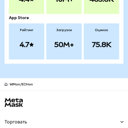
App Store
Рейтинг
Загрузок
Оценок
4.7
50M+
75.8K
WMon/ECHon
Нижний колонтитул сайта MetaMask
Торговать
Торговля