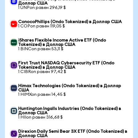
Доллар США
1 UNPon равен 296,19 $
ConocoPhillips (Ondo Tokenized) в Доллар США
1 COPon равен 119,05 $
iShares Flexible Income Active ETF (Ondo
Tokenized) в Доллар США
1 BINCon равен 53,11 $
First Trust NASDAQ Cybersecurity ETF (Ondo
Tokenized) в Доллар США
1 CIBRon равен 97,42 $
Himax Technologies (Ondo Tokenized) в Доллар
США
1 HIMXon равен 14,45 $
Huntington Ingalls Industries (Ondo Tokenized) в
Доллар США
1 HIIon равен 316,68 $
Direxion Daily Semi Bear 3X ETF (Ondo Tokenized) в
Доллар США