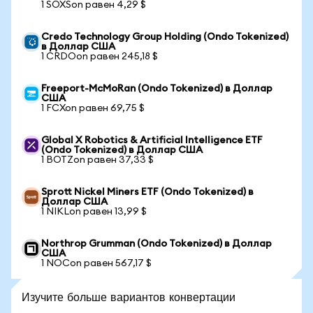
1 SOXSon равен 4,29 $
Credo Technology Group Holding (Ondo Tokenized)
в Доллар США
1 CRDOon равен 245,18 $
Freeport-McMoRan (Ondo Tokenized) в Доллар
США
1 FCXon равен 69,75 $
Global X Robotics & Artificial Intelligence ETF
(Ondo Tokenized) в Доллар США
1 BOTZon равен 37,33 $
Sprott Nickel Miners ETF (Ondo Tokenized) в
Доллар США
1 NIKLon равен 13,99 $
Northrop Grumman (Ondo Tokenized) в Доллар
США
1 NOCon равен 567,17 $
Изучите больше вариантов конвертации