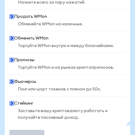
Начните всего за пару нажатий.
Продать WMon
Обменяйте WMon на наличные.
Обменять WMon
Торгуйте WMon внутри и между блокчейнами.
Прогнозы
Торгуйте WMon и на рынках криптопрогнозов.
Фьючерсы
Лонг или шорт токенов с плечом до 50x.
Стейкинг
Заставьте вашу криптовалюту работать и
получайте пассивный доход.
Торговать