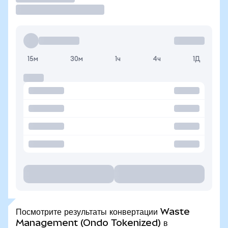
15м
30м
1ч
4ч
1Д
Посмотрите результаты конвертации Waste
Management (Ondo Tokenized) в