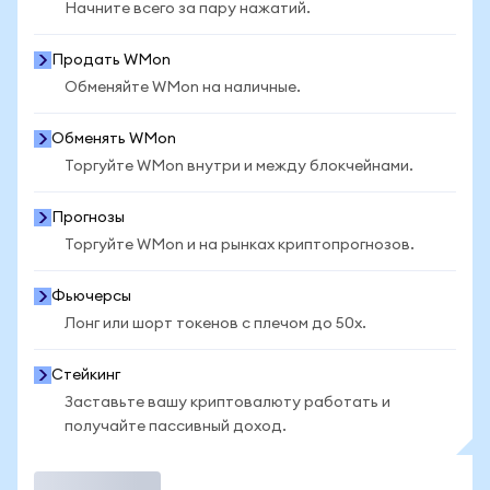
Начните всего за пару нажатий.
Продать WMon
Обменяйте WMon на наличные.
Обменять WMon
Торгуйте WMon внутри и между блокчейнами.
Прогнозы
Торгуйте WMon и на рынках криптопрогнозов.
Фьючерсы
Лонг или шорт токенов с плечом до 50x.
Стейкинг
Заставьте вашу криптовалюту работать и
получайте пассивный доход.
Торговать