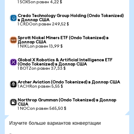
1 SOXSon равен 4,22 $
Credo Technology Group Holding (Ondo Tokenized)
в Доллар США
1 CRDOon равен 249,52 $
Sprott Nickel Miners ETF (Ondo Tokenized) в
Доллар США
1 NIKLon равен 13,99 $
Global X Robotics & Artificial Intelligence ETF
(Ondo Tokenized) в Доллар США
1 BOTZon равен 37,33 $
Archer Aviation (Ondo Tokenized) в Доллар США
1 ACHRon равен 5,55 $
Northrop Grumman (Ondo Tokenized) в Доллар
США
1 NOCon равен 565,50 $
Изучите больше вариантов конвертации