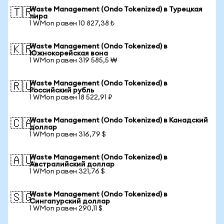
Waste Management (Ondo Tokenized) в Турецкая
🇹🇷
лира
1 WMon равен 10 827,38 ₺
Waste Management (Ondo Tokenized) в
🇰🇷
Южнокорейская вона
1 WMon равен 319 585,5 ₩
Waste Management (Ondo Tokenized) в
🇷🇺
Российский рубль
1 WMon равен 18 522,91 ₽
Waste Management (Ondo Tokenized) в Канадский
🇨🇦
доллар
1 WMon равен 316,79 $
Waste Management (Ondo Tokenized) в
🇦🇺
Австралийский доллар
1 WMon равен 321,76 $
Waste Management (Ondo Tokenized) в
🇸🇬
Сингапурский доллар
1 WMon равен 290,11 $