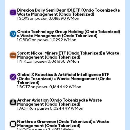
Direxion Daily Semi Bear 3X ETF (Ondo Tokenized) в
Waste Management (Ondo Tokenized)
1 SOXSon равен 0,018590 WMon
Credo Technology Group Holding (Ondo Tokenized)
в Waste Management (Ondo Tokenized)
1 CRDOon равен 1,0992 WMon
Sprott Nickel Miners ETF (Ondo Tokenized) в Waste
Management (Ondo Tokenized)
1 NIKLon равен 0,061630 WMon
Global X Robotics & Artificial Intelligence ETF
(Ondo Tokenized) в Waste Management (Ondo
Tokenized)
1 BOTZon равен 0,164449 WMon
Archer Aviation (Ondo Tokenized) в Waste
Management (Ondo Tokenized)
1 ACHRon равен 0,024449 WMon
Northrop Grumman (Ondo Tokenized) в Waste
Management (Ondo Tokenized)