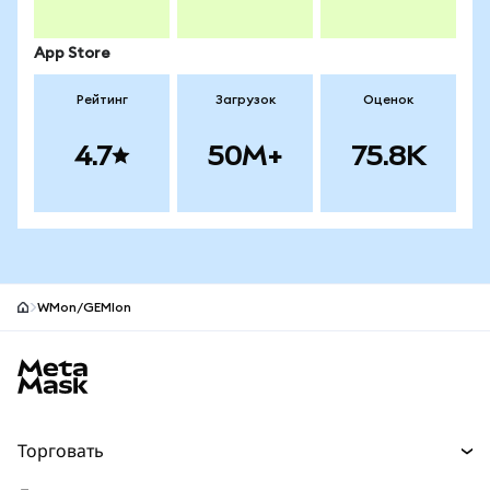
App Store
Рейтинг
Загрузок
Оценок
4.7
50M+
75.8K
WMon/GEMIon
Нижний колонтитул сайта MetaMask
Торговать
Торговля