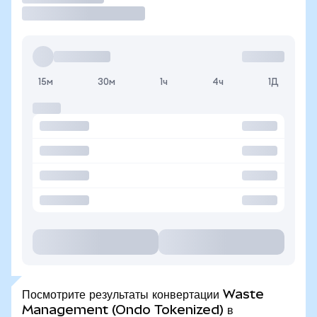
15м
30м
1ч
4ч
1Д
Посмотрите результаты конвертации Waste
Management (Ondo Tokenized) в