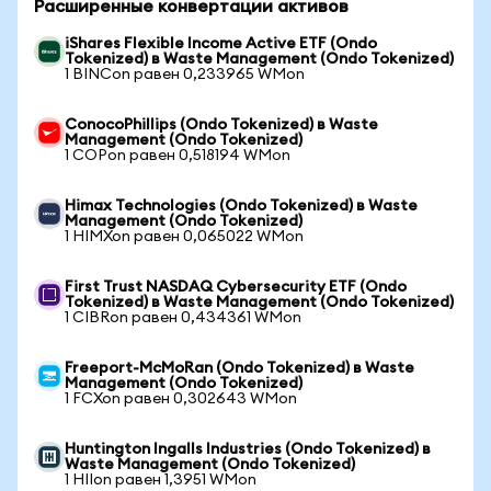
Расширенные конвертации активов
iShares Flexible Income Active ETF (Ondo
Tokenized) в Waste Management (Ondo Tokenized)
1 BINCon равен 0,233965 WMon
ConocoPhillips (Ondo Tokenized) в Waste
Management (Ondo Tokenized)
1 COPon равен 0,518194 WMon
Himax Technologies (Ondo Tokenized) в Waste
Management (Ondo Tokenized)
1 HIMXon равен 0,065022 WMon
First Trust NASDAQ Cybersecurity ETF (Ondo
Tokenized) в Waste Management (Ondo Tokenized)
1 CIBRon равен 0,434361 WMon
Freeport-McMoRan (Ondo Tokenized) в Waste
Management (Ondo Tokenized)
1 FCXon равен 0,302643 WMon
Huntington Ingalls Industries (Ondo Tokenized) в
Waste Management (Ondo Tokenized)
1 HIIon равен 1,3951 WMon