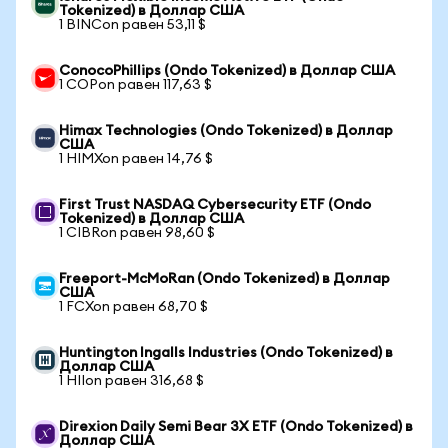
Tokenized) в Доллар США
1 BINCon равен 53,11 $
ConocoPhillips (Ondo Tokenized) в Доллар США
1 COPon равен 117,63 $
Himax Technologies (Ondo Tokenized) в Доллар
США
1 HIMXon равен 14,76 $
First Trust NASDAQ Cybersecurity ETF (Ondo
Tokenized) в Доллар США
1 CIBRon равен 98,60 $
Freeport-McMoRan (Ondo Tokenized) в Доллар
США
1 FCXon равен 68,70 $
Huntington Ingalls Industries (Ondo Tokenized) в
Доллар США
1 HIIon равен 316,68 $
Direxion Daily Semi Bear 3X ETF (Ondo Tokenized) в
Доллар США