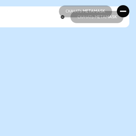
СКАЧАТЬ METAMASK
СКАЧАТЬ METAMASK
СКАЧАТЬ METAMASK
СКАЧАТЬ METAMASK