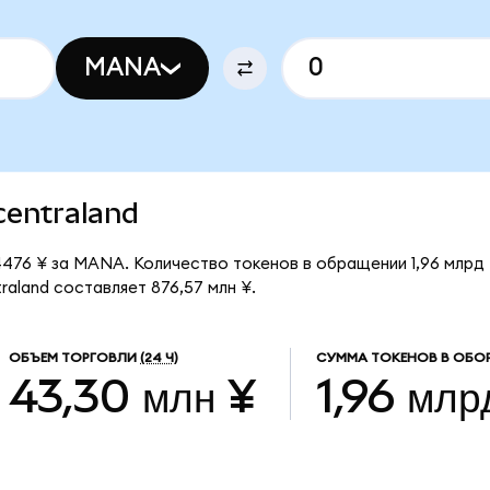
MANA
ecentraland
4476 ¥ за MANA. Количество токенов в обращении 1,96 млр
aland составляет 876,57 млн ¥.
ОБЪЕМ ТОРГОВЛИ
(24 Ч)
СУММА ТОКЕНОВ В ОБО
43,30 млн ¥
1,96 млр