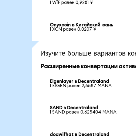
1 WIF равен 0,9281 ¥
Onyxcoin в Китайский юань
1 XCN равен 0,0207 ¥
Изучите больше вариантов ко
Расширенные конвертации актив
Eigenlayer в Decentraland
1 EIGEN равен 2,6587 MANA
SAND в Decentraland
1 SAND равен 0,625404 MANA
dogwifhat в Decentraland