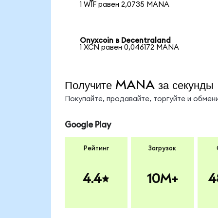
1 WIF равен 2,0735 MANA
Onyxcoin в Decentraland
1 XCN равен 0,046172 MANA
Получите MANA за секунды
Покупайте, продавайте, торгуйте и обме
Google Play
Рейтинг
Загрузок
4.4
10M+
4