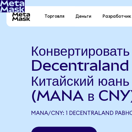
Торговля
Деньги
Разработчик
Конвертировать
Decentraland
Китайский юань
(MANA в CNY
MANA/CNY: 1 DECENTRALAND РАВНО