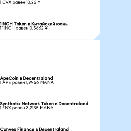
1 CVX равен 10,26 ¥
1INCH Token в Китайский юань
1 1INCH равен 0,5662 ¥
ApeCoin в Decentraland
1 APE равен 1,9956 MANA
Synthetix Network Token в Decentraland
1 SNX равен 3,2135 MANA
Convex Finance в Decentraland