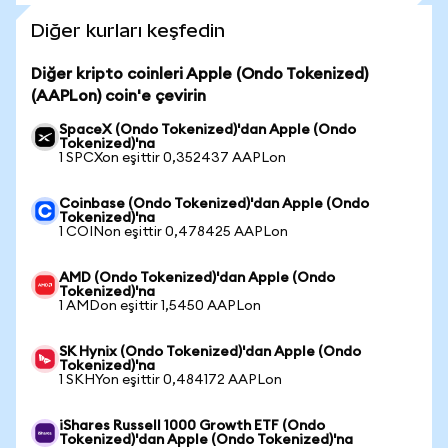
Diğer kurları keşfedin
Diğer kripto coinleri Apple (Ondo Tokenized)
(AAPLon) coin'e çevirin
SpaceX (Ondo Tokenized)'dan Apple (Ondo
Tokenized)'na
1 SPCXon eşittir 0,352437 AAPLon
Coinbase (Ondo Tokenized)'dan Apple (Ondo
Tokenized)'na
1 COINon eşittir 0,478425 AAPLon
AMD (Ondo Tokenized)'dan Apple (Ondo
Tokenized)'na
1 AMDon eşittir 1,5450 AAPLon
SK Hynix (Ondo Tokenized)'dan Apple (Ondo
Tokenized)'na
1 SKHYon eşittir 0,484172 AAPLon
iShares Russell 1000 Growth ETF (Ondo
Tokenized)'dan Apple (Ondo Tokenized)'na