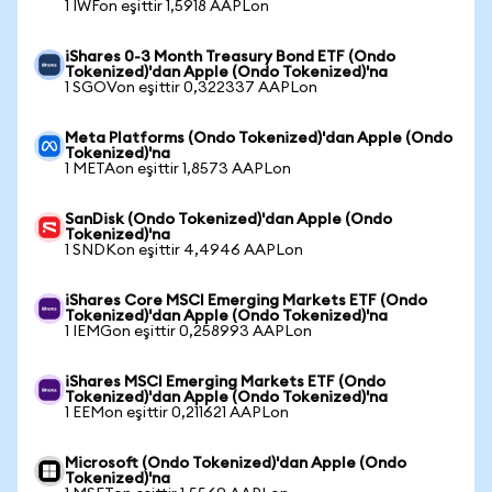
1 IWFon eşittir 1,5918 AAPLon
iShares 0-3 Month Treasury Bond ETF (Ondo
Tokenized)'dan Apple (Ondo Tokenized)'na
1 SGOVon eşittir 0,322337 AAPLon
Meta Platforms (Ondo Tokenized)'dan Apple (Ondo
Tokenized)'na
1 METAon eşittir 1,8573 AAPLon
SanDisk (Ondo Tokenized)'dan Apple (Ondo
Tokenized)'na
1 SNDKon eşittir 4,4946 AAPLon
iShares Core MSCI Emerging Markets ETF (Ondo
Tokenized)'dan Apple (Ondo Tokenized)'na
1 IEMGon eşittir 0,258993 AAPLon
iShares MSCI Emerging Markets ETF (Ondo
Tokenized)'dan Apple (Ondo Tokenized)'na
1 EEMon eşittir 0,211621 AAPLon
Microsoft (Ondo Tokenized)'dan Apple (Ondo
Tokenized)'na