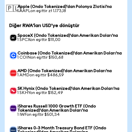
Apple (Ondo Tokenized)'dan Polonya Zlotisi'na
🇵🇱
1 AAPLon eşittir zł 1.173,18
Diğer RWA'ları USD'ye dönüştür
SpaceX (Ondo Tokenized)'dan Amerikan Doları'na
1 SPCXon eşittir $111,00
Coinbase (Ondo Tokenized)'dan Amerikan Doları'na
1 COINon eşittir $150,68
AMD (Ondo Tokenized)'dan Amerikan Doları'na
1 AMDon eşittir $486,59
SK Hynix (Ondo Tokenized)'dan Amerikan Doları'na
1 SKHYon eşittir $152,49
iShares Russell 1000 Growth ETF (Ondo
Tokenized)'dan Amerikan Doları'na
1 IWFon eşittir $501,34
iShares 0-3 Month Treasury Bond ETF (Ondo