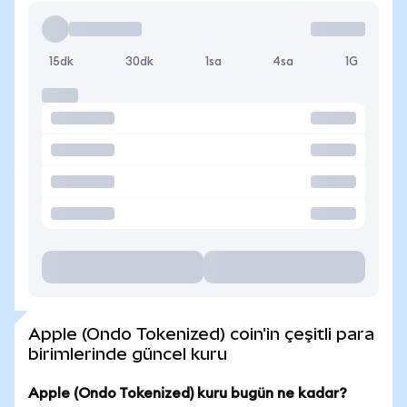
15dk
30dk
1sa
4sa
1G
Apple (Ondo Tokenized) coin'in çeşitli para
birimlerinde güncel kuru
Apple (Ondo Tokenized) kuru bugün ne kadar?