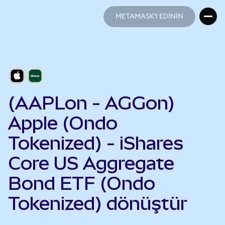
METAMASK'I EDİNİN
METAMASK'I EDİNİN
(AAPLon - AGGon)
Apple (Ondo
Tokenized) - iShares
Core US Aggregate
Bond ETF (Ondo
Tokenized) dönüştür