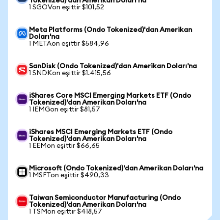
Tokenized)'dan Amerikan Doları'na
1 SGOVon eşittir $101,52
Meta Platforms (Ondo Tokenized)'dan Amerikan
Doları'na
1 METAon eşittir $584,96
SanDisk (Ondo Tokenized)'dan Amerikan Doları'na
1 SNDKon eşittir $1.415,56
iShares Core MSCI Emerging Markets ETF (Ondo
Tokenized)'dan Amerikan Doları'na
1 IEMGon eşittir $81,57
iShares MSCI Emerging Markets ETF (Ondo
Tokenized)'dan Amerikan Doları'na
1 EEMon eşittir $66,65
Microsoft (Ondo Tokenized)'dan Amerikan Doları'na
1 MSFTon eşittir $490,33
Taiwan Semiconductor Manufacturing (Ondo
Tokenized)'dan Amerikan Doları'na
1 TSMon eşittir $418,57