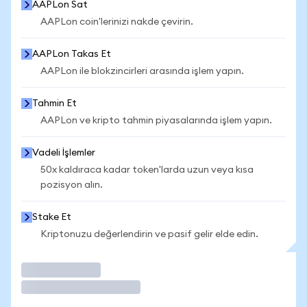
AAPLon Sat
AAPLon coin'lerinizi nakde çevirin.
AAPLon Takas Et
AAPLon ile blokzincirleri arasında işlem yapın.
Tahmin Et
AAPLon ve kripto tahmin piyasalarında işlem yapın.
Vadeli İşlemler
50x kaldıraca kadar token'larda uzun veya kısa
pozisyon alın.
Stake Et
Kriptonuzu değerlendirin ve pasif gelir elde edin.
İşlem Yap