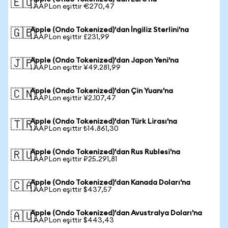
🇪🇺
1 AAPLon eşittir €270,47
Apple (Ondo Tokenized)'dan İngiliz Sterlini'na
🇬🇧
1 AAPLon eşittir £231,99
Apple (Ondo Tokenized)'dan Japon Yeni'na
🇯🇵
1 AAPLon eşittir ¥49.281,99
Apple (Ondo Tokenized)'dan Çin Yuanı'na
🇨🇳
1 AAPLon eşittir ¥2.107,47
Apple (Ondo Tokenized)'dan Türk Lirası'na
🇹🇷
1 AAPLon eşittir ₺14.861,30
Apple (Ondo Tokenized)'dan Rus Rublesi'na
🇷🇺
1 AAPLon eşittir ₽25.291,81
Apple (Ondo Tokenized)'dan Kanada Doları'na
🇨🇦
1 AAPLon eşittir $437,57
Apple (Ondo Tokenized)'dan Avustralya Doları'na
🇦🇺
1 AAPLon eşittir $443,43