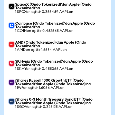
SpaceX (Ondo Tokenized)'dan Apple (Ondo
Tokenized)'na
1 SPCXon eşittir 0,355489 AAPLon
Coinbase (Ondo Tokenized)'dan Apple (Ondo
Tokenized)'na
1 COINon eşittir 0,482568 AAPLon
AMD (Ondo Tokenized)'dan Apple (Ondo
Tokenized)'na
1 AMDon eşittir 1,5584 AAPLon
SK Hynix (Ondo Tokenized)'dan Apple (Ondo
Tokenized)'na
1 SKHYon eşittir 0,488365 AAPLon
iShares Russell 1000 Growth ETF (Ondo
Tokenized)'dan Apple (Ondo Tokenized)'na
1 IWFon eşittir 1,6056 AAPLon
iShares 0-3 Month Treasury Bond ETF (Ondo
Tokenized)'dan Apple (Ondo Tokenized)'na
1 SGOVon eşittir 0,325128 AAPLon