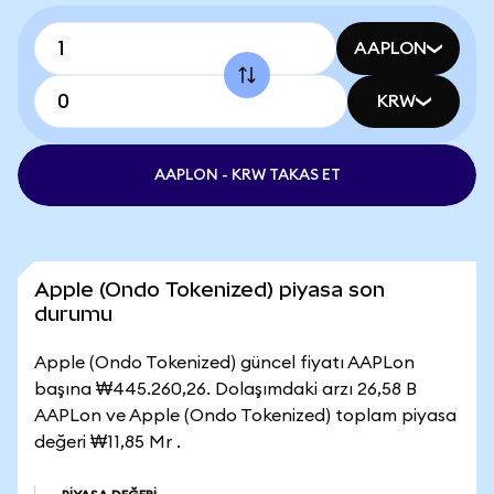
AAPLON
KRW
AAPLON - KRW TAKAS ET
Apple (Ondo Tokenized) piyasa son
durumu
Apple (Ondo Tokenized) güncel fiyatı AAPLon
başına ₩445.260,26. Dolaşımdaki arzı 26,58 B
AAPLon ve Apple (Ondo Tokenized) toplam piyasa
değeri ₩11,85 Mr .