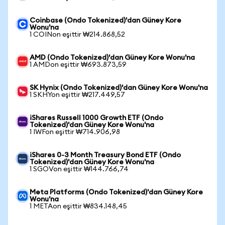
Coinbase (Ondo Tokenized)'dan Güney Kore
Wonu'na
1 COINon eşittir ₩214.868,52
AMD (Ondo Tokenized)'dan Güney Kore Wonu'na
1 AMDon eşittir ₩693.873,59
SK Hynix (Ondo Tokenized)'dan Güney Kore Wonu'na
1 SKHYon eşittir ₩217.449,57
iShares Russell 1000 Growth ETF (Ondo
Tokenized)'dan Güney Kore Wonu'na
1 IWFon eşittir ₩714.906,98
iShares 0-3 Month Treasury Bond ETF (Ondo
Tokenized)'dan Güney Kore Wonu'na
1 SGOVon eşittir ₩144.766,74
Meta Platforms (Ondo Tokenized)'dan Güney Kore
Wonu'na
1 METAon eşittir ₩834.148,45