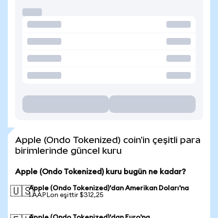
Apple (Ondo Tokenized) coin'in çeşitli para
birimlerinde güncel kuru
Apple (Ondo Tokenized) kuru bugün ne kadar?
Apple (Ondo Tokenized)'dan Amerikan Doları'na
🇺🇸
1 AAPLon eşittir $312,25
Apple (Ondo Tokenized)'dan Euro'na