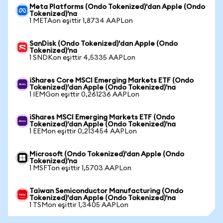
Meta Platforms (Ondo Tokenized)'dan Apple (Ondo
Tokenized)'na
1 METAon eşittir 1,8734 AAPLon
SanDisk (Ondo Tokenized)'dan Apple (Ondo
Tokenized)'na
1 SNDKon eşittir 4,5335 AAPLon
iShares Core MSCI Emerging Markets ETF (Ondo
Tokenized)'dan Apple (Ondo Tokenized)'na
1 IEMGon eşittir 0,261236 AAPLon
iShares MSCI Emerging Markets ETF (Ondo
Tokenized)'dan Apple (Ondo Tokenized)'na
1 EEMon eşittir 0,213454 AAPLon
Microsoft (Ondo Tokenized)'dan Apple (Ondo
Tokenized)'na
1 MSFTon eşittir 1,5703 AAPLon
Taiwan Semiconductor Manufacturing (Ondo
Tokenized)'dan Apple (Ondo Tokenized)'na
1 TSMon eşittir 1,3405 AAPLon