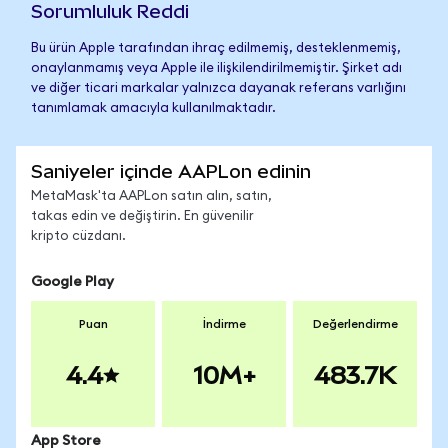
Sorumluluk Reddi
Bu ürün Apple tarafından ihraç edilmemiş, desteklenmemiş,
onaylanmamış veya Apple ile ilişkilendirilmemiştir. Şirket adı
ve diğer ticari markalar yalnızca dayanak referans varlığını
tanımlamak amacıyla kullanılmaktadır.
Saniyeler içinde AAPLon edinin
MetaMask'ta AAPLon satın alın, satın,
takas edin ve değiştirin. En güvenilir
kripto cüzdanı.
Google Play
Puan
İndirme
Değerlendirme
4.4
10M+
483.7K
App Store