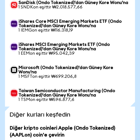
SanDisk (Ondo Tokenized)'dan Güney Kore Wonu'na
1 SNDKon eşittir ₩2.018.577,66
iShares Core MSCI Emerging Markets ETF (Ondo
Tokenized)'dan Güney Kore Wonu'na
1 IEMGon eşittir ₩116.318,19
iShares MSCI Emerging Markets ETF (Ondo
Tokenized)'dan Güney Kore Wonu'na
1 EEMon eşittir ₩95.042,39
Microsoft (Ondo Tokenized)'dan Güney Kore
Wonu'na
1 MSFTon eşittir ₩699.206,8
Taiwan Semiconductor Manufacturing (Ondo
Tokenized)'dan Güney Kore Wonu'na
1 TSMon eşittir ₩596.877,6
Diğer kurları keşfedin
Diğer kripto coinleri Apple (Ondo Tokenized)
(AAPLon) coin'e çevirin