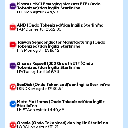
iShares MSCI Emerging Markets ETF (Ondo
Tokenized)'dan İngiliz Sterlini'na
1 EEMon eşittir £48,93
AMD (Ondo Tokenized)'dan İngiliz Sterlini'na
1 AMDon eşittir £352,80
Taiwan Semiconductor Manufacturing (Ondo
Tokenized)'dan İngiliz Sterlini'na
1 TSMon eşittir £315,42
iShares Russell 1000 Growth ETF (Ondo
Tokenized)'dan İngiliz Sterlini'na
1 IWFon eşittir £369,93
SanDisk (Ondo Tokenized)'dan İngiliz Sterlini'na
1 SNDKon eşittir £930,54
Meta Platforms (Ondo Tokenized)'dan İngiliz
Sterlini'na
1 METAon eşittir £440,69
Oracle (Ondo Tokenized)'dan İngiliz Sterlini'na
1 ORCLon eşittir £111,91