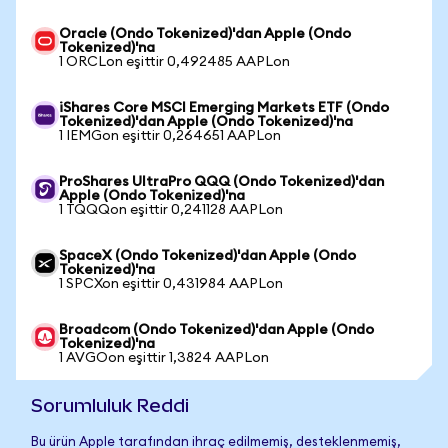
Oracle (Ondo Tokenized)'dan Apple (Ondo
Tokenized)'na
1 ORCLon eşittir 0,492485 AAPLon
iShares Core MSCI Emerging Markets ETF (Ondo
Tokenized)'dan Apple (Ondo Tokenized)'na
1 IEMGon eşittir 0,264651 AAPLon
ProShares UltraPro QQQ (Ondo Tokenized)'dan
Apple (Ondo Tokenized)'na
1 TQQQon eşittir 0,241128 AAPLon
SpaceX (Ondo Tokenized)'dan Apple (Ondo
Tokenized)'na
1 SPCXon eşittir 0,431984 AAPLon
Broadcom (Ondo Tokenized)'dan Apple (Ondo
Tokenized)'na
1 AVGOon eşittir 1,3824 AAPLon
Sorumluluk Reddi
Bu ürün Apple tarafından ihraç edilmemiş, desteklenmemiş,