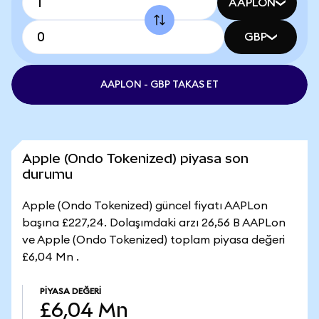
AAPLON
GBP
AAPLON - GBP TAKAS ET
Apple (Ondo Tokenized) piyasa son
durumu
Apple (Ondo Tokenized) güncel fiyatı AAPLon
başına £227,24. Dolaşımdaki arzı 26,56 B AAPLon
ve Apple (Ondo Tokenized) toplam piyasa değeri
£6,04 Mn .
PIYASA DEĞERI
£6,04 Mn