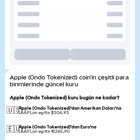
Apple (Ondo Tokenized) coin'in çeşitli para
birimlerinde güncel kuru
Apple (Ondo Tokenized) kuru bugün ne kadar?
Apple (Ondo Tokenized)'dan Amerikan Doları'na
🇺🇸
1 AAPLon eşittir $306,93
Apple (Ondo Tokenized)'dan Euro'na
🇪🇺
1 AAPLon eşittir €265,90