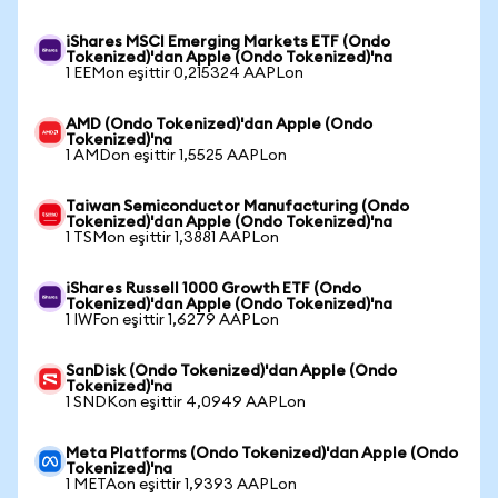
iShares MSCI Emerging Markets ETF (Ondo
Tokenized)'dan Apple (Ondo Tokenized)'na
1 EEMon eşittir 0,215324 AAPLon
AMD (Ondo Tokenized)'dan Apple (Ondo
Tokenized)'na
1 AMDon eşittir 1,5525 AAPLon
Taiwan Semiconductor Manufacturing (Ondo
Tokenized)'dan Apple (Ondo Tokenized)'na
1 TSMon eşittir 1,3881 AAPLon
iShares Russell 1000 Growth ETF (Ondo
Tokenized)'dan Apple (Ondo Tokenized)'na
1 IWFon eşittir 1,6279 AAPLon
SanDisk (Ondo Tokenized)'dan Apple (Ondo
Tokenized)'na
1 SNDKon eşittir 4,0949 AAPLon
Meta Platforms (Ondo Tokenized)'dan Apple (Ondo
Tokenized)'na
1 METAon eşittir 1,9393 AAPLon