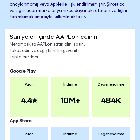
onaylanmamış veya Apple ile ilişkilendirilmemiştir. Şirket adı
ve diğer ticari markalar yalnızca dayanak referans varlığını
tanımlamak amacıyla kullanılmaktadır.
Saniyeler içinde AAPLon edinin
MetaMask'ta AAPLon satın alın, satın,
takas edin ve değiştirin. En güvenilir
kripto cüzdanı.
Google Play
Puan
İndirme
Değerlendirme
4.4
10M+
484K
App Store
Puan
İndirme
Değerlendirme