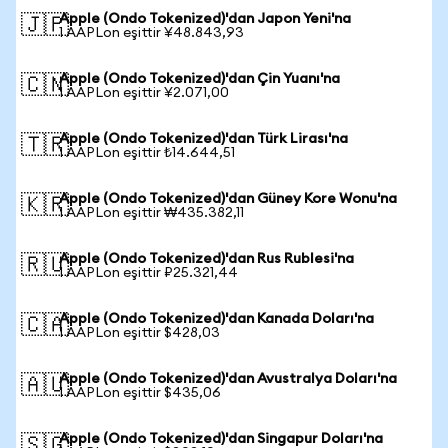
Apple (Ondo Tokenized)'dan Japon Yeni'na
🇯🇵
1 AAPLon eşittir ¥48.843,93
Apple (Ondo Tokenized)'dan Çin Yuanı'na
🇨🇳
1 AAPLon eşittir ¥2.071,00
Apple (Ondo Tokenized)'dan Türk Lirası'na
🇹🇷
1 AAPLon eşittir ₺14.644,51
Apple (Ondo Tokenized)'dan Güney Kore Wonu'na
🇰🇷
1 AAPLon eşittir ₩435.382,11
Apple (Ondo Tokenized)'dan Rus Rublesi'na
🇷🇺
1 AAPLon eşittir ₽25.321,44
Apple (Ondo Tokenized)'dan Kanada Doları'na
🇨🇦
1 AAPLon eşittir $428,03
Apple (Ondo Tokenized)'dan Avustralya Doları'na
🇦🇺
1 AAPLon eşittir $435,06
Apple (Ondo Tokenized)'dan Singapur Doları'na
🇸🇬