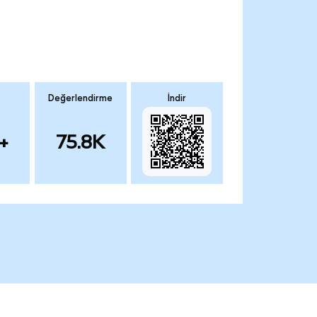
Değerlendirme
İndir
+
75.8K