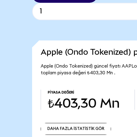
Apple (Ondo Tokenized) 
Apple (Ondo Tokenized) güncel fiyatı AAPLo
toplam piyasa değeri ₺403,30 Mn .
PIYASA DEĞERI
₺403,30 Mn
DAHA FAZLA İSTATİSTİK GÖR