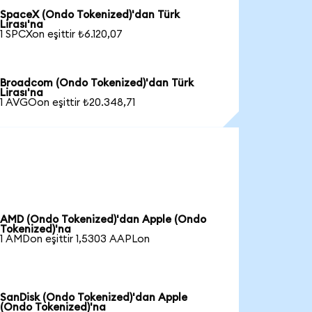
SpaceX (Ondo Tokenized)'dan Türk
Lirası'na
1 SPCXon eşittir ₺6.120,07
Broadcom (Ondo Tokenized)'dan Türk
Lirası'na
1 AVGOon eşittir ₺20.348,71
AMD (Ondo Tokenized)'dan Apple (Ondo
Tokenized)'na
1 AMDon eşittir 1,5303 AAPLon
SanDisk (Ondo Tokenized)'dan Apple
(Ondo Tokenized)'na