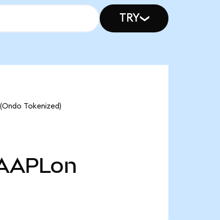
TRY
 (Ondo Tokenized)
AAPLon