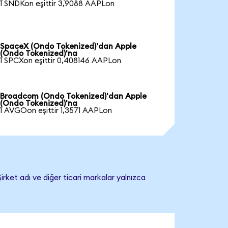
1 SNDKon eşittir 3,9088 AAPLon
SpaceX (Ondo Tokenized)'dan Apple
(Ondo Tokenized)'na
1 SPCXon eşittir 0,408146 AAPLon
Broadcom (Ondo Tokenized)'dan Apple
(Ondo Tokenized)'na
1 AVGOon eşittir 1,3571 AAPLon
rket adı ve diğer ticari markalar yalnızca