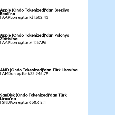
Apple (Ondo Tokenized)'dan Brezilya

Reali'na
1 AAPLon eşittir R$1.602,43
Apple (Ondo Tokenized)'dan Polonya

Zlotisi'na
1 AAPLon eşittir zł 1.167,95
AMD (Ondo Tokenized)'dan Türk Lirası'na
1 AMDon eşittir ₺22.946,79
SanDisk (Ondo Tokenized)'dan Türk
Lirası'na
1 SNDKon eşittir ₺58.612,11