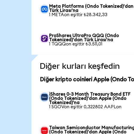
Meta Platforms (Ondo Tokenized)'dan
Türk Lirası'na
1 METAon eşittir ₺28.342,33
ProShares UltraPro QQQ (Ondo
Tokenized)'dan Türk Lirası'na
1 TQQQon eşittir ₺3.511,01
Diğer kurları keşfedin
Diğer kripto coinleri Apple (Ondo T
iShares 0-3 Month Treasury Bond ETF
(Ondo Tokenized)'dan Apple (Ondo
Tokenized)'na
1 SGOVon eşittir 0,322802 AAPLon
Taiwan Semiconductor Manufacturin
(Ondo Tokenized)'dan Apple (Ondo