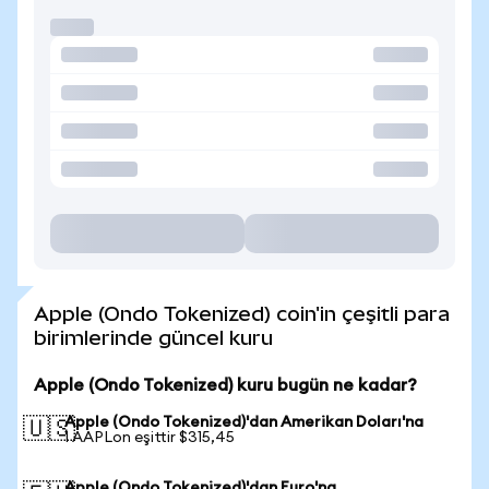
Apple (Ondo Tokenized) coin'in çeşitli para
birimlerinde güncel kuru
Apple (Ondo Tokenized) kuru bugün ne kadar?
Apple (Ondo Tokenized)'dan Amerikan Doları'na
🇺🇸
1 AAPLon eşittir $315,45
Apple (Ondo Tokenized)'dan Euro'na