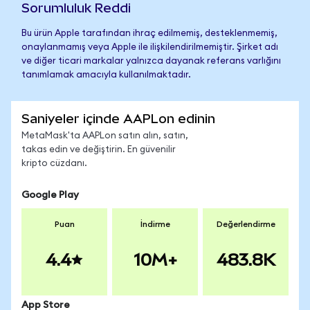
Sorumluluk Reddi
Bu ürün Apple tarafından ihraç edilmemiş, desteklenmemiş,
onaylanmamış veya Apple ile ilişkilendirilmemiştir. Şirket adı
ve diğer ticari markalar yalnızca dayanak referans varlığını
tanımlamak amacıyla kullanılmaktadır.
Saniyeler içinde AAPLon edinin
MetaMask'ta AAPLon satın alın, satın,
takas edin ve değiştirin. En güvenilir
kripto cüzdanı.
Google Play
Puan
İndirme
Değerlendirme
4.4
10M+
483.8K
App Store