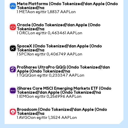
Meta Platforms (Ondo Tokenized)'dan Apple (Ondo
Tokenized)'na
1 METAon eşittir 1,8837 AAPLon
Oracle (Ondo Tokenized)'dan Apple (Ondo
Tokenized)'na
1 ORCLon eşittir 0,463461 AAPLon
SpaceX (Ondo Tokenized)'dan Apple (Ondo
Tokenized)'na
1 SPCXon eşittir 0,406749 AAPLon
ProShares UltraPro QQQ (Ondo Tokenized)'dan
Apple (Ondo Tokenized)'na
1 TQQQon eşittir 0,233347 AAPLon
iShares Core MSCI Emerging Markets ETF (Ondo
Tokenized)'dan Apple (Ondo Tokenized)'na
1 IEMGon eşittir 0,256996 AAPLon
Broadcom (Ondo Tokenized)'dan Apple (Ondo
Tokenized)'na
1 AVGOon eşittir 1,3524 AAPLon