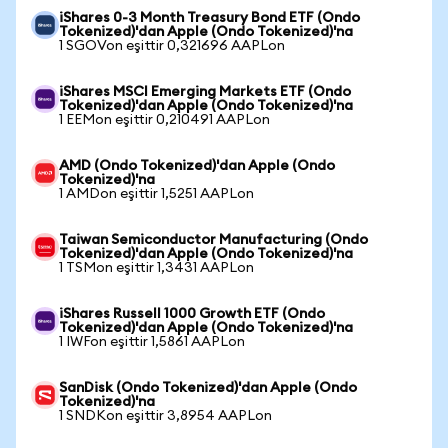
iShares 0-3 Month Treasury Bond ETF (Ondo
Tokenized)'dan Apple (Ondo Tokenized)'na
1 SGOVon eşittir 0,321696 AAPLon
iShares MSCI Emerging Markets ETF (Ondo
Tokenized)'dan Apple (Ondo Tokenized)'na
1 EEMon eşittir 0,210491 AAPLon
AMD (Ondo Tokenized)'dan Apple (Ondo
Tokenized)'na
1 AMDon eşittir 1,5251 AAPLon
Taiwan Semiconductor Manufacturing (Ondo
Tokenized)'dan Apple (Ondo Tokenized)'na
1 TSMon eşittir 1,3431 AAPLon
iShares Russell 1000 Growth ETF (Ondo
Tokenized)'dan Apple (Ondo Tokenized)'na
1 IWFon eşittir 1,5861 AAPLon
SanDisk (Ondo Tokenized)'dan Apple (Ondo
Tokenized)'na
1 SNDKon eşittir 3,8954 AAPLon