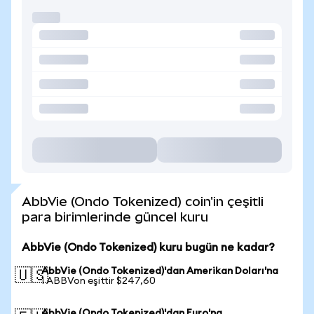
AbbVie (Ondo Tokenized) coin'in çeşitli
para birimlerinde güncel kuru
AbbVie (Ondo Tokenized) kuru bugün ne kadar?
AbbVie (Ondo Tokenized)'dan Amerikan Doları'na
🇺🇸
1 ABBVon eşittir $247,60
AbbVie (Ondo Tokenized)'dan Euro'na