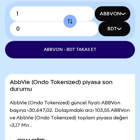
ABBVON
BDT
ABBVON - BDT TAKAS ET
AbbVie (Ondo Tokenized) piyasa son
durumu
AbbVie (Ondo Tokenized) güncel fiyatı ABBVon
başına ৳30.647,02. Dolaşımdaki arzı 103,55 ABBVon
ve AbbVie (Ondo Tokenized) toplam piyasa değeri
৳3,17 Mn .