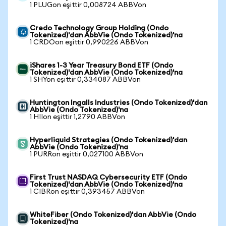
1 PLUGon eşittir 0,008724 ABBVon
Credo Technology Group Holding (Ondo
Tokenized)'dan AbbVie (Ondo Tokenized)'na
1 CRDOon eşittir 0,990226 ABBVon
iShares 1-3 Year Treasury Bond ETF (Ondo
Tokenized)'dan AbbVie (Ondo Tokenized)'na
1 SHYon eşittir 0,334087 ABBVon
Huntington Ingalls Industries (Ondo Tokenized)'dan
AbbVie (Ondo Tokenized)'na
1 HIIon eşittir 1,2790 ABBVon
Hyperliquid Strategies (Ondo Tokenized)'dan
AbbVie (Ondo Tokenized)'na
1 PURRon eşittir 0,027100 ABBVon
First Trust NASDAQ Cybersecurity ETF (Ondo
Tokenized)'dan AbbVie (Ondo Tokenized)'na
1 CIBRon eşittir 0,393457 ABBVon
WhiteFiber (Ondo Tokenized)'dan AbbVie (Ondo
Tokenized)'na