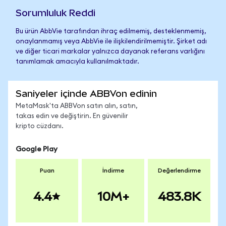
Sorumluluk Reddi
Bu ürün AbbVie tarafından ihraç edilmemiş, desteklenmemiş,
onaylanmamış veya AbbVie ile ilişkilendirilmemiştir. Şirket adı
ve diğer ticari markalar yalnızca dayanak referans varlığını
tanımlamak amacıyla kullanılmaktadır.
Saniyeler içinde ABBVon edinin
MetaMask'ta ABBVon satın alın, satın,
takas edin ve değiştirin. En güvenilir
kripto cüzdanı.
Google Play
Puan
İndirme
Değerlendirme
4.4
10M+
483.8K