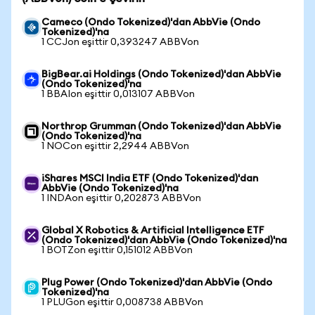
Cameco (Ondo Tokenized)'dan AbbVie (Ondo
Tokenized)'na
1 CCJon eşittir 0,393247 ABBVon
BigBear.ai Holdings (Ondo Tokenized)'dan AbbVie
(Ondo Tokenized)'na
1 BBAIon eşittir 0,013107 ABBVon
Northrop Grumman (Ondo Tokenized)'dan AbbVie
(Ondo Tokenized)'na
1 NOCon eşittir 2,2944 ABBVon
iShares MSCI India ETF (Ondo Tokenized)'dan
AbbVie (Ondo Tokenized)'na
1 INDAon eşittir 0,202873 ABBVon
Global X Robotics & Artificial Intelligence ETF
(Ondo Tokenized)'dan AbbVie (Ondo Tokenized)'na
1 BOTZon eşittir 0,151012 ABBVon
Plug Power (Ondo Tokenized)'dan AbbVie (Ondo
Tokenized)'na
1 PLUGon eşittir 0,008738 ABBVon