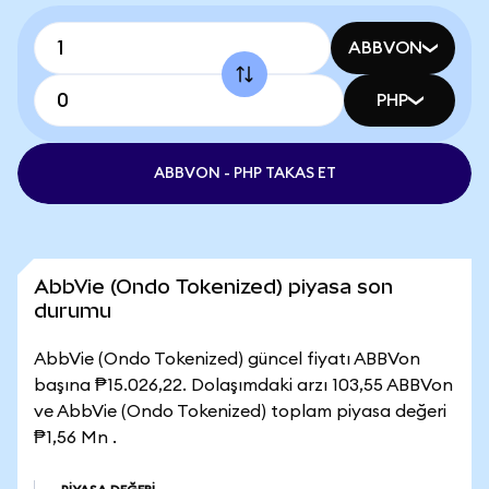
ABBVON
PHP
ABBVON - PHP TAKAS ET
AbbVie (Ondo Tokenized) piyasa son
durumu
AbbVie (Ondo Tokenized) güncel fiyatı ABBVon
başına ₱15.026,22. Dolaşımdaki arzı 103,55 ABBVon
ve AbbVie (Ondo Tokenized) toplam piyasa değeri
₱1,56 Mn .