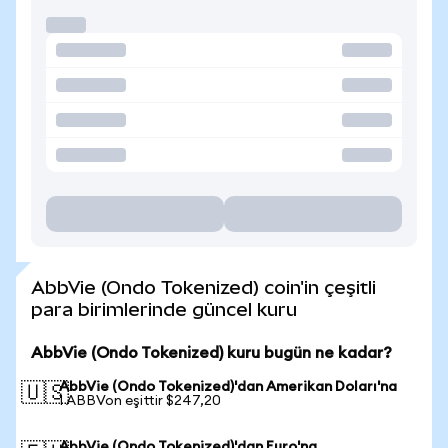
AbbVie (Ondo Tokenized) coin'in çeşitli
para birimlerinde güncel kuru
AbbVie (Ondo Tokenized) kuru bugün ne kadar?
AbbVie (Ondo Tokenized)'dan Amerikan Doları'na
🇺🇸
1 ABBVon eşittir $247,20
AbbVie (Ondo Tokenized)'dan Euro'na