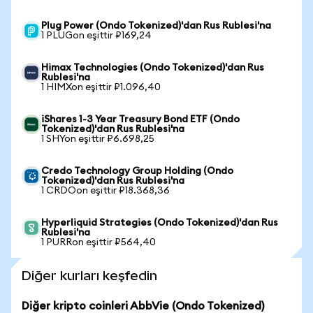
Plug Power (Ondo Tokenized)'dan Rus Rublesi'na
1 PLUGon eşittir ₽169,24
Himax Technologies (Ondo Tokenized)'dan Rus
Rublesi'na
1 HIMXon eşittir ₽1.096,40
iShares 1-3 Year Treasury Bond ETF (Ondo
Tokenized)'dan Rus Rublesi'na
1 SHYon eşittir ₽6.698,25
Credo Technology Group Holding (Ondo
Tokenized)'dan Rus Rublesi'na
1 CRDOon eşittir ₽18.368,36
Hyperliquid Strategies (Ondo Tokenized)'dan Rus
Rublesi'na
1 PURRon eşittir ₽564,40
Diğer kurları keşfedin
Diğer kripto coinleri AbbVie (Ondo Tokenized)