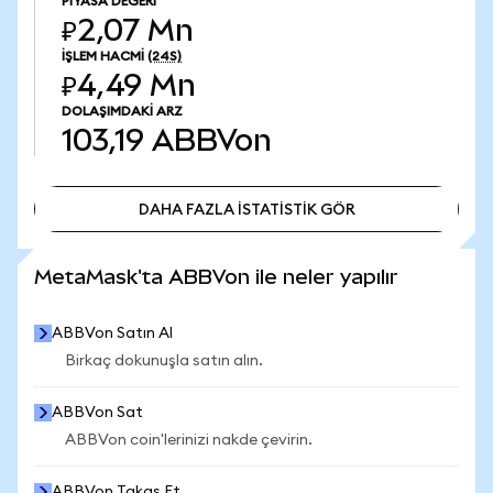
PIYASA DEĞERI
₽2,07 Mn
İŞLEM HACMI
(24S)
₽4,49 Mn
DOLAŞIMDAKI ARZ
103,19
ABBVon
DAHA FAZLA İSTATİSTİK GÖR
DAHA FAZLA İSTATİSTİK GÖR
MetaMask'ta ABBVon ile neler yapılır
ABBVon Satın Al
Birkaç dokunuşla satın alın.
ABBVon Sat
ABBVon coin'lerinizi nakde çevirin.
ABBVon Takas Et