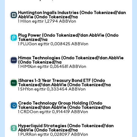
Huntington Ingalls Industries (Ondo Tokenized)'dan
AbbVie (Ondo Tokenized)'na
1 HIIon eşittir 1,2794 ABBVon
Plug Power (Ondo Tokenized)'dan AbbVie (Ondo
Tokenized)'na
1 PLUGon eşittir 0,008425 ABBVon
Himax Technologies (Ondo Tokenized)'dan AbbVie
(Ondo Tokenized)'na
1 HIMXon eşittir 0,054581 ABBVon
iShares 1-3 Year Treasury Bond ETF (Ondo
Tokenized)'dan AbbVie (Ondo Tokenized)'na
1 SHYon eşittir 0,333454 ABBVon
Credo Technology Group Holding (Ondo
Tokenized)'dan AbbVie (Ondo Tokenized)'na
1 CRDOon eşittir 0,914419 ABBVon
Hyperliquid Strategies (Ondo Tokenized)'dan
AbbVie (Ondo Tokenized)'na
1 PURRon eşittir 0,028097 ABBVon