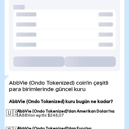
AbbVie (Ondo Tokenized) coin'in çeşitli
para birimlerinde güncel kuru
AbbVie (Ondo Tokenized) kuru bugün ne kadar?
AbbVie (Ondo Tokenized)'dan Amerikan Doları'na
🇺🇸
1 ABBVon eşittir $248,07
AbbVie (Ondo Tokenized)'dan Euro'na