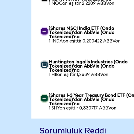
1 NOCon eşittir 2,2209 ABBVon
iShares MSCI India ETF (Ondo
Tokenized)'dan AbbVie (Ondo
Tokenized)'na
1 INDAon eşittir 0,200422 ABBVon
Huntington Ingalls Industries (Ondo
Tokenized)'dan AbbVie (Ondo
Tokenized)'na
1 HIIon eşittir 1,2689 ABBVon
iShares 1-3 Year Treasury Bond ETF (O
Tokenized)'dan AbbVie (Ondo
Tokenized)'na
1 SHYon eşittir 0,330717 ABBVon
Sorumluluk Reddi