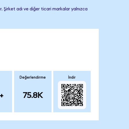
 Şirket adı ve diğer ticari markalar yalnızca
Değerlendirme
İndir
+
75.8K