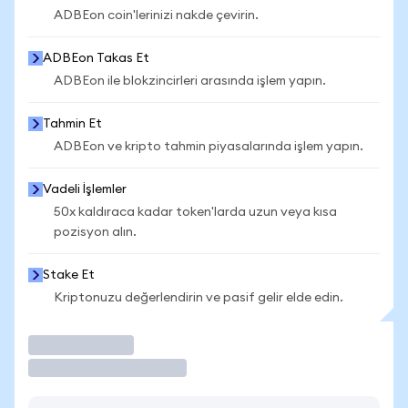
ADBEon coin'lerinizi nakde çevirin.
ADBEon Takas Et
ADBEon ile blokzincirleri arasında işlem yapın.
Tahmin Et
ADBEon ve kripto tahmin piyasalarında işlem yapın.
Vadeli İşlemler
50x kaldıraca kadar token'larda uzun veya kısa
pozisyon alın.
Stake Et
Kriptonuzu değerlendirin ve pasif gelir elde edin.
İşlem Yap