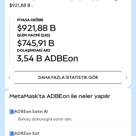
$921,88 B .
PIYASA DEĞERI
$921,88 B
İŞLEM HACMI
(24S)
$745,91 B
DOLAŞIMDAKI ARZ
3,54 B
ADBEon
DAHA FAZLA İSTATİSTİK GÖR
DAHA FAZLA İSTATİSTİK GÖR
MetaMask'ta ADBEon ile neler yapılır
ADBEon Satın Al
Birkaç dokunuşla satın alın.
ADBEon Sat