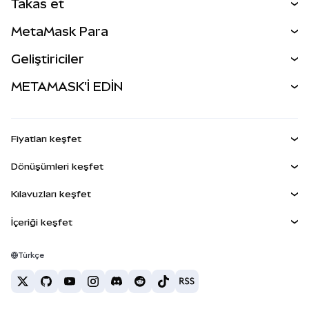
Takas et
Takas İşlemleri
MetaMask Para
Tahmin Et
YENİ
Kripto Al
Geliştiriciler
Perps
YENİ
MetaMask Kart
Dökümantasyon
METAMASK'İ EDİN
RWA'lar
mUSD
YENİ
Kontrol Paneli
İşlem Kalkanı
Kazan
Smart Accounts Kit
Agent Wallet
YENİ
Fiyatları keşfet
Gömülü Cüzdanlar
Snap'ler
Bitcoin Fiyatı
Dönüşümleri keşfet
MetaMask Connect
Ethereum Fiyatı
Ödüller
YENİ
BTC'den USD'ye
Solana Fiyatı
Kılavuzları keşfet
Snap'ler
Güvenlik
ETH'den USD'ye
BTC Satın Al
Shiba Inu Fiyatı
USDT'den INR'ye
İçeriği keşfet
Web3 Servisleri
Destek
ETH Satın Al
Pepe Fiyatı
Bitcoin cüzdanı
BTC'den USDT'ye
SOL Satın Al
Kariyer
Tether Fiyatı
Solana cüzdanı
Türkçe
BTC'den INR'ye
PEPE Satın Al
İletişim
USDC Fiyatı
En iyi kripto kartları
ETH'den USDT'ye
USDT Satın Al
Chainlink Fiyatı
En iyi mobil kripto cüzdanlar
USDT'den PHP'ye