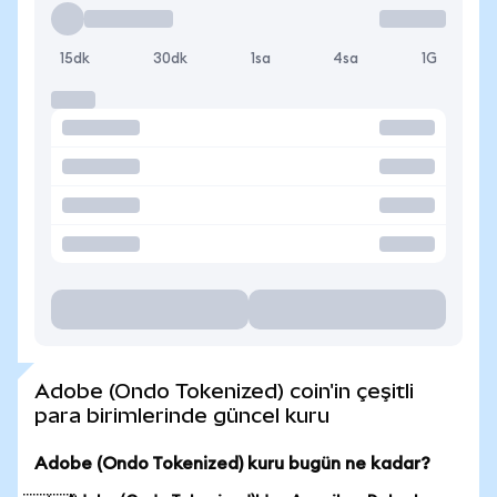
15dk
30dk
1sa
4sa
1G
Adobe (Ondo Tokenized) coin'in çeşitli
para birimlerinde güncel kuru
Adobe (Ondo Tokenized) kuru bugün ne kadar?