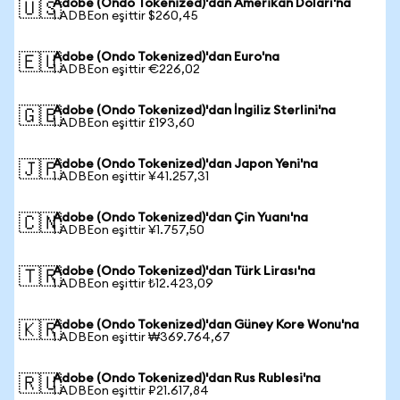
Adobe (Ondo Tokenized)'dan Amerikan Doları'na
🇺🇸
1 ADBEon eşittir $260,45
Adobe (Ondo Tokenized)'dan Euro'na
🇪🇺
1 ADBEon eşittir €226,02
Adobe (Ondo Tokenized)'dan İngiliz Sterlini'na
🇬🇧
1 ADBEon eşittir £193,60
Adobe (Ondo Tokenized)'dan Japon Yeni'na
🇯🇵
1 ADBEon eşittir ¥41.257,31
Adobe (Ondo Tokenized)'dan Çin Yuanı'na
🇨🇳
1 ADBEon eşittir ¥1.757,50
Adobe (Ondo Tokenized)'dan Türk Lirası'na
🇹🇷
1 ADBEon eşittir ₺12.423,09
Adobe (Ondo Tokenized)'dan Güney Kore Wonu'na
🇰🇷
1 ADBEon eşittir ₩369.764,67
Adobe (Ondo Tokenized)'dan Rus Rublesi'na
🇷🇺
1 ADBEon eşittir ₽21.617,84