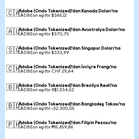
Adobe (Ondo Tokenized)'dan Kanada Doları'na
🇨🇦
1 ADBEon eşittir $365,12
Adobe (Ondo Tokenized)'dan Avustralya Doları'na
🇦🇺
1 ADBEon eşittir $370,75
Adobe (Ondo Tokenized)'dan Singapur Doları'na
🇸🇬
1 ADBEon eşittir $333,99
Adobe (Ondo Tokenized)'dan İsviçre Frangı'na
🇨🇭
1 ADBEon eşittir CHF 211,64
Adobe (Ondo Tokenized)'dan Brezilya Reali'na
🇧🇷
1 ADBEon eşittir R$1.334,52
Adobe (Ondo Tokenized)'dan Bangladeş Takası'na
🇧🇩
1 ADBEon eşittir ৳32.300,05
Adobe (Ondo Tokenized)'dan Filipin Pezosu'na
🇵🇭
1 ADBEon eşittir ₱15.859,86