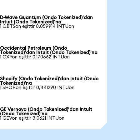
D-Wave Quantum (Ondo Tokenized)'dan
Intuit (Ondo Tokenized)'na
1 QBTSon eşittir 0,059914 INTUon
Occidental Petroleum (Ondo
Tokenized)'dan Intuit (Ondo Tokenized)'na
1 OXYon eşittir 0,170862 INTUon
Shopify (Ondo Tokenized)'dan Intuit (Ondo
Tokenized)'na
1 SHOPon eşittir 0,441290 INTUon
GE Vernova (Ondo Tokenized)'dan Intuit
(Ondo Tokenized)'na
1 GEVon eşittir 3,0621 INTUon