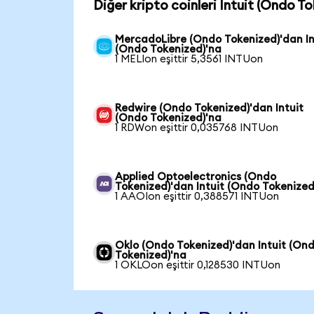
Diğer kripto coinleri Intuit (Ondo T
MercadoLibre (Ondo Tokenized)'dan In
(Ondo Tokenized)'na
1 MELIon eşittir 5,3561 INTUon
Redwire (Ondo Tokenized)'dan Intuit
(Ondo Tokenized)'na
1 RDWon eşittir 0,035768 INTUon
Applied Optoelectronics (Ondo
Tokenized)'dan Intuit (Ondo Tokenized
1 AAOIon eşittir 0,388571 INTUon
Oklo (Ondo Tokenized)'dan Intuit (On
Tokenized)'na
1 OKLOon eşittir 0,128530 INTUon