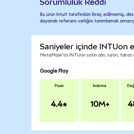
Sorumluluk Reddi
Bu ürün Intuit tarafından ihraç edilmemiş, dest
dayanak referans varlığını tanımlamak amacıyl
Saniyeler içinde INTUon e
MetaMask'ta INTUon satın alın, satın, takas ed
Google Play
Puan
İndirme
Değ
4.4
10M+
4