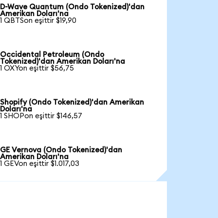
D-Wave Quantum (Ondo Tokenized)'dan
Amerikan Doları'na
1 QBTSon eşittir $19,90
Occidental Petroleum (Ondo
Tokenized)'dan Amerikan Doları'na
1 OXYon eşittir $56,75
Shopify (Ondo Tokenized)'dan Amerikan
Doları'na
1 SHOPon eşittir $146,57
GE Vernova (Ondo Tokenized)'dan
Amerikan Doları'na
1 GEVon eşittir $1.017,03