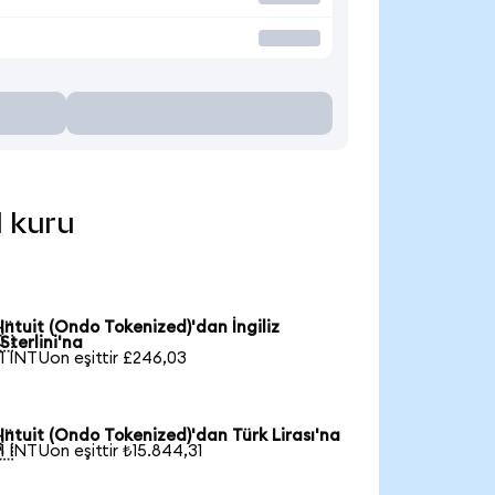
l kuru
Intuit (Ondo Tokenized)'dan İngiliz

Sterlini'na
1 INTUon eşittir £246,03
Intuit (Ondo Tokenized)'dan Türk Lirası'na

1 INTUon eşittir ₺15.844,31