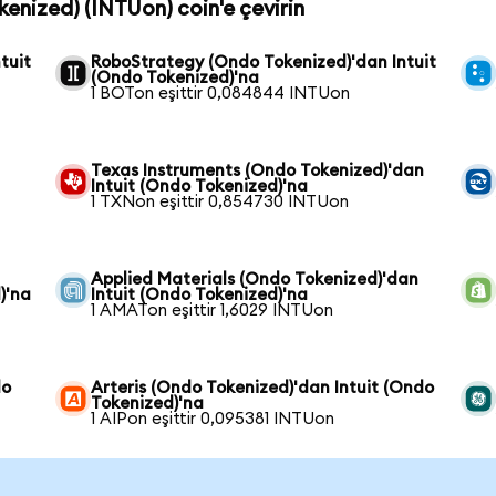
okenized) (INTUon) coin'e çevirin
tuit
RoboStrategy (Ondo Tokenized)'dan Intuit
(Ondo Tokenized)'na
1 BOTon eşittir 0,084844 INTUon
Texas Instruments (Ondo Tokenized)'dan
Intuit (Ondo Tokenized)'na
1 TXNon eşittir 0,854730 INTUon
Applied Materials (Ondo Tokenized)'dan
)'na
Intuit (Ondo Tokenized)'na
1 AMATon eşittir 1,6029 INTUon
do
Arteris (Ondo Tokenized)'dan Intuit (Ondo
Tokenized)'na
1 AIPon eşittir 0,095381 INTUon