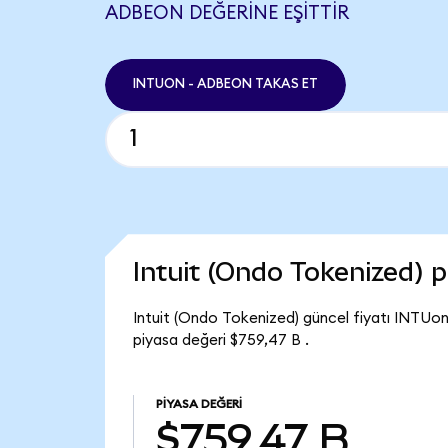
ADBEON DEĞERINE EŞITTIR
INTUON - ADBEON TAKAS ET
Intuit (Ondo Tokenized) 
Intuit (Ondo Tokenized) güncel fiyatı INTUon
piyasa değeri $759,47 B .
PIYASA DEĞERI
$759,47 B