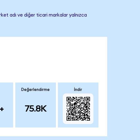
rket adı ve diğer ticari markalar yalnızca
Değerlendirme
İndir
+
75.8K