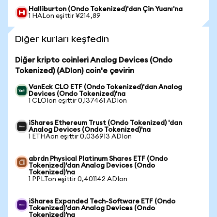
Halliburton (Ondo Tokenized)'dan Çin Yuanı'na
1 HALon eşittir ¥214,89
Diğer kurları keşfedin
Diğer kripto coinleri Analog Devices (Ondo
Tokenized) (ADIon) coin'e çevirin
VanEck CLO ETF (Ondo Tokenized)'dan Analog
Devices (Ondo Tokenized)'na
1 CLOIon eşittir 0,137461 ADIon
iShares Ethereum Trust (Ondo Tokenized) 'dan
Analog Devices (Ondo Tokenized)'na
1 ETHAon eşittir 0,036913 ADIon
abrdn Physical Platinum Shares ETF (Ondo
Tokenized)'dan Analog Devices (Ondo
Tokenized)'na
1 PPLTon eşittir 0,401142 ADIon
iShares Expanded Tech-Software ETF (Ondo
Tokenized)'dan Analog Devices (Ondo
Tokenized)'na