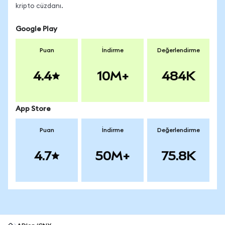
kripto cüzdanı.
Google Play
Puan
İndirme
Değerlendirme
4.4
10M+
484K
App Store
Puan
İndirme
Değerlendirme
4.7
50M+
75.8K