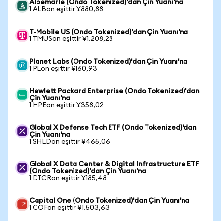
Albemarle (Ondo Tokenized)'dan Çin Yuanı'na
1 ALBon eşittir ¥880,88
T-Mobile US (Ondo Tokenized)'dan Çin Yuanı'na
1 TMUSon eşittir ¥1.208,28
Planet Labs (Ondo Tokenized)'dan Çin Yuanı'na
1 PLon eşittir ¥160,93
Hewlett Packard Enterprise (Ondo Tokenized)'dan
Çin Yuanı'na
1 HPEon eşittir ¥358,02
Global X Defense Tech ETF (Ondo Tokenized)'dan
Çin Yuanı'na
1 SHLDon eşittir ¥465,06
Global X Data Center & Digital Infrastructure ETF
(Ondo Tokenized)'dan Çin Yuanı'na
1 DTCRon eşittir ¥185,48
Capital One (Ondo Tokenized)'dan Çin Yuanı'na
1 COFon eşittir ¥1.503,63