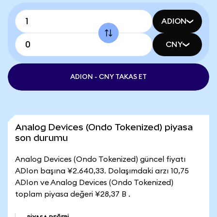
ADION
CNY
ADION - CNY TAKAS ET
Analog Devices (Ondo Tokenized) piyasa
son durumu
Analog Devices (Ondo Tokenized) güncel fiyatı
ADIon başına ¥2.640,33. Dolaşımdaki arzı 10,75
ADIon ve Analog Devices (Ondo Tokenized)
toplam piyasa değeri ¥28,37 B .