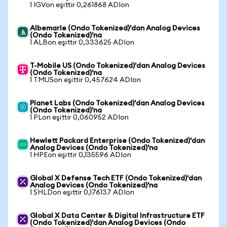
1 IGVon eşittir 0,261868 ADIon
Albemarle (Ondo Tokenized)'dan Analog Devices
(Ondo Tokenized)'na
1 ALBon eşittir 0,333625 ADIon
T-Mobile US (Ondo Tokenized)'dan Analog Devices
(Ondo Tokenized)'na
1 TMUSon eşittir 0,457624 ADIon
Planet Labs (Ondo Tokenized)'dan Analog Devices
(Ondo Tokenized)'na
1 PLon eşittir 0,060952 ADIon
Hewlett Packard Enterprise (Ondo Tokenized)'dan
Analog Devices (Ondo Tokenized)'na
1 HPEon eşittir 0,135596 ADIon
Global X Defense Tech ETF (Ondo Tokenized)'dan
Analog Devices (Ondo Tokenized)'na
1 SHLDon eşittir 0,176137 ADIon
Global X Data Center & Digital Infrastructure ETF
(Ondo Tokenized)'dan Analog Devices (Ondo