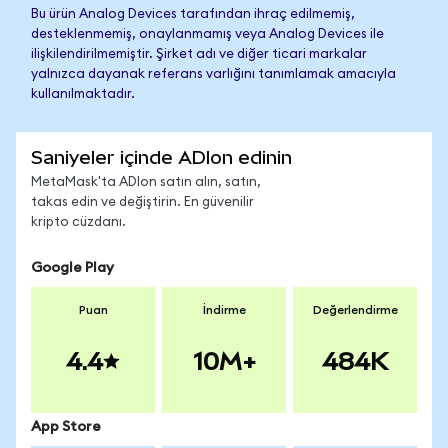
Bu ürün Analog Devices tarafından ihraç edilmemiş,
desteklenmemiş, onaylanmamış veya Analog Devices ile
ilişkilendirilmemiştir. Şirket adı ve diğer ticari markalar
yalnızca dayanak referans varlığını tanımlamak amacıyla
kullanılmaktadır.
Saniyeler içinde ADIon edinin
MetaMask'ta ADIon satın alın, satın,
takas edin ve değiştirin. En güvenilir
kripto cüzdanı.
Google Play
Puan
İndirme
Değerlendirme
4.4
10M+
484K
App Store