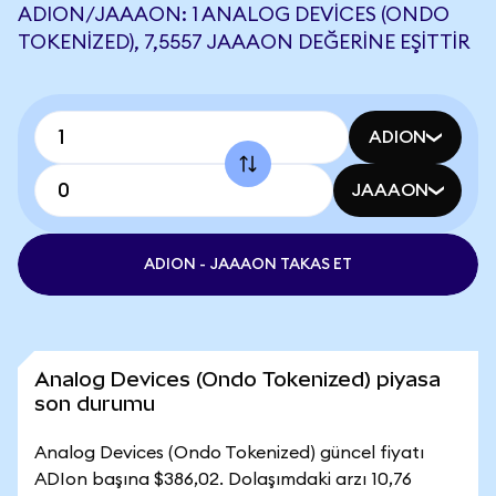
ADION/JAAAON: 1 ANALOG DEVICES (ONDO
TOKENIZED), 7,5557 JAAAON DEĞERINE EŞITTIR
ADION
JAAAON
ADION - JAAAON TAKAS ET
Analog Devices (Ondo Tokenized) piyasa
son durumu
Analog Devices (Ondo Tokenized) güncel fiyatı
ADIon başına $386,02. Dolaşımdaki arzı 10,76