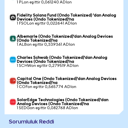
1 PLon eşittir 0,061240 ADIon
Fidelity Solana Fund (Ondo Tokenized) 'dan Analog
Devices (Ondo Tokenized)'na
1 FSOLon eşittir 0,022641 ADIon
Albemarle (Ondo Tokenized)'dan Analog Devices
(Ondo Tokenized)'na
1 ALBon eşittir 0,339361 ADIon
Charles Schwab (Ondo Tokenized)'dan Analog
Devices (Ondo Tokenized)'na
1 SCHWon eşittir 0,279519 ADIon
Capital One (Ondo Tokenized)'dan Analog Devices
(Ondo Tokenized)'na
1 COFon eşittir 0,565774 ADIon
SolarEdge Technologies (Ondo Tokenized)'dan
Analog Devices (Ondo Tokenized)'na
1 SEDGon eşittir 0,082768 ADIon
Sorumluluk Reddi