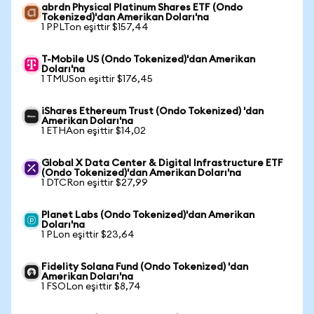
abrdn Physical Platinum Shares ETF (Ondo
Tokenized)'dan Amerikan Doları'na
1 PPLTon eşittir $157,44
T-Mobile US (Ondo Tokenized)'dan Amerikan
Doları'na
1 TMUSon eşittir $176,45
iShares Ethereum Trust (Ondo Tokenized) 'dan
Amerikan Doları'na
1 ETHAon eşittir $14,02
Global X Data Center & Digital Infrastructure ETF
(Ondo Tokenized)'dan Amerikan Doları'na
1 DTCRon eşittir $27,99
Planet Labs (Ondo Tokenized)'dan Amerikan
Doları'na
1 PLon eşittir $23,64
Fidelity Solana Fund (Ondo Tokenized) 'dan
Amerikan Doları'na
1 FSOLon eşittir $8,74