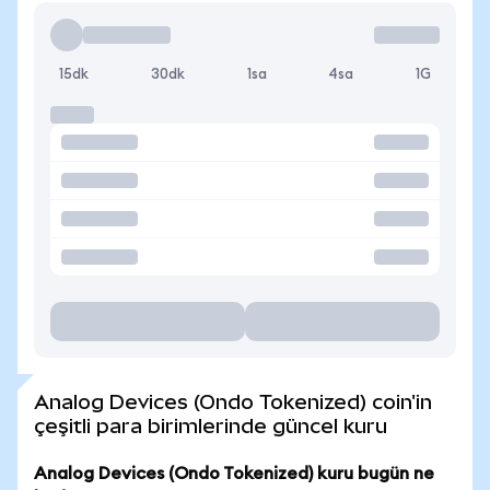
15dk
30dk
1sa
4sa
1G
Analog Devices (Ondo Tokenized) coin'in
çeşitli para birimlerinde güncel kuru
Analog Devices (Ondo Tokenized) kuru bugün ne