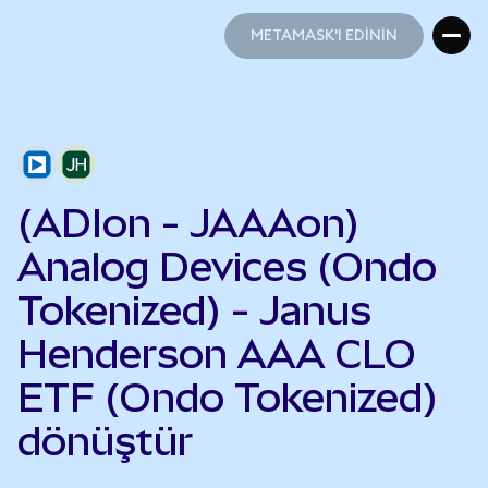
METAMASK'I EDİNİN
METAMASK'I EDİNİN
(ADIon - JAAAon)
Analog Devices (Ondo
Tokenized) - Janus
Henderson AAA CLO
ETF (Ondo Tokenized)
dönüştür