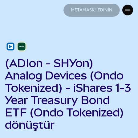
METAMASK'I EDİNİN
METAMASK'I EDİNİN
(ADIon - SHYon)
Analog Devices (Ondo
Tokenized) - iShares 1-3
Year Treasury Bond
ETF (Ondo Tokenized)
dönüştür