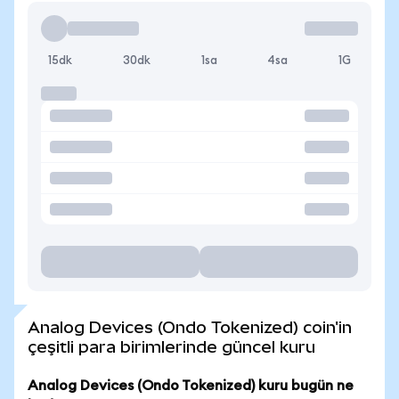
15dk
30dk
1sa
4sa
1G
Analog Devices (Ondo Tokenized) coin'in
çeşitli para birimlerinde güncel kuru
Analog Devices (Ondo Tokenized) kuru bugün ne