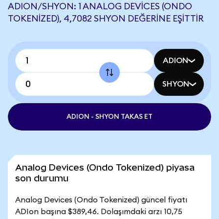
ADION/SHYON: 1 ANALOG DEVICES (ONDO
TOKENIZED), 4,7082 SHYON DEĞERINE EŞITTIR
ADION
SHYON
ADION - SHYON TAKAS ET
Analog Devices (Ondo Tokenized) piyasa
son durumu
Analog Devices (Ondo Tokenized) güncel fiyatı
ADIon başına $389,46. Dolaşımdaki arzı 10,75