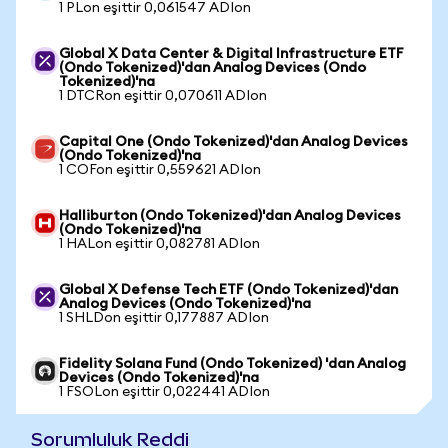
1 PLon eşittir 0,061547 ADIon
Global X Data Center & Digital Infrastructure ETF
(Ondo Tokenized)'dan Analog Devices (Ondo
Tokenized)'na
1 DTCRon eşittir 0,070611 ADIon
Capital One (Ondo Tokenized)'dan Analog Devices
(Ondo Tokenized)'na
1 COFon eşittir 0,559621 ADIon
Halliburton (Ondo Tokenized)'dan Analog Devices
(Ondo Tokenized)'na
1 HALon eşittir 0,082781 ADIon
Global X Defense Tech ETF (Ondo Tokenized)'dan
Analog Devices (Ondo Tokenized)'na
1 SHLDon eşittir 0,177887 ADIon
Fidelity Solana Fund (Ondo Tokenized) 'dan Analog
Devices (Ondo Tokenized)'na
1 FSOLon eşittir 0,022441 ADIon
Sorumluluk Reddi