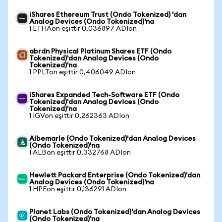
iShares Ethereum Trust (Ondo Tokenized) 'dan
Analog Devices (Ondo Tokenized)'na
1 ETHAon eşittir 0,036897 ADIon
abrdn Physical Platinum Shares ETF (Ondo
Tokenized)'dan Analog Devices (Ondo
Tokenized)'na
1 PPLTon eşittir 0,406049 ADIon
iShares Expanded Tech-Software ETF (Ondo
Tokenized)'dan Analog Devices (Ondo
Tokenized)'na
1 IGVon eşittir 0,262363 ADIon
Albemarle (Ondo Tokenized)'dan Analog Devices
(Ondo Tokenized)'na
1 ALBon eşittir 0,332768 ADIon
Hewlett Packard Enterprise (Ondo Tokenized)'dan
Analog Devices (Ondo Tokenized)'na
1 HPEon eşittir 0,136291 ADIon
Planet Labs (Ondo Tokenized)'dan Analog Devices
(Ondo Tokenized)'na