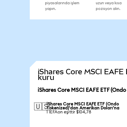
piyasalarında işlem
uzun veya kısa
yapın.
pozisyon alın.
iShares Core MSCI EAFE ET
kuru
iShares Core MSCI EAFE ETF (Ondo 
iShares Core MSCI EAFE ETF (Ondo
🇺🇸
Tokenized)'dan Amerikan Doları'na
1 IEFAon eşittir $104,78