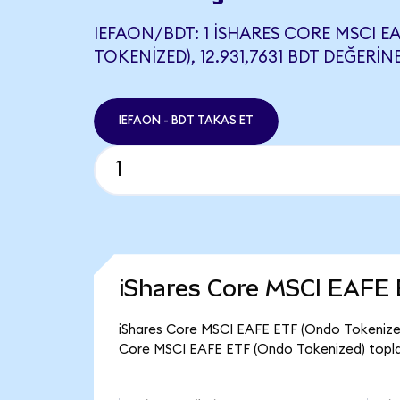
IEFAON/BDT: 1 ISHARES CORE MSCI E
TOKENIZED), 12.931,7631 BDT DEĞERINE
IEFAON - BDT TAKAS ET
iShares Core MSCI EAFE 
iShares Core MSCI EAFE ETF (Ondo Tokenized) 
Core MSCI EAFE ETF (Ondo Tokenized) toplam