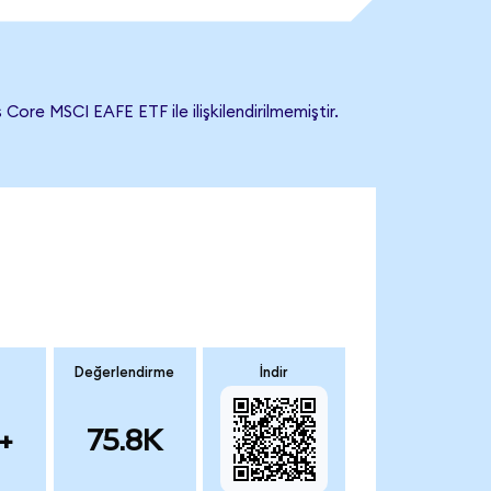
re MSCI EAFE ETF ile ilişkilendirilmemiştir.
Değerlendirme
İndir
+
75.8K