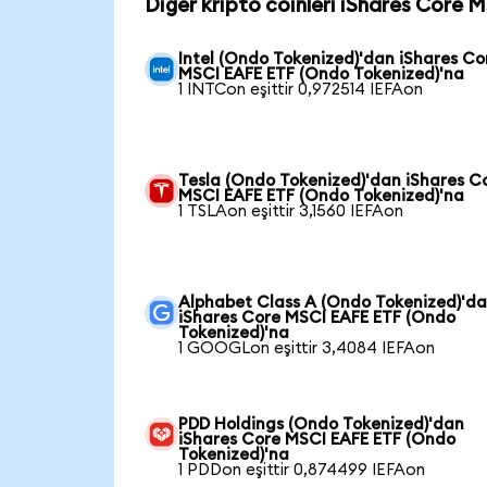
Diğer kripto coinleri iShares Core 
Intel (Ondo Tokenized)'dan iShares Co
MSCI EAFE ETF (Ondo Tokenized)'na
1 INTCon eşittir 0,972514 IEFAon
Tesla (Ondo Tokenized)'dan iShares C
MSCI EAFE ETF (Ondo Tokenized)'na
1 TSLAon eşittir 3,1560 IEFAon
Alphabet Class A (Ondo Tokenized)'d
iShares Core MSCI EAFE ETF (Ondo
Tokenized)'na
1 GOOGLon eşittir 3,4084 IEFAon
PDD Holdings (Ondo Tokenized)'dan
iShares Core MSCI EAFE ETF (Ondo
Tokenized)'na
1 PDDon eşittir 0,874499 IEFAon