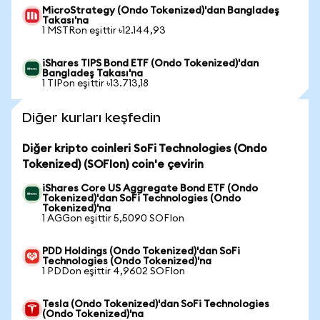
MicroStrategy (Ondo Tokenized)'dan Bangladeş
Takası'na
1 MSTRon eşittir ৳12.144,93
iShares TIPS Bond ETF (Ondo Tokenized)'dan
Bangladeş Takası'na
1 TIPon eşittir ৳13.713,18
Diğer kurları keşfedin
Diğer kripto coinleri SoFi Technologies (Ondo
Tokenized) (SOFIon) coin'e çevirin
iShares Core US Aggregate Bond ETF (Ondo
Tokenized)'dan SoFi Technologies (Ondo
Tokenized)'na
1 AGGon eşittir 5,5090 SOFIon
PDD Holdings (Ondo Tokenized)'dan SoFi
Technologies (Ondo Tokenized)'na
1 PDDon eşittir 4,9602 SOFIon
Tesla (Ondo Tokenized)'dan SoFi Technologies
(Ondo Tokenized)'na