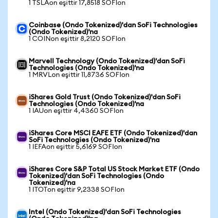
1 TSLAon eşittir 17,8518 SOFIon
Coinbase (Ondo Tokenized)'dan SoFi Technologies
(Ondo Tokenized)'na
1 COINon eşittir 8,2120 SOFIon
Marvell Technology (Ondo Tokenized)'dan SoFi
Technologies (Ondo Tokenized)'na
1 MRVLon eşittir 11,8736 SOFIon
iShares Gold Trust (Ondo Tokenized)'dan SoFi
Technologies (Ondo Tokenized)'na
1 IAUon eşittir 4,4360 SOFIon
iShares Core MSCI EAFE ETF (Ondo Tokenized)'dan
SoFi Technologies (Ondo Tokenized)'na
1 IEFAon eşittir 5,6169 SOFIon
iShares Core S&P Total US Stock Market ETF (Ondo
Tokenized)'dan SoFi Technologies (Ondo
Tokenized)'na
1 ITOTon eşittir 9,2338 SOFIon
Intel (Ondo Tokenized)'dan SoFi Technologies