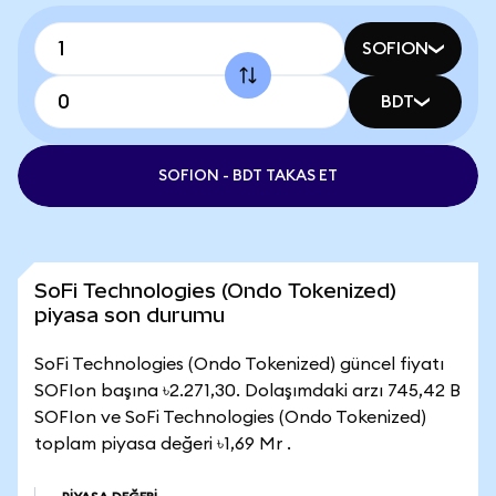
SOFION
BDT
SOFION - BDT TAKAS ET
SoFi Technologies (Ondo Tokenized)
piyasa son durumu
SoFi Technologies (Ondo Tokenized) güncel fiyatı
SOFIon başına ৳2.271,30. Dolaşımdaki arzı 745,42 B
SOFIon ve SoFi Technologies (Ondo Tokenized)
toplam piyasa değeri ৳1,69 Mr .