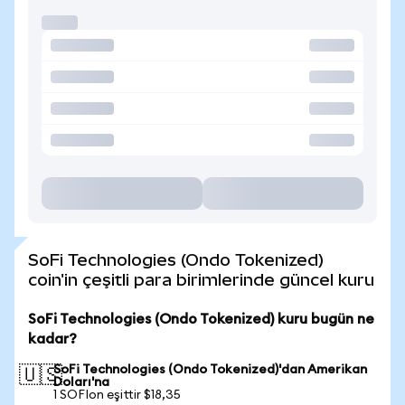
SoFi Technologies (Ondo Tokenized)
coin'in çeşitli para birimlerinde güncel kuru
SoFi Technologies (Ondo Tokenized) kuru bugün ne
kadar?
SoFi Technologies (Ondo Tokenized)'dan Amerikan
🇺🇸
Doları'na
1 SOFIon eşittir $18,35