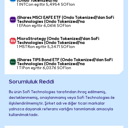
(Ondo Tokenized)'na
1 INTCon eşittir 5,4954 SOFIon
iShares MSCI EAFE ETF (Ondo Tokenized)'dan SoFi
Technologies (Ondo Tokenized)'na
1 EFAon eşittir 6,0616 SOFIon
MicroStrategy (Ondo Tokenized)'dan SoFi
Technologies (Ondo Tokenized)'na
1 MSTRon eşittir 5,3471 SOFIon
iShares TIPS Bond ETF (Ondo Tokenized)'dan SoFi
Technologies (Ondo Tokenized)'na
1 TIPon eşittir 6,0376 SOFIon
Sorumluluk Reddi
Bu ürün SoFi Technologies tarafından ihraç edilmemiş,
desteklenmemiş, onaylanmamış veya SoFi Technologies ile
ilişkilendirilmemiştir. Şirket adı ve diğer ticari markalar
yalnızca dayanak referans varlığını tanımlamak amacıyla
kullanılmaktadır.