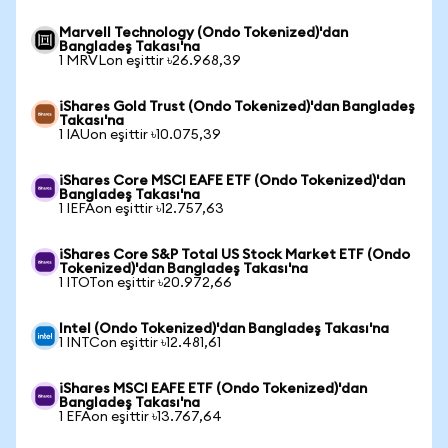
Marvell Technology (Ondo Tokenized)'dan
Bangladeş Takası'na
1 MRVLon eşittir ৳26.968,39
iShares Gold Trust (Ondo Tokenized)'dan Bangladeş
Takası'na
1 IAUon eşittir ৳10.075,39
iShares Core MSCI EAFE ETF (Ondo Tokenized)'dan
Bangladeş Takası'na
1 IEFAon eşittir ৳12.757,63
iShares Core S&P Total US Stock Market ETF (Ondo
Tokenized)'dan Bangladeş Takası'na
1 ITOTon eşittir ৳20.972,66
Intel (Ondo Tokenized)'dan Bangladeş Takası'na
1 INTCon eşittir ৳12.481,61
iShares MSCI EAFE ETF (Ondo Tokenized)'dan
Bangladeş Takası'na
1 EFAon eşittir ৳13.767,64