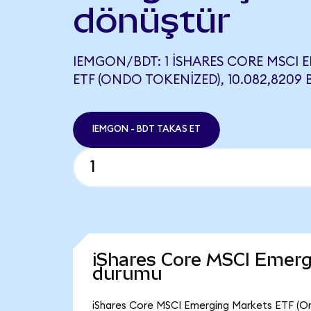
dönüştür
IEMGON/BDT: 1 ISHARES CORE MSCI
ETF (ONDO TOKENIZED), 10.082,8209 
IEMGON - BDT TAKAS ET
iShares Core MSCI Emerg
durumu
iShares Core MSCI Emerging Markets ETF (Ond