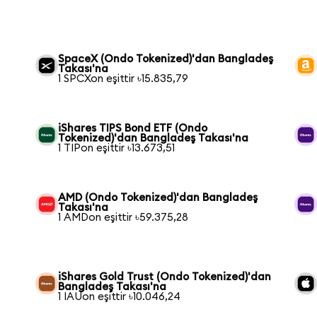
SpaceX (Ondo Tokenized)'dan Bangladeş
Takası'na
1 SPCXon eşittir ৳15.835,79
iShares TIPS Bond ETF (Ondo
Tokenized)'dan Bangladeş Takası'na
1 TIPon eşittir ৳13.673,51
AMD (Ondo Tokenized)'dan Bangladeş
Takası'na
1 AMDon eşittir ৳59.375,28
iShares Gold Trust (Ondo Tokenized)'dan
Bangladeş Takası'na
1 IAUon eşittir ৳10.046,24