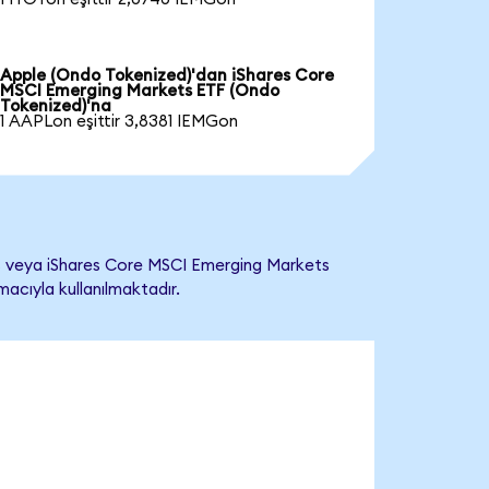
Apple (Ondo Tokenized)'dan iShares Core
MSCI Emerging Markets ETF (Ondo
Tokenized)'na
1 AAPLon eşittir 3,8381 IEMGon
ş veya iShares Core MSCI Emerging Markets
macıyla kullanılmaktadır.