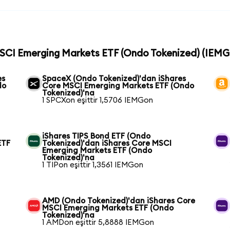
MSCI Emerging Markets ETF (Ondo Tokenized) (IEMGo
es
SpaceX (Ondo Tokenized)'dan iShares
do
Core MSCI Emerging Markets ETF (Ondo
Tokenized)'na
1 SPCXon eşittir 1,5706 IEMGon
iShares TIPS Bond ETF (Ondo
ETF
Tokenized)'dan iShares Core MSCI
Emerging Markets ETF (Ondo
Tokenized)'na
1 TIPon eşittir 1,3561 IEMGon
AMD (Ondo Tokenized)'dan iShares Core
MSCI Emerging Markets ETF (Ondo
Tokenized)'na
1 AMDon eşittir 5,8888 IEMGon