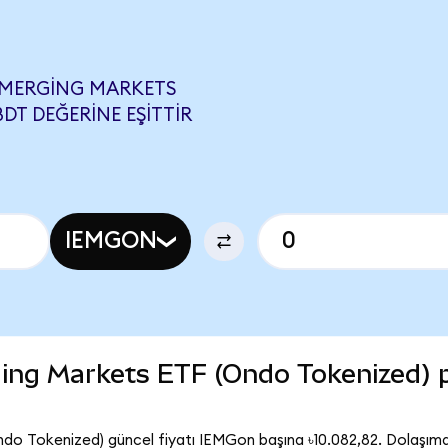
 EMERGING MARKETS
BDT DEĞERINE EŞITTIR
IEMGON
ing Markets ETF (Ondo Tokenized) 
o Tokenized) güncel fiyatı IEMGon başına ৳10.082,82. Dolaşımda