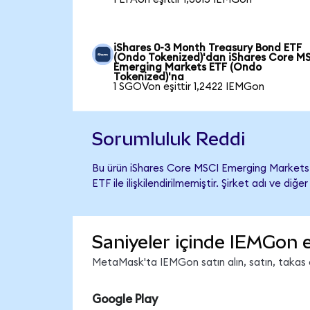
iShares 0-3 Month Treasury Bond ETF
(Ondo Tokenized)'dan iShares Core M
Emerging Markets ETF (Ondo
Tokenized)'na
1 SGOVon eşittir 1,2422 IEMGon
Sorumluluk Reddi
Bu ürün iShares Core MSCI Emerging Markets
ETF ile ilişkilendirilmemiştir. Şirket adı ve d
Saniyeler içinde IEMGon 
MetaMask'ta IEMGon satın alın, satın, takas ed
Google Play