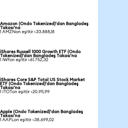
Amazon (Ondo Tokenized)'dan Bangladeş
Takası'na
1 AMZNon eşittir ৳33.888,18
iShares Russell 1000 Growth ETF (Ondo
Tokenized)'dan Bangladeş Takası'na
1 IWFon eşittir ৳61.752,32
iShares Core S&P Total US Stock Market
ETF (Ondo Tokenized)'dan Bangladeş
Takası'na
1 ITOTon eşittir ৳20.911,99
Apple (Ondo Tokenized)'dan Bangladeş
Takası'na
1 AAPLon eşittir ৳38.699,02