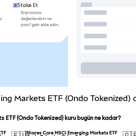
Stake Et
Kriptonuzu
a
değerlendirin ve
pasif gelir elde edin.
ng Markets ETF (Ondo Tokenized) coi
s ETF (Ondo Tokenized) kuru bugün ne kadar?
ETF
iShares Core MSCI Emerging Markets ETF
🇪🇺
🇬