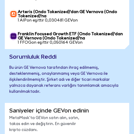
Arteris (Ondo Tokenized)'dan GE Vernova (Ondo
Tokenized)'na
1 AIPon eşittir 0,030481 GEVon
Franklin Focused Growth ETF (Ondo Tokenized)'dan
GE Vernova (Ondo Tokenized)'na
1 FFOGon eşittir 0,050164 GEVon
Sorumluluk Reddi
Bu ürün GE Vernova tarafından ihraç edilmemiş,
desteklenmemiş, onaylanmamış veya GE Vernova ile
ilişkilendirilmemiştir. Şirket adı ve diğer ticari markalar
yalnızca dayanak referans varlığını tanımlamak amacıyla
kullanılmaktadır.
Saniyeler içinde GEVon edinin
MetaMask'ta GEVon satın alın, satın,
takas edin ve değiştirin. En güvenilir
kripto cüzdanı.