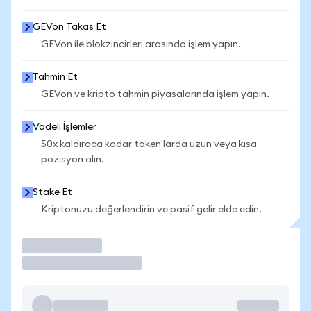
GEVon Takas Et
GEVon ile blokzincirleri arasında işlem yapın.
Tahmin Et
GEVon ve kripto tahmin piyasalarında işlem yapın.
Vadeli İşlemler
50x kaldıraca kadar token'larda uzun veya kısa
pozisyon alın.
Stake Et
Kriptonuzu değerlendirin ve pasif gelir elde edin.
İşlem Yap