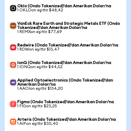
Oklo (Ondo Tokenized)'dan Amerikan Doları'na
1 OKLOon eşittir $48,42
VanEck Rare Earth and Strategic Metals ETF (Ondo
Tokenized)'dan Amerikan Doları'na
1 REMXon eşittir $77,69
Redwire (Ondo Tokenized)'dan Amerikan Doları'na
1 RDWon eşittir $13,47
IonQ (Ondo Tokenized)'dan Amerikan Doları'na
1 IONQon eşittir $44,52
Applied Optoelectronics (Ondo Tokenized)'dan
Amerikan Doları'na
1 AAOIon eşittir $134,20
Figma (Ondo Tokenized)'dan Amerikan Doları'na
1 FIGon eşittir $23,25
Arteris (Ondo Tokenized)'dan Amerikan Doları'na
1 AIPon eşittir $30,40