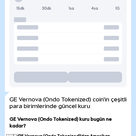
15dk
30dk
1sa
4sa
1G
GE Vernova (Ondo Tokenized) coin'in çeşitli
para birimlerinde güncel kuru
GE Vernova (Ondo Tokenized) kuru bugün ne
kadar?