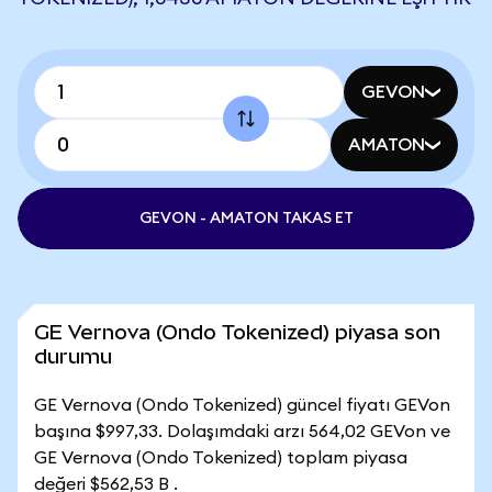
GEVON
AMATON
GEVON - AMATON TAKAS ET
GE Vernova (Ondo Tokenized) piyasa son
durumu
GE Vernova (Ondo Tokenized) güncel fiyatı GEVon
başına $997,33. Dolaşımdaki arzı 564,02 GEVon ve
GE Vernova (Ondo Tokenized) toplam piyasa
değeri $562,53 B .