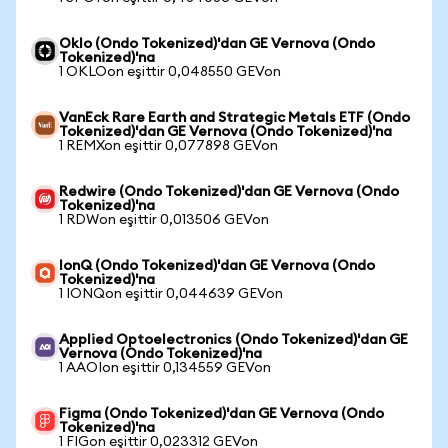
Oklo (Ondo Tokenized)'dan GE Vernova (Ondo
Tokenized)'na
1 OKLOon eşittir 0,048550 GEVon
VanEck Rare Earth and Strategic Metals ETF (Ondo
Tokenized)'dan GE Vernova (Ondo Tokenized)'na
1 REMXon eşittir 0,077898 GEVon
Redwire (Ondo Tokenized)'dan GE Vernova (Ondo
Tokenized)'na
1 RDWon eşittir 0,013506 GEVon
IonQ (Ondo Tokenized)'dan GE Vernova (Ondo
Tokenized)'na
1 IONQon eşittir 0,044639 GEVon
Applied Optoelectronics (Ondo Tokenized)'dan GE
Vernova (Ondo Tokenized)'na
1 AAOIon eşittir 0,134559 GEVon
Figma (Ondo Tokenized)'dan GE Vernova (Ondo
Tokenized)'na
1 FIGon eşittir 0,023312 GEVon