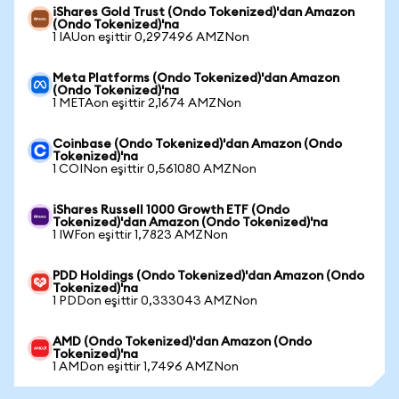
iShares Gold Trust (Ondo Tokenized)'dan Amazon
(Ondo Tokenized)'na
1 IAUon eşittir 0,297496 AMZNon
Meta Platforms (Ondo Tokenized)'dan Amazon
(Ondo Tokenized)'na
1 METAon eşittir 2,1674 AMZNon
Coinbase (Ondo Tokenized)'dan Amazon (Ondo
Tokenized)'na
1 COINon eşittir 0,561080 AMZNon
iShares Russell 1000 Growth ETF (Ondo
Tokenized)'dan Amazon (Ondo Tokenized)'na
1 IWFon eşittir 1,7823 AMZNon
PDD Holdings (Ondo Tokenized)'dan Amazon (Ondo
Tokenized)'na
1 PDDon eşittir 0,333043 AMZNon
AMD (Ondo Tokenized)'dan Amazon (Ondo
Tokenized)'na
1 AMDon eşittir 1,7496 AMZNon