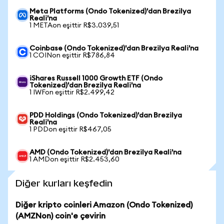
Meta Platforms (Ondo Tokenized)'dan Brezilya
Reali'na
1 METAon eşittir R$3.039,51
Coinbase (Ondo Tokenized)'dan Brezilya Reali'na
1 COINon eşittir R$786,84
iShares Russell 1000 Growth ETF (Ondo
Tokenized)'dan Brezilya Reali'na
1 IWFon eşittir R$2.499,42
PDD Holdings (Ondo Tokenized)'dan Brezilya
Reali'na
1 PDDon eşittir R$467,05
AMD (Ondo Tokenized)'dan Brezilya Reali'na
1 AMDon eşittir R$2.453,60
Diğer kurları keşfedin
Diğer kripto coinleri Amazon (Ondo Tokenized)
(AMZNon) coin'e çevirin