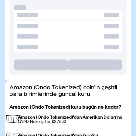
Amazon (Ondo Tokenized) coin'in çeşitli
para birimlerinde güncel kuru
Amazon (Ondo Tokenized) kuru bugün ne kadar?
Amazon (Ondo Tokenized)'dan Amerikan Doları'na
🇺🇸
1 AMZNon eşittir $275,13
Amazon (Ondo Tokenized)'dan Euro'na