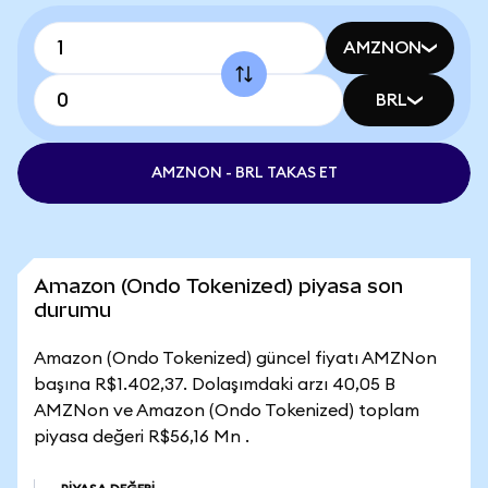
AMZNON
BRL
AMZNON - BRL TAKAS ET
Amazon (Ondo Tokenized) piyasa son
durumu
Amazon (Ondo Tokenized) güncel fiyatı AMZNon
başına R$1.402,37. Dolaşımdaki arzı 40,05 B
AMZNon ve Amazon (Ondo Tokenized) toplam
piyasa değeri R$56,16 Mn .