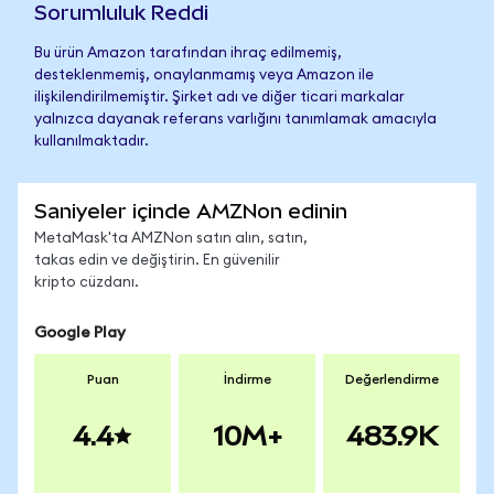
Sorumluluk Reddi
Bu ürün Amazon tarafından ihraç edilmemiş,
desteklenmemiş, onaylanmamış veya Amazon ile
ilişkilendirilmemiştir. Şirket adı ve diğer ticari markalar
yalnızca dayanak referans varlığını tanımlamak amacıyla
kullanılmaktadır.
Saniyeler içinde AMZNon edinin
MetaMask'ta AMZNon satın alın, satın,
takas edin ve değiştirin. En güvenilir
kripto cüzdanı.
Google Play
Puan
İndirme
Değerlendirme
4.4
10M+
483.9K