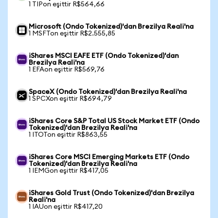
1 TIPon eşittir R$564,66
Microsoft (Ondo Tokenized)'dan Brezilya Reali'na
1 MSFTon eşittir R$2.555,85
iShares MSCI EAFE ETF (Ondo Tokenized)'dan
Brezilya Reali'na
1 EFAon eşittir R$569,76
SpaceX (Ondo Tokenized)'dan Brezilya Reali'na
1 SPCXon eşittir R$694,79
iShares Core S&P Total US Stock Market ETF (Ondo
Tokenized)'dan Brezilya Reali'na
1 ITOTon eşittir R$863,55
iShares Core MSCI Emerging Markets ETF (Ondo
Tokenized)'dan Brezilya Reali'na
1 IEMGon eşittir R$417,05
iShares Gold Trust (Ondo Tokenized)'dan Brezilya
Reali'na
1 IAUon eşittir R$417,20