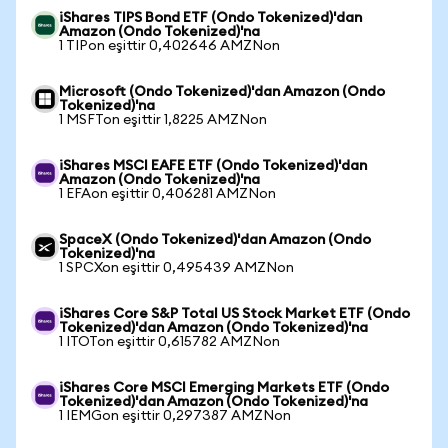
iShares TIPS Bond ETF (Ondo Tokenized)'dan
Amazon (Ondo Tokenized)'na
1 TIPon eşittir 0,402646 AMZNon
Microsoft (Ondo Tokenized)'dan Amazon (Ondo
Tokenized)'na
1 MSFTon eşittir 1,8225 AMZNon
iShares MSCI EAFE ETF (Ondo Tokenized)'dan
Amazon (Ondo Tokenized)'na
1 EFAon eşittir 0,406281 AMZNon
SpaceX (Ondo Tokenized)'dan Amazon (Ondo
Tokenized)'na
1 SPCXon eşittir 0,495439 AMZNon
iShares Core S&P Total US Stock Market ETF (Ondo
Tokenized)'dan Amazon (Ondo Tokenized)'na
1 ITOTon eşittir 0,615782 AMZNon
iShares Core MSCI Emerging Markets ETF (Ondo
Tokenized)'dan Amazon (Ondo Tokenized)'na
1 IEMGon eşittir 0,297387 AMZNon