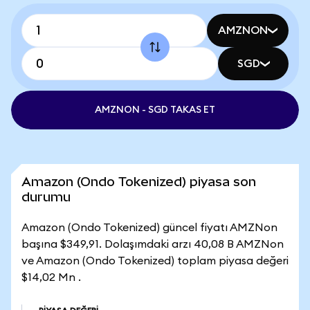
AMZNON
SGD
AMZNON - SGD TAKAS ET
Amazon (Ondo Tokenized) piyasa son
durumu
Amazon (Ondo Tokenized) güncel fiyatı AMZNon
başına $349,91. Dolaşımdaki arzı 40,08 B AMZNon
ve Amazon (Ondo Tokenized) toplam piyasa değeri
$14,02 Mn .