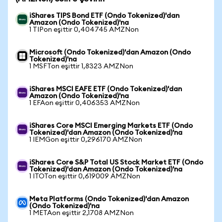
iShares TIPS Bond ETF (Ondo Tokenized)'dan
Amazon (Ondo Tokenized)'na
1 TIPon eşittir 0,404745 AMZNon
Microsoft (Ondo Tokenized)'dan Amazon (Ondo
Tokenized)'na
1 MSFTon eşittir 1,8323 AMZNon
iShares MSCI EAFE ETF (Ondo Tokenized)'dan
Amazon (Ondo Tokenized)'na
1 EFAon eşittir 0,406353 AMZNon
iShares Core MSCI Emerging Markets ETF (Ondo
Tokenized)'dan Amazon (Ondo Tokenized)'na
1 IEMGon eşittir 0,296170 AMZNon
iShares Core S&P Total US Stock Market ETF (Ondo
Tokenized)'dan Amazon (Ondo Tokenized)'na
1 ITOTon eşittir 0,619009 AMZNon
Meta Platforms (Ondo Tokenized)'dan Amazon
(Ondo Tokenized)'na
1 METAon eşittir 2,1708 AMZNon