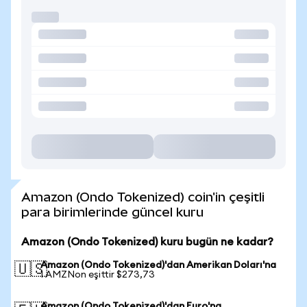
Amazon (Ondo Tokenized) coin'in çeşitli
para birimlerinde güncel kuru
Amazon (Ondo Tokenized) kuru bugün ne kadar?
Amazon (Ondo Tokenized)'dan Amerikan Doları'na
🇺🇸
1 AMZNon eşittir $273,73
Amazon (Ondo Tokenized)'dan Euro'na