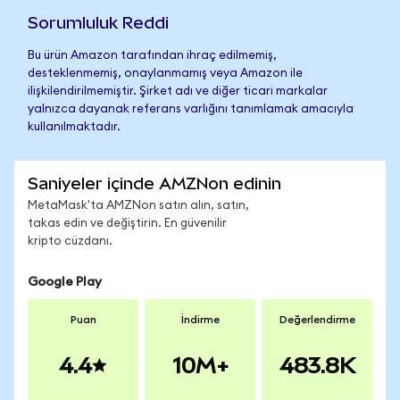
Sorumluluk Reddi
Bu ürün Amazon tarafından ihraç edilmemiş,
desteklenmemiş, onaylanmamış veya Amazon ile
ilişkilendirilmemiştir. Şirket adı ve diğer ticari markalar
yalnızca dayanak referans varlığını tanımlamak amacıyla
kullanılmaktadır.
Saniyeler içinde AMZNon edinin
MetaMask'ta AMZNon satın alın, satın,
takas edin ve değiştirin. En güvenilir
kripto cüzdanı.
Google Play
Puan
İndirme
Değerlendirme
4.4
10M+
483.8K