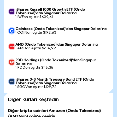
iShares Russell 1000 Growth ETF (Ondo
Tokenized)'dan Singapur Doları'na
1 IWFon eşittir $639,61
Coinbase (Ondo Tokenized)'dan Singapur Doları'na
1 COINon eşittir $192,63
AMD (Ondo Tokenized)'dan Singapur Doları'na
1 AMDon eşittir $614,99
PDD Holdings (Ondo Tokenized)'dan Singapur
Doları'na
1 PDDon eşittir $116,35
iShares 0-3 Month Treasury Bond ETF (Ondo
Tokenized)'dan Singapur Doları'na
1 SGOVon eşittir $129,72
Diğer kurları keşfedin
Diğer kripto coinleri Amazon (Ondo Tokenized)
(AMZNon) coin'e çevirin