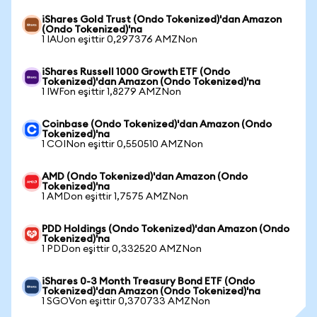
iShares Gold Trust (Ondo Tokenized)'dan Amazon
(Ondo Tokenized)'na
1 IAUon eşittir 0,297376 AMZNon
iShares Russell 1000 Growth ETF (Ondo
Tokenized)'dan Amazon (Ondo Tokenized)'na
1 IWFon eşittir 1,8279 AMZNon
Coinbase (Ondo Tokenized)'dan Amazon (Ondo
Tokenized)'na
1 COINon eşittir 0,550510 AMZNon
AMD (Ondo Tokenized)'dan Amazon (Ondo
Tokenized)'na
1 AMDon eşittir 1,7575 AMZNon
PDD Holdings (Ondo Tokenized)'dan Amazon (Ondo
Tokenized)'na
1 PDDon eşittir 0,332520 AMZNon
iShares 0-3 Month Treasury Bond ETF (Ondo
Tokenized)'dan Amazon (Ondo Tokenized)'na
1 SGOVon eşittir 0,370733 AMZNon