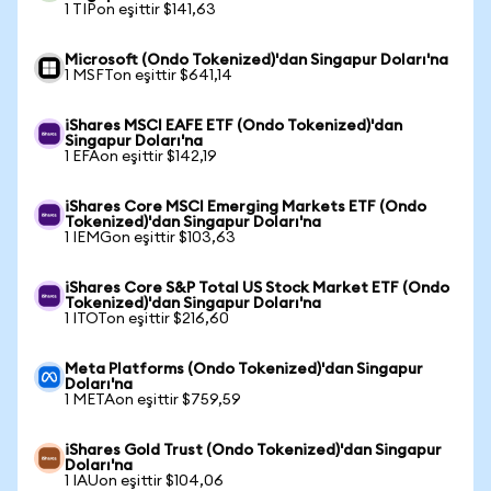
1 TIPon eşittir $141,63
Microsoft (Ondo Tokenized)'dan Singapur Doları'na
1 MSFTon eşittir $641,14
iShares MSCI EAFE ETF (Ondo Tokenized)'dan
Singapur Doları'na
1 EFAon eşittir $142,19
iShares Core MSCI Emerging Markets ETF (Ondo
Tokenized)'dan Singapur Doları'na
1 IEMGon eşittir $103,63
iShares Core S&P Total US Stock Market ETF (Ondo
Tokenized)'dan Singapur Doları'na
1 ITOTon eşittir $216,60
Meta Platforms (Ondo Tokenized)'dan Singapur
Doları'na
1 METAon eşittir $759,59
iShares Gold Trust (Ondo Tokenized)'dan Singapur
Doları'na
1 IAUon eşittir $104,06