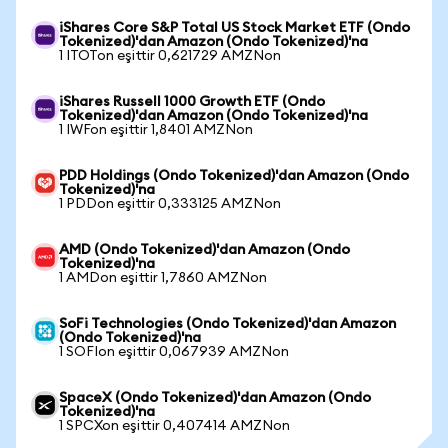
iShares Core S&P Total US Stock Market ETF (Ondo
Tokenized)'dan Amazon (Ondo Tokenized)'na
1 ITOTon eşittir 0,621729 AMZNon
iShares Russell 1000 Growth ETF (Ondo
Tokenized)'dan Amazon (Ondo Tokenized)'na
1 IWFon eşittir 1,8401 AMZNon
PDD Holdings (Ondo Tokenized)'dan Amazon (Ondo
Tokenized)'na
1 PDDon eşittir 0,333125 AMZNon
AMD (Ondo Tokenized)'dan Amazon (Ondo
Tokenized)'na
1 AMDon eşittir 1,7860 AMZNon
SoFi Technologies (Ondo Tokenized)'dan Amazon
(Ondo Tokenized)'na
1 SOFIon eşittir 0,067939 AMZNon
SpaceX (Ondo Tokenized)'dan Amazon (Ondo
Tokenized)'na
1 SPCXon eşittir 0,407414 AMZNon