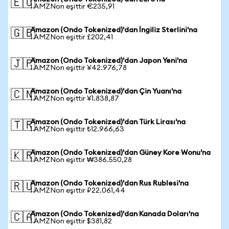
🇪🇺
1 AMZNon eşittir €235,91
Amazon (Ondo Tokenized)'dan İngiliz Sterlini'na
🇬🇧
1 AMZNon eşittir £202,41
Amazon (Ondo Tokenized)'dan Japon Yeni'na
🇯🇵
1 AMZNon eşittir ¥42.976,78
Amazon (Ondo Tokenized)'dan Çin Yuanı'na
🇨🇳
1 AMZNon eşittir ¥1.838,87
Amazon (Ondo Tokenized)'dan Türk Lirası'na
🇹🇷
1 AMZNon eşittir ₺12.966,63
Amazon (Ondo Tokenized)'dan Güney Kore Wonu'na
🇰🇷
1 AMZNon eşittir ₩386.550,28
Amazon (Ondo Tokenized)'dan Rus Rublesi'na
🇷🇺
1 AMZNon eşittir ₽22.061,44
Amazon (Ondo Tokenized)'dan Kanada Doları'na
🇨🇦
1 AMZNon eşittir $381,82