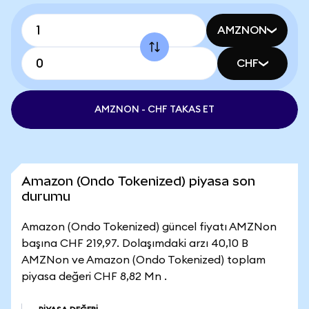
AMZNON
CHF
AMZNON - CHF TAKAS ET
Amazon (Ondo Tokenized) piyasa son
durumu
Amazon (Ondo Tokenized) güncel fiyatı AMZNon
başına CHF 219,97. Dolaşımdaki arzı 40,10 B
AMZNon ve Amazon (Ondo Tokenized) toplam
piyasa değeri CHF 8,82 Mn .