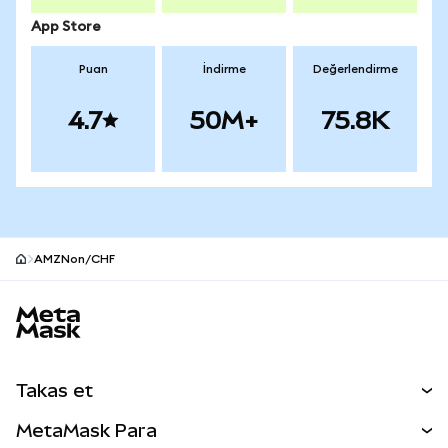
App Store
Puan
İndirme
Değerlendirme
4.7
50M+
75.8K
AMZNon/CHF
MetaMask site alt bilgisi
Takas et
Takas İşlemleri
MetaMask Para
Tahmin Et
YENİ