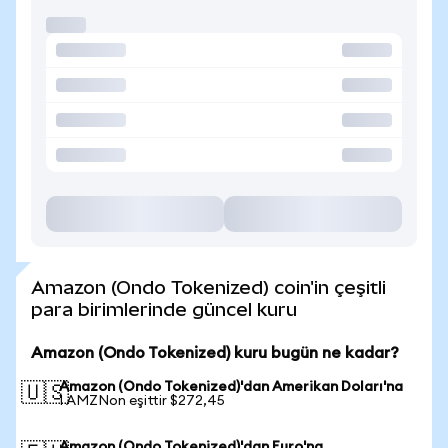
Amazon (Ondo Tokenized) coin'in çeşitli
para birimlerinde güncel kuru
Amazon (Ondo Tokenized) kuru bugün ne kadar?
Amazon (Ondo Tokenized)'dan Amerikan Doları'na
🇺🇸
1 AMZNon eşittir $272,45
Amazon (Ondo Tokenized)'dan Euro'na