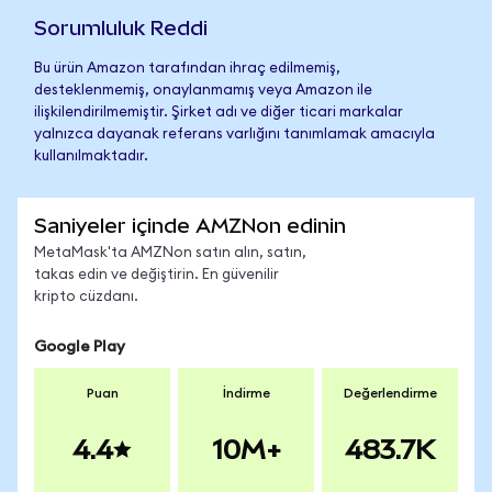
Sorumluluk Reddi
Bu ürün Amazon tarafından ihraç edilmemiş,
desteklenmemiş, onaylanmamış veya Amazon ile
ilişkilendirilmemiştir. Şirket adı ve diğer ticari markalar
yalnızca dayanak referans varlığını tanımlamak amacıyla
kullanılmaktadır.
Saniyeler içinde AMZNon edinin
MetaMask'ta AMZNon satın alın, satın,
takas edin ve değiştirin. En güvenilir
kripto cüzdanı.
Google Play
Puan
İndirme
Değerlendirme
4.4
10M+
483.7K