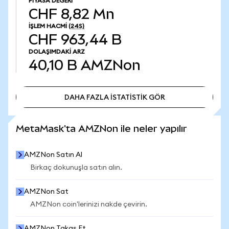
PIYASA DEĞERI
CHF 8,82 Mn
İŞLEM HACMI
(24S)
CHF 963,44 B
DOLAŞIMDAKI ARZ
40,10 B
AMZNon
DAHA FAZLA İSTATİSTİK GÖR
DAHA FAZLA İSTATİSTİK GÖR
MetaMask'ta AMZNon ile neler yapılır
AMZNon Satın Al
Birkaç dokunuşla satın alın.
AMZNon Sat
AMZNon coin'lerinizi nakde çevirin.
AMZNon Takas Et