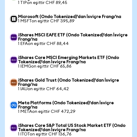
1 TIPon eşittir CHF 89,45
Microsoft (Ondo Tokenized)'dan İsviçre Frangı'na
1 MSFTon eşittir CHF 395,89
iShares MSCI EAFE ETF (Ondo Tokenized)'dan İsviçre
Frangı'na
1 EFAon eşittir CHF 88,44
iShares Core MSCI Emerging Markets ETF (Ondo
Tokenized)'dan İsviçre Frangı'na
1 IEMGon eşittir CHF 65,86
iShares Gold Trust (Ondo Tokenized)'dan İsviçre
Frangı'na
1 IAUon eşittir CHF 64,42
Meta Platforms (Ondo Tokenized)'dan İsviçre
Frangı'na
1 METAon eşittir CHF 472,29
iShares Core S&P Total US Stock Market ETF (Ondo
Tokenized)'dan İsviçre Frangı'na
1 ITOTon eşittir CHF 136,76