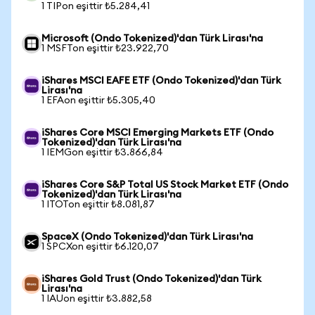
1 TIPon eşittir ₺5.284,41
Microsoft (Ondo Tokenized)'dan Türk Lirası'na
1 MSFTon eşittir ₺23.922,70
iShares MSCI EAFE ETF (Ondo Tokenized)'dan Türk
Lirası'na
1 EFAon eşittir ₺5.305,40
iShares Core MSCI Emerging Markets ETF (Ondo
Tokenized)'dan Türk Lirası'na
1 IEMGon eşittir ₺3.866,84
iShares Core S&P Total US Stock Market ETF (Ondo
Tokenized)'dan Türk Lirası'na
1 ITOTon eşittir ₺8.081,87
SpaceX (Ondo Tokenized)'dan Türk Lirası'na
1 SPCXon eşittir ₺6.120,07
iShares Gold Trust (Ondo Tokenized)'dan Türk
Lirası'na
1 IAUon eşittir ₺3.882,58