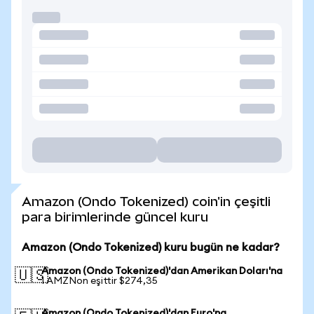
Amazon (Ondo Tokenized) coin'in çeşitli
para birimlerinde güncel kuru
Amazon (Ondo Tokenized) kuru bugün ne kadar?
Amazon (Ondo Tokenized)'dan Amerikan Doları'na
🇺🇸
1 AMZNon eşittir $274,35
Amazon (Ondo Tokenized)'dan Euro'na