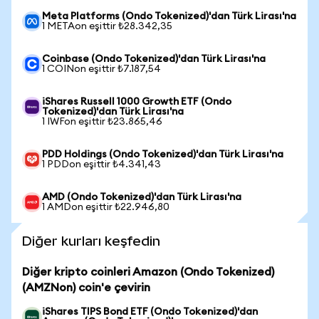
Meta Platforms (Ondo Tokenized)'dan Türk Lirası'na
1 METAon eşittir ₺28.342,35
Coinbase (Ondo Tokenized)'dan Türk Lirası'na
1 COINon eşittir ₺7.187,54
iShares Russell 1000 Growth ETF (Ondo
Tokenized)'dan Türk Lirası'na
1 IWFon eşittir ₺23.865,46
PDD Holdings (Ondo Tokenized)'dan Türk Lirası'na
1 PDDon eşittir ₺4.341,43
AMD (Ondo Tokenized)'dan Türk Lirası'na
1 AMDon eşittir ₺22.946,80
Diğer kurları keşfedin
Diğer kripto coinleri Amazon (Ondo Tokenized)
(AMZNon) coin'e çevirin
iShares TIPS Bond ETF (Ondo Tokenized)'dan