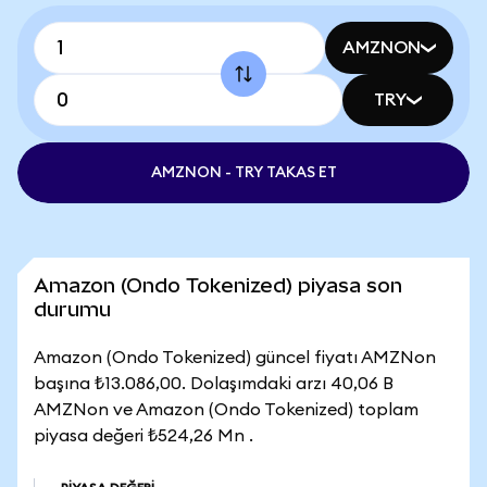
AMZNON
TRY
AMZNON - TRY TAKAS ET
Amazon (Ondo Tokenized) piyasa son
durumu
Amazon (Ondo Tokenized) güncel fiyatı AMZNon
başına ₺13.086,00. Dolaşımdaki arzı 40,06 B
AMZNon ve Amazon (Ondo Tokenized) toplam
piyasa değeri ₺524,26 Mn .