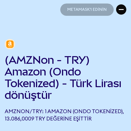
METAMASK'I EDİNİN
METAMASK'I EDİNİN
(AMZNon - TRY)
Amazon (Ondo
Tokenized) - Türk Lirası
dönüştür
AMZNON/TRY: 1 AMAZON (ONDO TOKENIZED),
13.086,0009 TRY DEĞERINE EŞITTIR