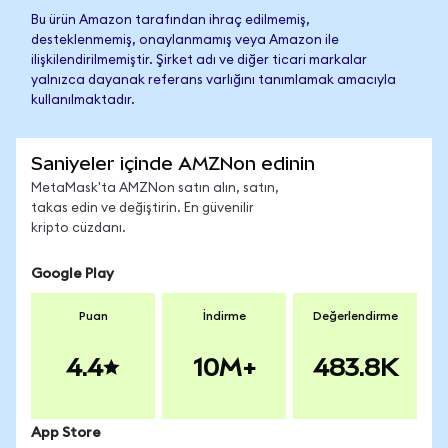
Bu ürün Amazon tarafından ihraç edilmemiş,
desteklenmemiş, onaylanmamış veya Amazon ile
ilişkilendirilmemiştir. Şirket adı ve diğer ticari markalar
yalnızca dayanak referans varlığını tanımlamak amacıyla
kullanılmaktadır.
Saniyeler içinde AMZNon edinin
MetaMask'ta AMZNon satın alın, satın,
takas edin ve değiştirin. En güvenilir
kripto cüzdanı.
Google Play
Puan
İndirme
Değerlendirme
4.4
10M+
483.8K
App Store