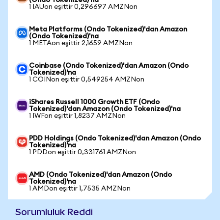
(Ondo Tokenized)'na
1 IAUon eşittir 0,296697 AMZNon
Meta Platforms (Ondo Tokenized)'dan Amazon
(Ondo Tokenized)'na
1 METAon eşittir 2,1659 AMZNon
Coinbase (Ondo Tokenized)'dan Amazon (Ondo
Tokenized)'na
1 COINon eşittir 0,549254 AMZNon
iShares Russell 1000 Growth ETF (Ondo
Tokenized)'dan Amazon (Ondo Tokenized)'na
1 IWFon eşittir 1,8237 AMZNon
PDD Holdings (Ondo Tokenized)'dan Amazon (Ondo
Tokenized)'na
1 PDDon eşittir 0,331761 AMZNon
AMD (Ondo Tokenized)'dan Amazon (Ondo
Tokenized)'na
1 AMDon eşittir 1,7535 AMZNon
Sorumluluk Reddi