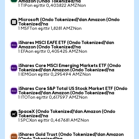
Amazon (Ondo Tokenized)'na
1 TIPon eşittir 0,403822 AMZNon
Microsoft (Ondo Tokenized)'dan Amazon (Ondo
Tokenized)'na
1 MSFTon eşittir 1,8281 AMZNon
iShares MSCI EAFE ETF (Ondo Tokenized)'dan
Amazon (Ondo Tokenized)'na
1 EFAon eşittir 0,405425 AMZNon
iShares Core MSCI Emerging Markets ETF (Ondo
Tokenized)'dan Amazon (Ondo Tokenized)'na
1 IEMGon eşittir 0,295494 AMZNon
iShares Core S&P Total US Stock Market ETF (Ondo
Tokenized)'dan Amazon (Ondo Tokenized)'na
1 ITOTon eşittir 0,617597 AMZNon
SpaceX (Ondo Tokenized)'dan Amazon (Ondo
Tokenized)'na
1 SPCXon eşittir 0,467681 AMZNon
iShares Gold Trust (Ondo Tokenized)'dan Amazon