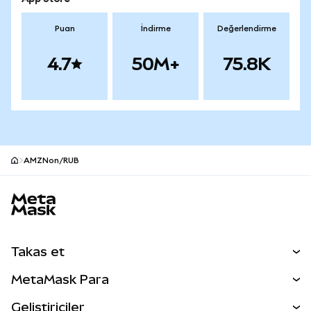
Puan
İndirme
Değerlendirme
4.7
50M+
75.8K
AMZNon/RUB
MetaMask site alt bilgisi
Takas et
Takas İşlemleri
MetaMask Para
Tahmin Et
YENİ
Kripto Al
Geliştiriciler