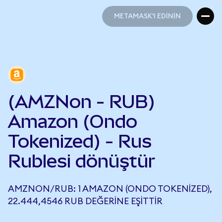
METAMASK'I EDİNİN
METAMASK'I EDİNİN
(AMZNon - RUB)
Amazon (Ondo
Tokenized) - Rus
Rublesi dönüştür
AMZNON/RUB: 1 AMAZON (ONDO TOKENIZED),
22.444,4546 RUB DEĞERINE EŞITTIR