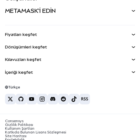
Perps
YENİ
MetaMask Kart
Dökümantasyon
METAMASK'İ EDİN
RWA'lar
mUSD
YENİ
Kontrol Paneli
İşlem Kalkanı
Kazan
Smart Accounts Kit
Agent Wallet
YENİ
Fiyatları keşfet
Gömülü Cüzdanlar
Snap'ler
Bitcoin Fiyatı
Dönüşümleri keşfet
MetaMask Connect
Ethereum Fiyatı
Ödüller
YENİ
BTC'den USD'ye
Solana Fiyatı
Kılavuzları keşfet
Snap'ler
Güvenlik
ETH'den USD'ye
BTC Satın Al
Shiba Inu Fiyatı
USDT'den INR'ye
İçeriği keşfet
Web3 Servisleri
Destek
ETH Satın Al
Pepe Fiyatı
Bitcoin cüzdanı
BTC'den USDT'ye
SOL Satın Al
Kariyer
Tether Fiyatı
Solana cüzdanı
Türkçe
BTC'den INR'ye
PEPE Satın Al
İletişim
USDC Fiyatı
En iyi kripto kartları
ETH'den USDT'ye
USDT Satın Al
Chainlink Fiyatı
En iyi mobil kripto cüzdanlar
USDT'den PHP'ye
USDC Satın Al
Polymarket nedir?
BTC'den EUR'ya
Consensys
SHIB Satın Al
Kripto vergi haberleri
Gizlilik Politikası
Kullanım Şartları
BNB Satın Al
Katkıda Bulunan Lisans Sözleşmesi
Kripto para nasıl satın alınır?
Site Haritası
Erişilebilirlik