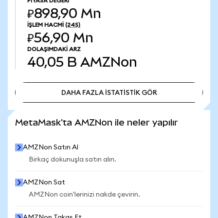
PIYASA DEĞERI
₽898,90 Mn
İŞLEM HACMI
(24S)
₽56,90 Mn
DOLAŞIMDAKI ARZ
40,05 B
AMZNon
DAHA FAZLA İSTATİSTİK GÖR
DAHA FAZLA İSTATİSTİK GÖR
MetaMask'ta AMZNon ile neler yapılır
AMZNon Satın Al
Birkaç dokunuşla satın alın.
AMZNon Sat
AMZNon coin'lerinizi nakde çevirin.
AMZNon Takas Et