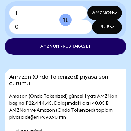
AMZNON
RUB
AMZNON - RUB TAKAS ET
Amazon (Ondo Tokenized) piyasa son
durumu
Amazon (Ondo Tokenized) güncel fiyatı AMZNon
başına ₽22.444,45. Dolaşımdaki arzı 40,05 B
AMZNon ve Amazon (Ondo Tokenized) toplam
piyasa değeri ₽898,90 Mn .