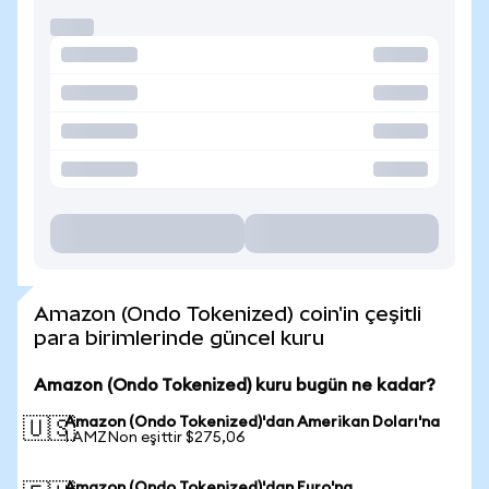
Amazon (Ondo Tokenized) coin'in çeşitli
para birimlerinde güncel kuru
Amazon (Ondo Tokenized) kuru bugün ne kadar?
Amazon (Ondo Tokenized)'dan Amerikan Doları'na
🇺🇸
1 AMZNon eşittir $275,06
Amazon (Ondo Tokenized)'dan Euro'na