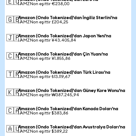
🇪🇺
1 AMZNon eşittir €238,00
Amazon (Ondo Tokenized)'dan İngiliz Sterlini'na
🇬🇧
1 AMZNon eşittir £204,25
Amazon (Ondo Tokenized)'dan Japon Yeni'na
🇯🇵
1 AMZNon eşittir ¥43.405,84
Amazon (Ondo Tokenized)'dan Çin Yuanı'na
🇨🇳
1 AMZNon eşittir ¥1.855,86
Amazon (Ondo Tokenized)'dan Türk Lirası'na
🇹🇷
1 AMZNon eşittir ₺13.119,67
Amazon (Ondo Tokenized)'dan Güney Kore Wonu'na
🇰🇷
1 AMZNon eşittir ₩387.245,94
Amazon (Ondo Tokenized)'dan Kanada Doları'na
🇨🇦
1 AMZNon eşittir $383,86
Amazon (Ondo Tokenized)'dan Avustralya Doları'na
🇦🇺
1 AMZNon eşittir $389,22