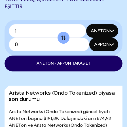
EŞITTIR
ANETON
APPON
ANETON - APPON TAKAS ET
Arista Networks (Ondo Tokenized) piyasa
son durumu
Arista Networks (Ondo Tokenized) güncel fiyatı
ANETon başına $191,89. Dolaşımdaki arzı 874,92
ANETon ve Arista Networks (Ondo Tokenized)