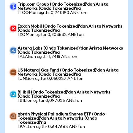
Trip.com Group (Ondo Tokenized)'dan Arista
Networks (Ondo Tokenized)'na
1 TCOMon eşittir 0,240190 ANETon
Exxon Mobil (Ondo Tokenized)'dan Arista Networks
(Ondo Tokenized)'na
1 XOMon eşittir 0,803533 ANETon
Astera Labs (Ondo Tokenized)'dan Arista Networks
(Ondo Tokenized)'na
1 ALABon eşittir 1,7418 ANETon
US Natural Gas Fund (Ondo Tokenized)'dan Arista
Networks (Ondo Tokenized)'na
1 UNGon eşittir 0,050237 ANETon
Bilibili (Ondo Tokenized)'dan Arista Networks
(Ondo Tokenized)'na
1 BILIon eşittir 0,097035 ANETon
abrdn Physical Palladium Shares ETF (Ondo
Tokenized)'dan Arista Networks (Ondo
Tokenized)'na
1 PALLon eşittir 0,647663 ANETon