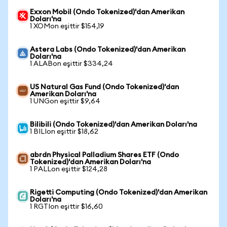
Exxon Mobil (Ondo Tokenized)'dan Amerikan
Doları'na
1 XOMon eşittir $154,19
Astera Labs (Ondo Tokenized)'dan Amerikan
Doları'na
1 ALABon eşittir $334,24
US Natural Gas Fund (Ondo Tokenized)'dan
Amerikan Doları'na
1 UNGon eşittir $9,64
Bilibili (Ondo Tokenized)'dan Amerikan Doları'na
1 BILIon eşittir $18,62
abrdn Physical Palladium Shares ETF (Ondo
Tokenized)'dan Amerikan Doları'na
1 PALLon eşittir $124,28
Rigetti Computing (Ondo Tokenized)'dan Amerikan
Doları'na
1 RGTIon eşittir $16,60