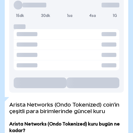
15dk
30dk
1sa
4sa
1G
Arista Networks (Ondo Tokenized) coin'in
çeşitli para birimlerinde güncel kuru
Arista Networks (Ondo Tokenized) kuru bugün ne
kadar?