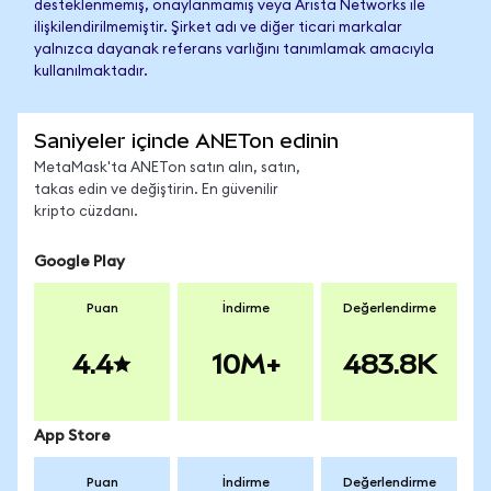
desteklenmemiş, onaylanmamış veya Arista Networks ile
ilişkilendirilmemiştir. Şirket adı ve diğer ticari markalar
yalnızca dayanak referans varlığını tanımlamak amacıyla
kullanılmaktadır.
Saniyeler içinde ANETon edinin
MetaMask'ta ANETon satın alın, satın,
takas edin ve değiştirin. En güvenilir
kripto cüzdanı.
Google Play
Puan
İndirme
Değerlendirme
4.4
10M+
483.8K
App Store
Puan
İndirme
Değerlendirme